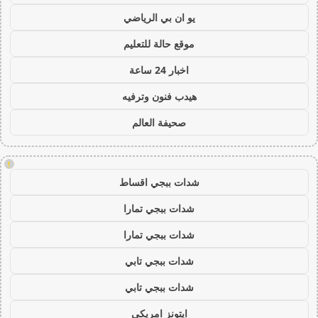
يو ان بي الرياضي
موقع حالة للتعليم
اخبار 24 ساعة
هيدب فنون وترفيه
صحيفة العالم
!
شدات ببجي اقساط
شدات ببجي تمارا
شدات ببجي تمارا
شدات ببجي تابي
شدات ببجي تابي
ايتونز امريكي