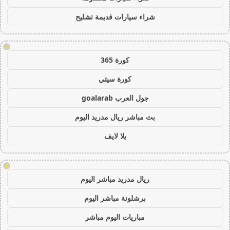
شراء سيارات قديمة تشليح
!
كورة 365
كورة سيتي
جول العرب goalarab
بث مباشر ريال مدريد اليوم
يلا لايف
!
ريال مدريد مباشر اليوم
برشلونة مباشر اليوم
مباريات اليوم مباشر