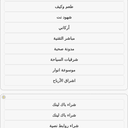
طعم وكيف
شهود نت
أركاني
مباشر التقنية
مدونة صحبة
شرقيات السياحة
موسوعة انوار
اشراق الأرباح
!
شراء باك لينك
شراء باك لينك
شراء روابط نصية