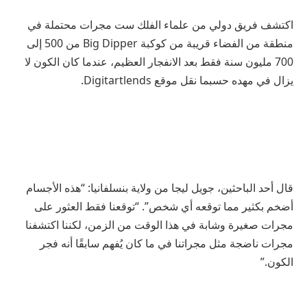
اكتشف فريق دولي من علماء الفلك ست مجرات محتملة في
منطقة من الفضاء قريبة من كوكبة Big Dipper من 500 إلى
700 مليون سنة فقط بعد الانفجار العظيم، عندما كان الكون لا
يزال في مهده حسبما نقل موقع Digitartlends.
قال أحد الباحثين، جويل ليجا من ولاية بنسلفانيا: “هذه الأجسام
أضخم بكثير مما توقعه أي شخص”. “توقعنا فقط العثور على
مجرات صغيرة وشابة في هذا الوقت من الزمن، لكننا اكتشفنا
مجرات ناضجة مثل مجراتنا في ما كان يُفهم سابقًا أنه فجر
الكون.”