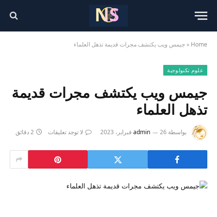
Home
»
جيمس ويب يكتشف مجرات قديمة تذهل العلماء
علوم تكنولوجية
جيمس ويب يكتشف مجرات قديمة
تذهل العلماء
بواسطة
26 فبراير، 2023
admin
لا توجد تعليقات
2 دقائق