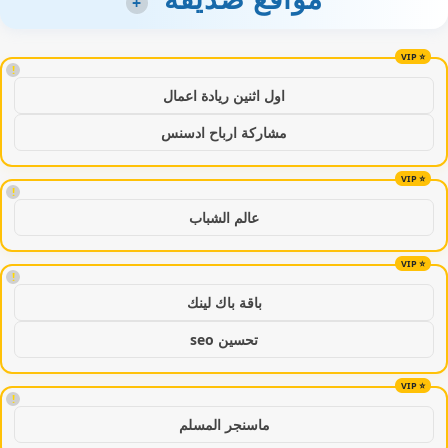
+
!
اول اثنين ريادة اعمال
مشاركة ارباح ادسنس
!
عالم الشباب
!
باقة باك لينك
تحسين seo
!
ماسنجر المسلم