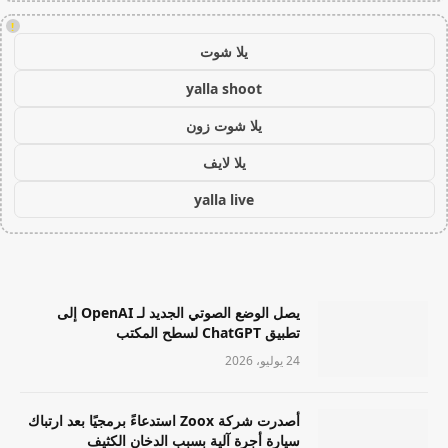
!
يلا شوت
yalla shoot
يلا شوت زون
يلا لايف
yalla live
يصل الوضع الصوتي الجديد لـ OpenAI إلى
تطبيق ChatGPT لسطح المكتب
24 يوليو، 2026
أصدرت شركة Zoox استدعاءً برمجيًا بعد ارتباك
سيارة أجرة آلية بسبب الدخان الكثيف