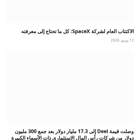
الاكتتاب العام لشركة SpaceX: كل ما تحتاج إلى معرفته
12 يونيو، 2026
وصلت قيمة Deel إلى 17.3 مليار دولار بعد جمع 300 مليون
دولار من شركات رأس المال الاستثماري ذات الأسماء الكبيرة