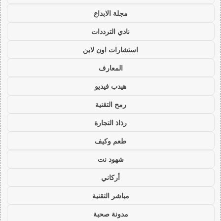
مجلة الابداع
نادي الترددات
استشارات اون لاين
المعارف
هيدب فيديو
رمح التقنية
رذاذ التجارة
طعم وكيف
شهود نت
أركاني
مباشر التقنية
مدونة صحبة