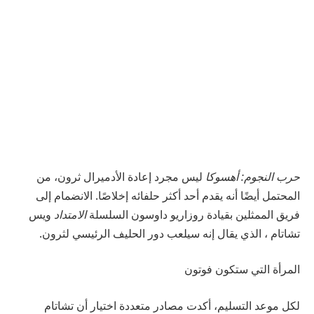
حرب النجوم: أهسوكا
ليس مجرد إعادة
الأدميرال ثرون
، من
المحتمل أيضًا أنه يقدم أحد أكثر حلفائه إخلاصًا. الانضمام إلى
فريق الممثلين
بقيادة روزاريو داوسون
السلسلة
الامتداد
ويس
تشاتام ، الذي يقال إنه سيلعب دور الحليف الرئيسي لثرون.
المرأة التي ستكون فوتون
لكل
موعد التسليم
، أكدت مصادر متعددة اختيار أن تشاتام