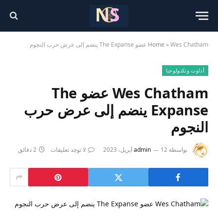
Wes Chatham عضو The Expanse ينضم إلى عرض حرب النجوم
»
Home
أداوت وتكنولوجيا
Wes Chatham عضو The
Expanse ينضم إلى عرض حرب
النجوم
بواسطة
12 أبريل، 2023
admin
لا توجد تعليقات
2 دقائق