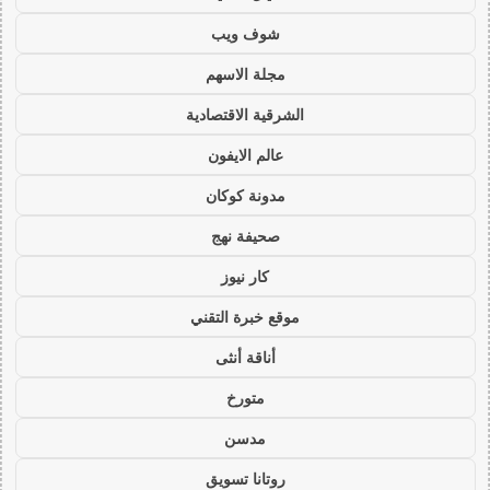
شوف ويب
مجلة الاسهم
الشرقية الاقتصادية
عالم الايفون
مدونة كوكان
صحيفة نهج
كار نيوز
موقع خبرة التقني
أناقة أنثى
متورخ
مدسن
روتانا تسويق