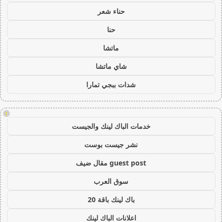
حناء شعر
حنا
ماتشا
شاي ماتشا
شدات ببجي تمارا
!
خدمات الباك لينك والجيست
نشر جيست بوست
guest post مقال ضيف
سوق العرب
باك لينك باقة 20
اعلانات الباك لينك