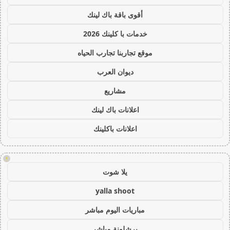
أقوى باقة باك لينك
خدمات با كلينك 2026
موقع تجاربنا تجارب الحياه
ديوان العرب
مشاريع
اعلانات باك لينك
اعلانات باكلينك
!
يلا شوت
yalla shoot
مباريات اليوم مباشر
برشلونة مباشر