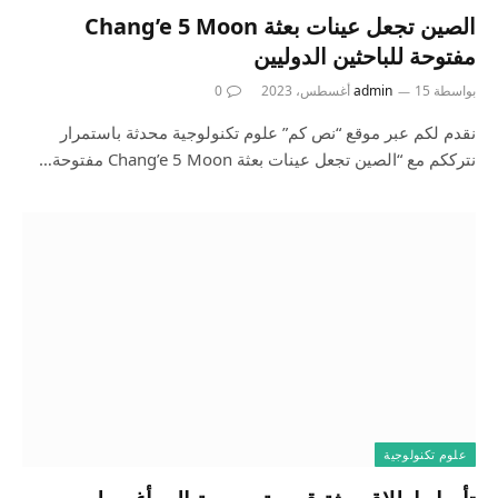
الصين تجعل عينات بعثة Chang’e 5 Moon
مفتوحة للباحثين الدوليين
بواسطة
15 أغسطس، 2023
admin
0
نقدم لكم عبر موقع “نص كم” علوم تكنولوجية محدثة باستمرار
نترككم مع “الصين تجعل عينات بعثة Chang’e 5 Moon مفتوحة…
علوم تكنولوجية