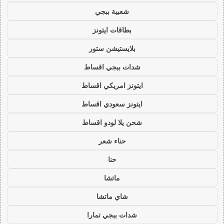
شعبية ببجي
بطاقات ايتونز
بلايستيشن ستور
شدات ببجي اقساط
ايتونز امريكي اقساط
ايتونز سعودي اقساط
شحن يلا لودو اقساط
حناء شعر
حنا
ماتشا
شاي ماتشا
شدات ببجي تمارا