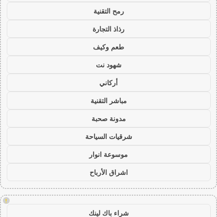
رمح التقنية
رذاذ التجارة
طعم وكيف
شهود نت
أركاني
مباشر التقنية
مدونة صحبة
شرقيات السياحة
موسوعة انوار
اشراق الأرباح
!
شراء باك لينك