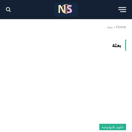
Home
»
بعثة
بعثة
علوم تكنولوجية