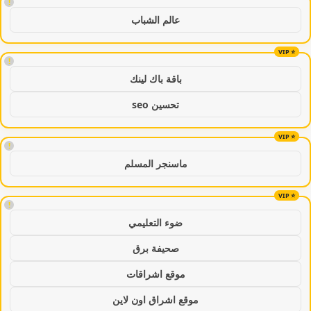
!
عالم الشباب
!
باقة باك لينك
تحسين seo
!
ماسنجر المسلم
!
ضوء التعليمي
صحيفة برق
موقع اشراقات
موقع اشراق اون لاين