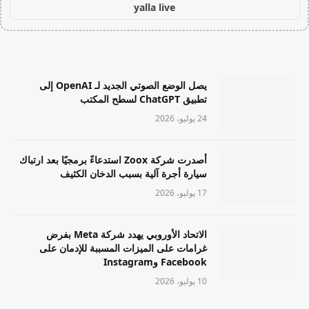
yalla live
يصل الوضع الصوتي الجديد لـ OpenAI إلى
تطبيق ChatGPT لسطح المكتب
24 يوليو، 2026
أصدرت شركة Zoox استدعاءً برمجيًا بعد ارتباك
سيارة أجرة آلية بسبب الدخان الكثيف
17 يوليو، 2026
الاتحاد الأوروبي يهدد شركة Meta بفرض
غرامات على الميزات المسببة للإدمان على
Facebook وInstagram
10 يوليو، 2026