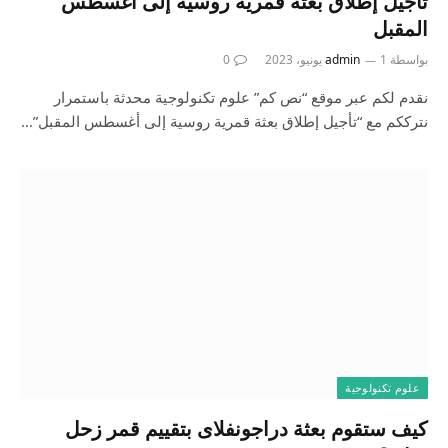
تأجيل إطلاق بعثة قمرية روسية إلى أغسطس
المقبل
بواسطة
1 يونيو، 2023
admin
0
نقدم لكم عبر موقع “نص كم” علوم تكنولوجية محدثة باستمرار
نترككم مع “تأجيل إطلاق بعثة قمرية روسية إلى أغسطس المقبل”…
علوم تكنولوجية
كيف ستقوم بعثة دراجونفلاى بتقييم قمر زحل