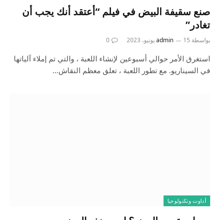
صنع سقيفة البيض في فيلم “أعتقد أنك يجب أن
تغادر”
بواسطة
15 يونيو، 2023
admin
0
استغرق الأمر حوالي أسبوعين لإنشاء اللعبة ، والتي تم إملاء آلياتها
في السيناريو. مع تطور اللعبة ، تعلق معظم النقاش…
أداوت وتكنولوجيا