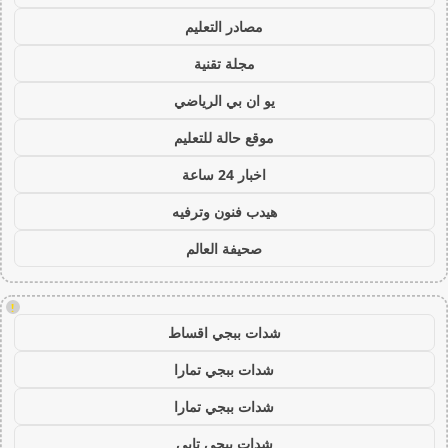
مصادر التعليم
مجلة تقنية
يو ان بي الرياضي
موقع حالة للتعليم
اخبار 24 ساعة
هيدب فنون وترفيه
صحيفة العالم
!
شدات ببجي اقساط
شدات ببجي تمارا
شدات ببجي تمارا
شدات ببجي تابي