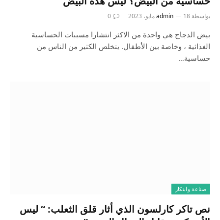
حساسية من البيض؟ ليس هذه البيض
بواسطة
18 مايو، 2023
admin
0
بيض الدجاج هي واحدة من الاكثر انتشارا مسببات الحساسية
الغذائية ، وخاصة بين الأطفال. يتخلص الكثير من الناس من
حساسية…
صناعة وابتكار
نص تاكر كارلسون الذي أثار قلق الثعلب: “ ليس