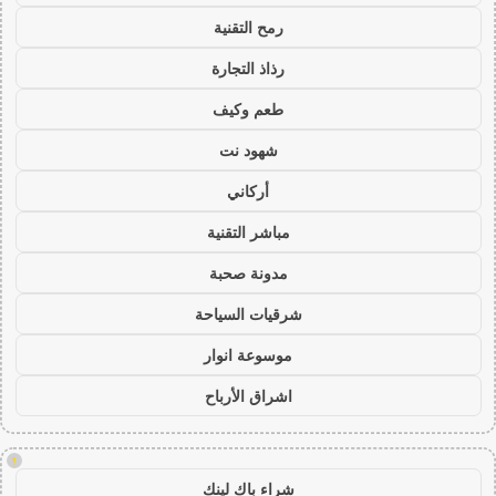
رمح التقنية
رذاذ التجارة
طعم وكيف
شهود نت
أركاني
مباشر التقنية
مدونة صحبة
شرقيات السياحة
موسوعة انوار
اشراق الأرباح
!
شراء باك لينك