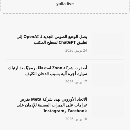
yalla live
يصل الوضع الصوتي الجديد لـ OpenAI إلى
تطبيق ChatGPT لسطح المكتب
24 يوليو، 2026
أصدرت شركة Zoox استدعاءً برمجيًا بعد ارتباك
سيارة أجرة آلية بسبب الدخان الكثيف
17 يوليو، 2026
الاتحاد الأوروبي يهدد شركة Meta بفرض
غرامات على الميزات المسببة للإدمان على
Facebook وInstagram
10 يوليو، 2026