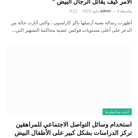
الأمر كيف يقاتل الرجال البيض ”
بواسطة
3 مايو، 2023
admin
0
أظهرت رسالة نصية أرسلها تاكر كارلسون ، والتي أثارت حالة من
الذعر على أعلى مستويات فوكس عشية محاكمة التشهير التي…
أداوت وتكنولوجيا
استخدام وسائل التواصل الاجتماعي للمراهقين
تركز الدراسات بشكل كبير على الأطفال البيض