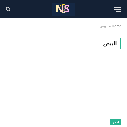
Home
»
البيض
البيض
اخبار