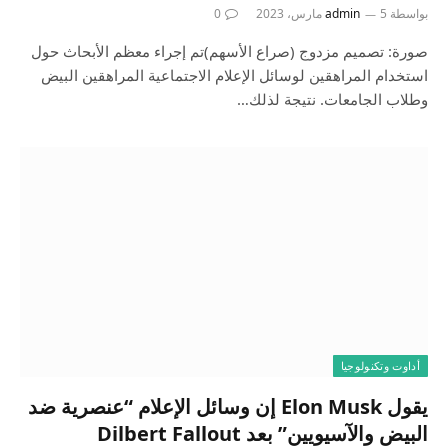
بواسطة
5 مارس، 2023
admin
0
صورة: تصميم مزدوج (صراع الأسهم)تم إجراء معظم الأبحاث حول
استخدام المراهقين لوسائل الإعلام الاجتماعية المراهقين البيض
وطلاب الجامعات. نتيجة لذلك…
أداوت وتكنولوجيا
يقول Elon Musk إن وسائل الإعلام “عنصرية ضد
البيض والآسيويين” بعد Dilbert Fallout