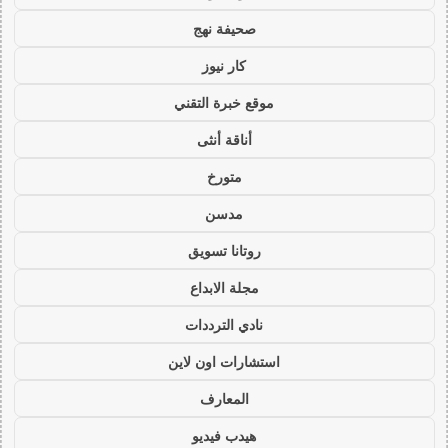
صحيفة نهج
كار نيوز
موقع خبرة التقني
أناقة أنثى
متورخ
مدسن
روتانا تسويق
مجلة الابداع
نادي الترددات
استشارات اون لاين
المعارف
هيدب فيديو