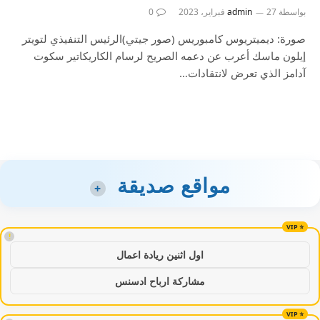
بواسطة
27 فبراير، 2023
admin
0
صورة: ديميتريوس كامبوريس (صور جيتي)الرئيس التنفيذي لتويتر
إيلون ماسك أعرب عن دعمه الصريح لرسام الكاريكاتير سكوت
آدامز الذي تعرض لانتقادات…
مواقع صديقة
+
!
اول اثنين ريادة اعمال
مشاركة ارباح ادسنس