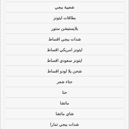
شعبية ببجي
بطاقات ايتونز
بلايستيشن ستور
شدات ببجي اقساط
ايتونز امريكي اقساط
ايتونز سعودي اقساط
شحن يلا لودو اقساط
حناء شعر
حنا
ماتشا
شاي ماتشا
شدات ببجي تمارا