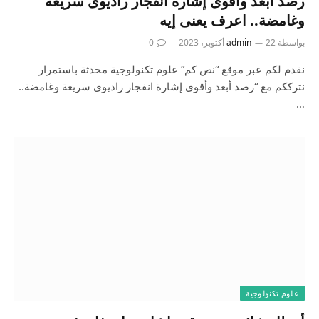
رصد أبعد وأقوى إشارة انفجار راديوى سريعة
وغامضة.. اعرف يعنى إيه
بواسطة
22 أكتوبر، 2023
admin
0
نقدم لكم عبر موقع “نص كم” علوم تكنولوجية محدثة باستمرار
نترككم مع “رصد أبعد وأقوى إشارة انفجار راديوى سريعة وغامضة..
…
علوم تكنولوجية