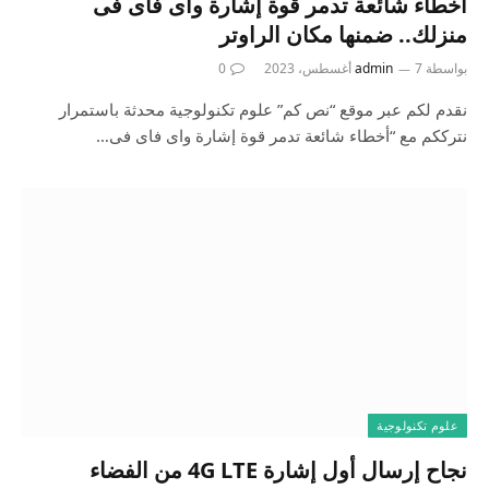
أخطاء شائعة تدمر قوة إشارة واى فاى فى
منزلك.. ضمنها مكان الراوتر
بواسطة
7 أغسطس، 2023
admin
0
نقدم لكم عبر موقع “نص كم” علوم تكنولوجية محدثة باستمرار
نترككم مع “أخطاء شائعة تدمر قوة إشارة واى فاى فى…
علوم تكنولوجية
نجاح إرسال أول إشارة 4G LTE من الفضاء