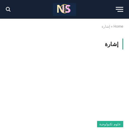
Home
»
إشارة
إشارة
علوم تكنولوجية