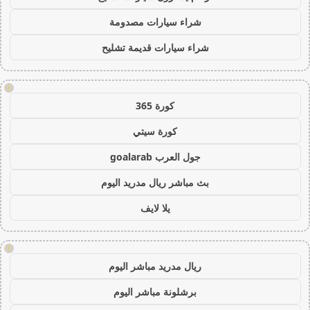
شراء سيارات مصدومة
شراء سيارات قديمة تشليح
!
كورة 365
كورة سيتي
جول العرب goalarab
بث مباشر ريال مدريد اليوم
يلا لايف
!
ريال مدريد مباشر اليوم
برشلونة مباشر اليوم