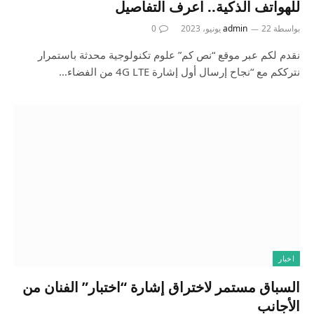
للهواتف الذكية.. اعرف التفاصيل
بواسطة
22 يونيو، 2023
admin
0
نقدم لكم عبر موقع “نص كم” علوم تكنولوجية محدثة باستمرار
نترككم مع “نجاح إرسال أول إشارة 4G LTE من الفضاء…
اخبار
السباق مستمر لاختراق إشارة “اختبار” الفنان من
الأجانب