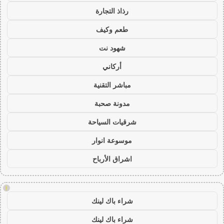
رذاذ التجارة
طعم وكيف
شهود نت
أركاني
مباشر التقنية
مدونة صحبة
شرقيات السياحة
موسوعة انوار
اشراق الأرباح
!
شراء باك لينك
شراء باك لينك