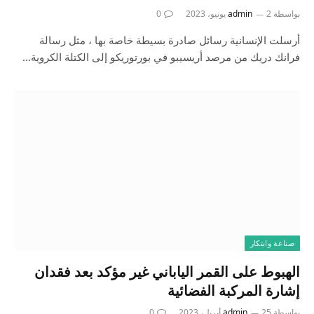
بواسطة
2 يونيو، 2023
admin
0
أرسلت الإنسانية رسائل صادرة بسيطة خاصة بها ، مثل رسالة
فرانك دريك من مرصد أريسيبو في بورتوريكو إلى الكتلة الكروية…
صناعة وابتكار
الهبوط على القمر الياباني غير مؤكد بعد فقدان
إشارة المركبة الفضائية
بواسطة
25 أبريل، 2023
admin
0