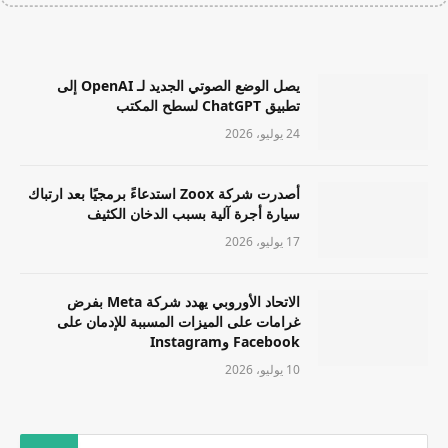
يصل الوضع الصوتي الجديد لـ OpenAI إلى
تطبيق ChatGPT لسطح المكتب
24 يوليو، 2026
أصدرت شركة Zoox استدعاءً برمجيًا بعد ارتباك
سيارة أجرة آلية بسبب الدخان الكثيف
17 يوليو، 2026
الاتحاد الأوروبي يهدد شركة Meta بفرض
غرامات على الميزات المسببة للإدمان على
Facebook وInstagram
10 يوليو، 2026