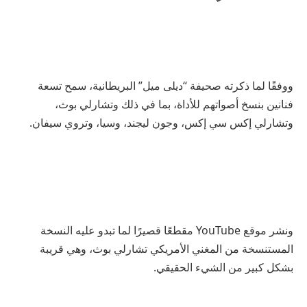
ووفقًا لما ذكرته صحيفة “ديلى ميل” البريطانية، سمح تسعة
فنانين بنسخ أصواتهم للأداة، بما في ذلك وتشارلي بوث،
وتشارلي إكس سي إكس، وجون ليجند، وسيا، وتروي سيفان.
ونشر موقع YouTube مقطعًا قصيرًا لما تبدو عليه النسخة
المستنسخة من المغني الأمريكي تشارلي بوث، وهي قريبة
بشكل كبير من الشيء الحقيقي.