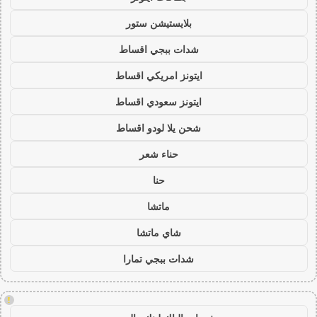
بلايستيشن ستور
شدات ببجي اقساط
ايتونز امريكي اقساط
ايتونز سعودي اقساط
شحن يلا لودو اقساط
حناء شعر
حنا
ماتشا
شاي ماتشا
شدات ببجي تمارا
!