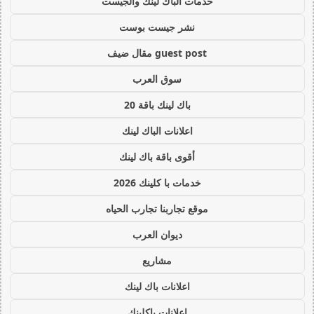
خدمات الباك لينك والجيست
نشر جيست بوست
guest post مقال ضيف
سوق العرب
باك لينك باقة 20
اعلانات الباك لينك
أقوى باقة باك لينك
خدمات با كلينك 2026
موقع تجاربنا تجارب الحياه
ديوان العرب
مشاريع
اعلانات باك لينك
اعلانات باكلينك