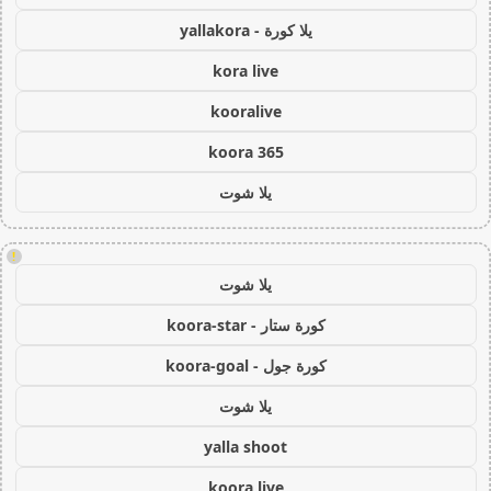
يلا كورة - yallakora
kora live
kooralive
koora 365
يلا شوت
!
يلا شوت
كورة ستار - koora-star
كورة جول - koora-goal
يلا شوت
yalla shoot
koora live