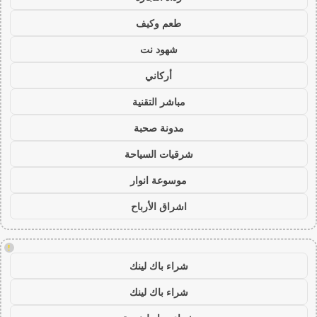
طعم وكيف
شهود نت
أركاني
مباشر التقنية
مدونة صحبة
شرقيات السياحة
موسوعة انوار
اشراق الأرباح
!
شراء باك لينك
شراء باك لينك