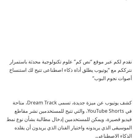
نقدم لكم عبر موقع “نص كم” علوم تكنولوجية محدثة باستمرار
نترككم مع “يوتيوب يطلق أداة ذكاء اصطناعى تتيح لك استنساخ
أصوات نجوم البوب”
كشف يوتيوب عن ميزة جديدة، تسمى Dream Track، متاحة
في YouTube Shorts، والتي تتيح للمستخدمين نشر مقاطع
فيديو قصيرة، ويمكن للمستخدمين إدخال مطالبة بشأن نوع نمط
الموسيقى الذي يريدونه واختيار الفنان الذي يريدون أن يقلده
الذكاء الاصطناعي.