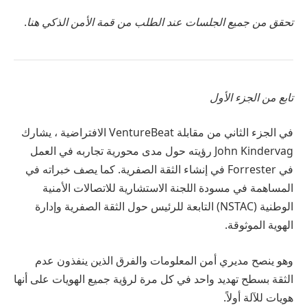
تحقق من جميع الجلسات عند الطلب من قمة الأمن الذكي هنا
.
تابع من الجزء الأول
في الجزء الثاني من مقابلة VentureBeat الافتراضية ، يشارك
John Kindervag رؤيته حول مدى محورية تجاربه في العمل
في Forrester في إنشاء الثقة الصفرية. كما يصف خبراته في
المساهمة في مسودة اللجنة الاستشارية للاتصالات الأمنية
الوطنية (NSTAC) التابعة للرئيس حول الثقة الصفرية وإدارة
الهوية الموثوقة.
وهو ينصح مديري أمن المعلومات والفرق الذين ينفذون عدم
الثقة بسطح تهديد واحد في كل مرة لرؤية جميع الهويات على أنها
هويات للآلة أولاً.