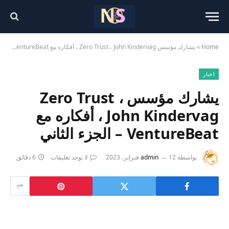
Home
»
يشارك مؤسس Zero Trust ، John Kindervag ، أفكاره مع VentureBeat – الجزء الثاني
اخبار
يشارك مؤسس Zero Trust ،
John Kindervag ، أفكاره مع
VentureBeat – الجزء الثاني
بواسطة
12 فبراير، 2023
admin
لا توجد تعليقات
6 دقائق