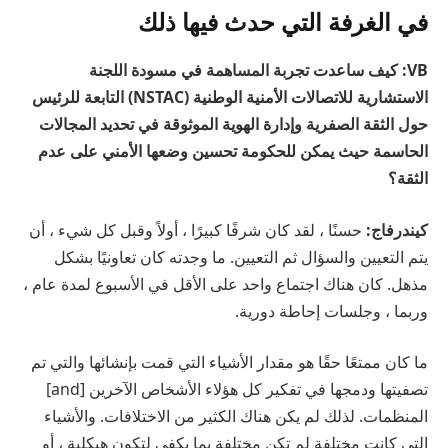
في الغرفة التي حدث فيها ذلك
VB: كيف ساعدت تجربة المساهمة في مسودة اللجنة
الاستشارية للاتصالات الأمنية الوطنية (NSTAC) التابعة للرئيس
حول الثقة الصفرية وإدارة الهوية الموثوقة في تحديد المجالات
الحاسمة حيث يمكن للحكومة تحسين وضعها الأمني ​​على عدم
الثقة؟
كيندرفاج:
حسنًا ، لقد كان شرفًا كبيرًا ، أولاً وقبل كل شيء ، أن
يتم التعيين والسؤال ثم التعيين. ما وجدته كان تعاونيًا بشكل
مذهل. كان هناك اجتماع واحد على الأقل في الأسبوع لمدة عام ،
وربما ، وجلسات إحاطة دورية.
ما كان ممتعًا حقًا هو مقدار الأشياء التي قمت بإنشائها والتي تم
تصفيتها ودمجها في تفكير كل هؤلاء الأشخاص الآخرين [and]
المنظمات. لذلك لم يكن هناك الكثير من الاختلافات. والأشياء
التي كانت مختلفة لم تكن مختلفة بما يكفي لتكون هيكلية ، أو