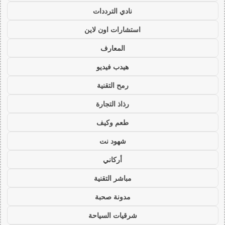
نادي الترددات
استشارات اون لاين
المعارف
هيدب فيديو
رمح التقنية
رذاذ التجارة
طعم وكيف
شهود نت
أركاني
مباشر التقنية
مدونة صحبة
شرقيات السياحة