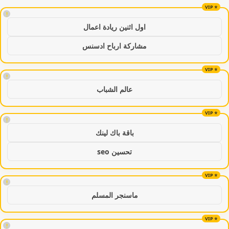
!
اول اثنين ريادة اعمال
مشاركة ارباح ادسنس
!
عالم الشباب
!
باقة باك لينك
تحسين seo
!
ماسنجر المسلم
!