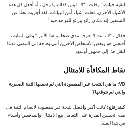
لبقية حياتك.” وقلت ، “لا ، ليس كذلك. يا رجل ، أنا أفعل كل هذه
الأشياء الأخرى. فعلت أشياء أمن البيانات. لقد أجريت بحثًا عن
التشفير. إنه مكان رائع ورائع للتواجد فيه “.
فقال ، “لا ، أنت لا تعرف مدى ضخامة هذا الأمر.” وفي النهاية ،
أقنعني هو وبعض الأشخاص الآخرين أنني بحاجة إلى المضي قدمًا
لنقل هذا إلى جمهور أوسع.
نقاط المكافأة للامتثال
VB: ما هي النتيجة غير المقصودة التي لم تحققها الثقة الصفرية
والتي لم تتوقعها؟
كيندرفاج:
كانت أكبر وأفضل نتيجة غير مقصودة لانعدام الثقة هي
مدى تحسين القدرة على التعامل مع الامتثال والمدققين وأشياء
من هذا القبيل.