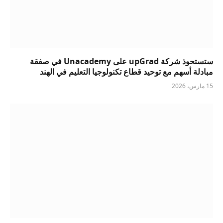
ستستحوذ شركة upGrad على Unacademy في صفقة
مبادلة أسهم مع توحيد قطاع تكنولوجيا التعليم في الهند
15 مارس، 2026