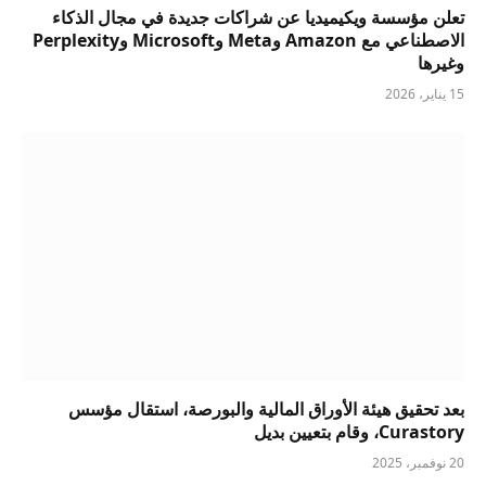
تعلن مؤسسة ويكيميديا ​​عن شراكات جديدة في مجال الذكاء
الاصطناعي مع Amazon وMeta وMicrosoft وPerplexity
وغيرها
15 يناير، 2026
بعد تحقيق هيئة الأوراق المالية والبورصة، استقال مؤسس
Curastory، وقام بتعيين بديل
20 نوفمبر، 2025