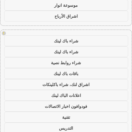
موسوعة انوار
اشراق الأرباح
!
شراء باك لينك
شراء باك لينك
شراء روابط نصية
باقات باك لينك
اشراق لنك، شراء باكلينكات
اعلانات الباك لينك
فودوافون اخبار الاتصالات
تقنية
التدريس