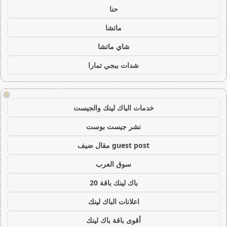
حنا
ماتشا
شاي ماتشا
شدات ببجي تمارا
!
خدمات الباك لينك والجيست
نشر جيست بوست
guest post مقال ضيف
سوق العرب
باك لينك باقة 20
اعلانات الباك لينك
أقوى باقة باك لينك