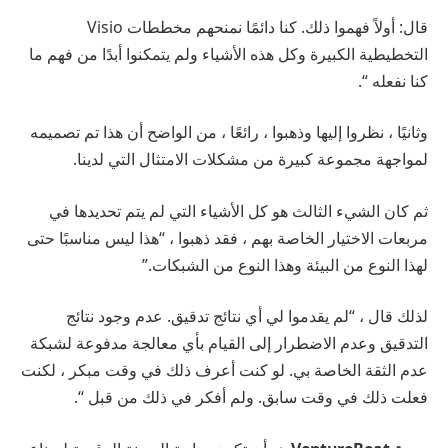
قال: أولاً فهموا ذلك. كنا دائمًا نمنحهم مخططات Visio
التخطيطية الكبيرة وكل هذه الأشياء ولم يتمكنوا أبدًا من فهم ما
كنا نفعله “.
وثانيًا ، نظروا إليها وذهبوا ، رائعًا ، من الواضح أن هذا تم تصميمه
لمواجهة مجموعة كبيرة من مشكلات الامتثال التي لدينا.
ثم كان الشيء الثالث هو كل الأشياء التي لم يتم تحديدها في
مربعات الاختيار الخاصة بهم ، فقد ذهبوا ، “هذا ليس مناسبًا حتى
لهذا النوع من البيئة وهذا النوع من الشبكات.”
لذلك قال ، “لم يقدموا لي أي نتائج تدقيق. عدم وجود نتائج
التدقيق وعدم الاضطرار إلى القيام بأي معالجة مدفوعة لشبكة
عدم الثقة الخاصة بي. لو كنت أعرف ذلك في وقت مبكر ، لكنت
فعلت ذلك في وقت سابق. ولم أفكر في ذلك من قبل “.