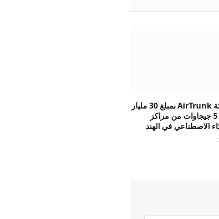
تلتزم شركة AirTrunk بمبلغ 30 مليار
دولار لبناء 5 جيجاوات من مراكز
كاء الاصطناعي في الهند