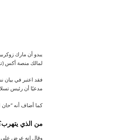
يبدو أن مارك زوكربي
لمالك منصة أكس (توي
فقد اعتبر في بيان ن
مدعيًا أن رئيس تسلا 
كما أضاف أنه “حان 
من الذي يتهرب؟
وقال إنه عرض على م