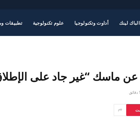
الباك لينك
أداوت وتكنولوجيا
علوم تكنولوجية
تطبيقات وم
 عن ماسك “غير جاد على الإطلا
قائق
ست