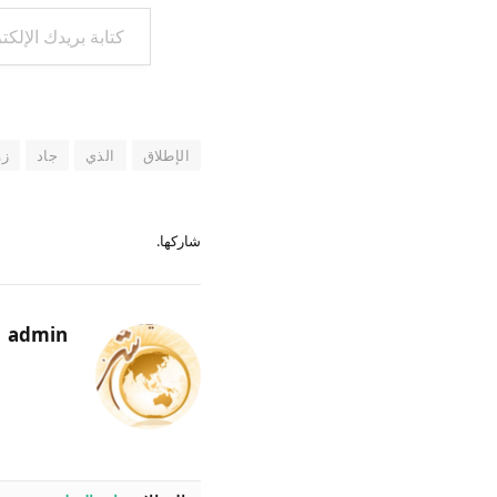
كتابة بريدك الإلكتروني...
الإطلاق
الذي
جاد
زو
شاركها.
admin