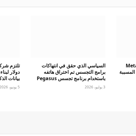
د الأوروبي يهدد شركة Meta
السياسي الذي حقق في انتهاكات
المسببة
برامج التجسس تم اختراق هاتفه
باستخدام برنامج تجسس Pegasus
بيانات الذ
3 يوليو، 2026
5 يونيو، 2026