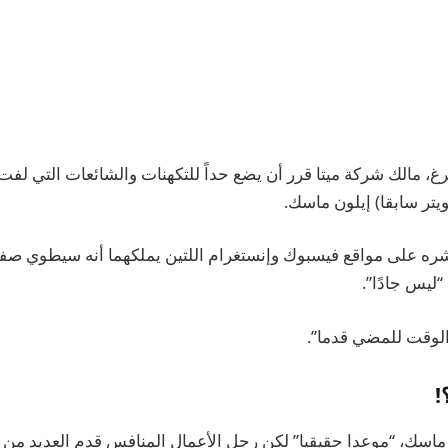
رغ، مالك شركة ميتا قرر أن يضع حداً للتكهنات والشائعات التي لفت
تر سابقا) إيلون ماسك.
شره على مواقع فيسبوك وإنستغرام اللتين يملكهما أنه سيطوي صفحة
“ليس جادًا”.
الوقت للمضي قدما”.
!
اسك، “موعدا حقيقيا” لكن رجل الأعمال المنافس قدم العديد من ا