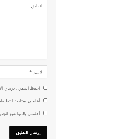
احفظ اسمي، بريدي الإل
أعلمني بمتابعة التعليقا
أعلمني بالمواضيع الجدي