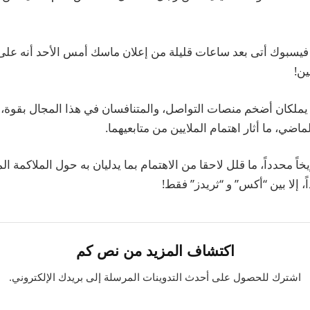
بوك أتى بعد ساعات قليلة من إعلان ماسك أمس الأحد أنه على 
ين!
 يملكان أضخم منصات التواصل، والمتنافسان في هذا المجال بقوة، أ
ماضي، ما أثار اهتمام الملايين من متابعيهما.
ريخاً محدداً، ما قلل لاحقا من الاهتمام بما يدليان به حول الملاكمة 
ً، إلا بين “أكس” و “ثريدز” فقط!
اكتشاف المزيد من نص كم
اشترك للحصول على أحدث التدوينات المرسلة إلى بريدك الإلكتروني.