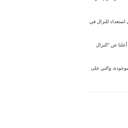
استعداد للنزال في
علنا عن “النزال
الموعودة، والتي على