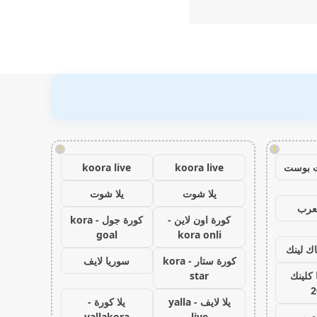
!
!
 بوست
koora live
koora live
يلا شوت
يلا شوت
عرب
كورة اون لاين -
كورة جول - kora
goal
kora onli
اك لينك
كورة ستار - kora
سوريا لايف
كلينك
star
2
يلا لايف - yalla
يلا كورة -
لعرب
live
yallakora