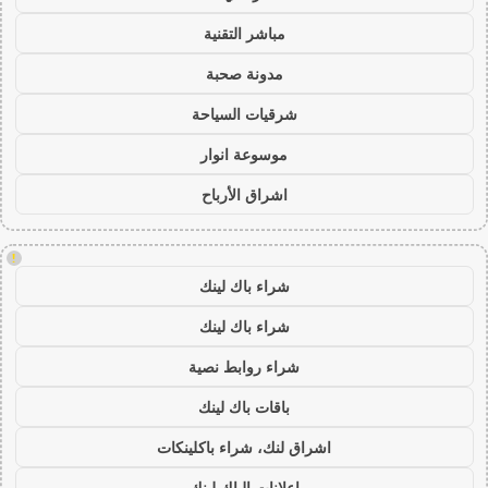
مباشر التقنية
مدونة صحبة
شرقيات السياحة
موسوعة انوار
اشراق الأرباح
!
شراء باك لينك
شراء باك لينك
شراء روابط نصية
باقات باك لينك
اشراق لنك، شراء باكلينكات
اعلانات الباك لينك