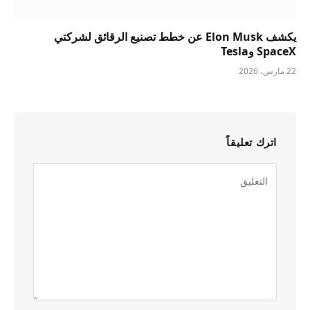
يكشف Elon Musk عن خطط تصنيع الرقائق لشركتي
SpaceX وTesla
22 مارس، 2026
اترك تعليقاً