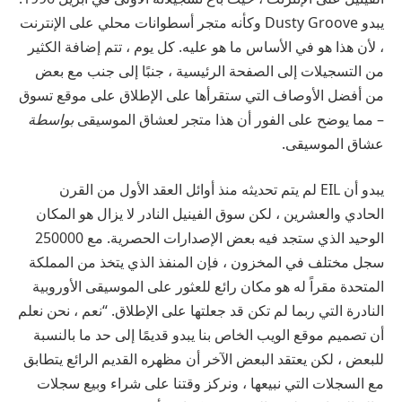
يبدو Dusty Groove وكأنه متجر أسطوانات محلي على الإنترنت
، لأن هذا هو في الأساس ما هو عليه. كل يوم ، تتم إضافة الكثير
من التسجيلات إلى الصفحة الرئيسية ، جنبًا إلى جنب مع بعض
من أفضل الأوصاف التي ستقرأها على الإطلاق على موقع تسوق
– مما يوضح على الفور أن هذا متجر لعشاق الموسيقى
بواسطة
عشاق الموسيقى.
يبدو أن EIL لم يتم تحديثه منذ أوائل العقد الأول من القرن
الحادي والعشرين ، لكن سوق الفينيل النادر لا يزال هو المكان
الوحيد الذي ستجد فيه بعض الإصدارات الحصرية. مع 250000
سجل مختلف في المخزون ، فإن المنفذ الذي يتخذ من المملكة
المتحدة مقراً له هو مكان رائع للعثور على الموسيقى الأوروبية
النادرة التي ربما لم تكن قد جعلتها على الإطلاق. “نعم ، نحن نعلم
أن تصميم موقع الويب الخاص بنا يبدو قديمًا إلى حد ما بالنسبة
للبعض ، لكن يعتقد البعض الآخر أن مظهره القديم الرائع يتطابق
مع السجلات التي نبيعها ، ونركز وقتنا على شراء وبيع سجلات