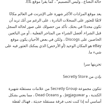
حالة النعناع ، وليس التصميم” ، كما يقرأ موقع EIL.
يعد موقع المزادات الأكثر شهرة على الإنترنت في العالم مكانًا
لائقًا للعثور على السجلات النادرة ، على الرغم من أنك تريد أن
تكون محددًا في بحثك. تأكد من حصولك على صور لحالة السجل
قبل الشراء. أفضل الشراء من المتاجر الفعلية ، أو من البائعين
الخاصين على Discogs ، ولكن في بعض الأحيان يكون موقع
eBay هو المكان الوحيد (أو الأرخص) الذي يمكنك العثور فيه على
شيء ما.
تخزينها سرا
بإذن من Secretly Store
تتكون مجموعة Secretly Group من علامات مستقلة شهيرة
الكندية ، و Jagjaguwar ، و Dead Oceans ، مما يعني بشكل
أساسي أنه إذا كنت تحب فرقة مستقلة حديثة ، فهناك لقطة