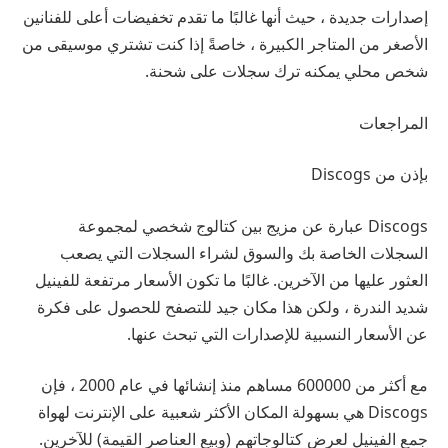
إصدارات جديدة ، حيث أنها غالبًا ما تقدم تخفيضات أعلى للفنانين
الأصغر من المتاجر الكبيرة ، خاصةً إذا كنت تشتري موسيقى من
شخص محلي يمكنه ترك سجلات على شحنة.
المراجعات
بإذن من Discogs
Discogs عبارة عن مزيج بين كتالوج شخصي لمجموعة
السجلات الخاصة بك والسوق لشراء السجلات التي يصعب
العثور عليها من الآخرين. غالبًا ما تكون الأسعار مرتفعة للفينيل
شديد الندرة ، ولكن هذا مكان جيد للتصفح للحصول على فكرة
عن الأسعار النسبية للإصدارات التي تبحث عنها.
مع أكثر من 600000 مساهم منذ إنشائها في عام 2000 ، فإن
Discogs هي بسهولة المكان الأكثر شعبية على الإنترنت لهواة
جمع الفينيل لعرض كتالوجاتهم (وبيع العناصر القيمة) للآخرين.