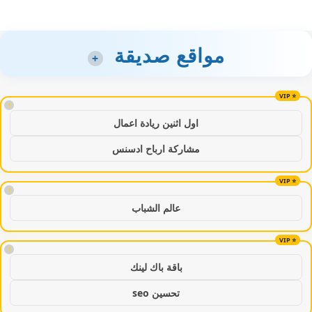
مواقع صديقة
+
!
اول اثنين ريادة اعمال
مشاركة ارباح ادسنس
!
عالم الشباب
!
باقة باك لينك
تحسين seo