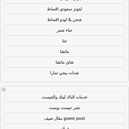
ايتونز سعودي اقساط
شحن يلا لودو اقساط
حناء شعر
حنا
ماتشا
شاي ماتشا
شدات ببجي تمارا
!
خدمات الباك لينك والجيست
نشر جيست بوست
guest post مقال ضيف
سوق العرب