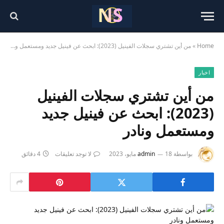
Home
»
من أين تشتري سجلات الفينيل (2023): ابحث عن فينيل جديد ومستعمل ونادر
اخبار
من أين تشتري سجلات الفينيل
(2023): ابحث عن فينيل جديد
ومستعمل ونادر
بواسطة
18 مايو، 2023
admin
لا توجد تعليقات
4 دقائق