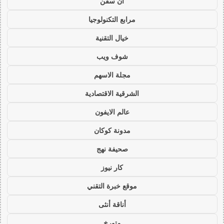
ان سفن
مرابع التكنولوجيا
خيال التقنية
شوف ويب
مجلة الاسهم
الشرقية الاقتصادية
عالم الايفون
مدونة كوكان
صحيفة نهج
كار نيوز
موقع خبرة التقني
أناقة أنثى
متورخ