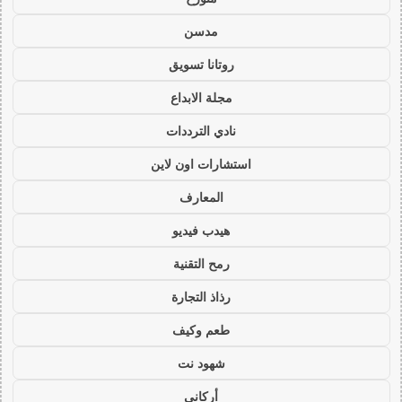
مدسن
روتانا تسويق
مجلة الابداع
نادي الترددات
استشارات اون لاين
المعارف
هيدب فيديو
رمح التقنية
رذاذ التجارة
طعم وكيف
شهود نت
أركاني