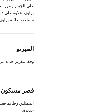
على الجيتار وتدير من
براون. علاوة على ذ
مساعدة عائلة براون ف
الميرتو
وفقا لتقرير جديد م
قصر مسكون
الممثلين وطاقم
قصر
جديدة.