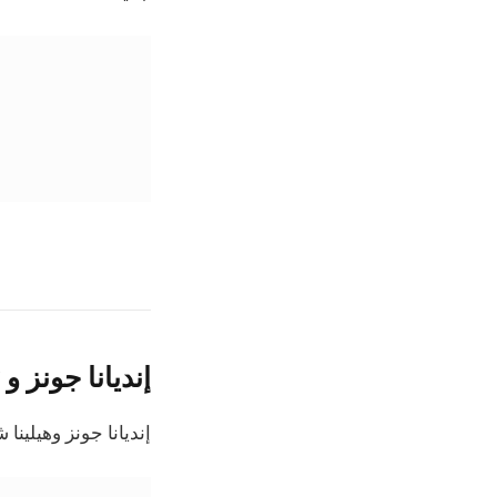
إنديانا جونز و Dial of Destiny
إنديانا جونز وهيلينا