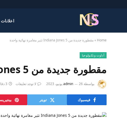
اعلانات 
Home
»
مقطورة جديدة من Indiana Jones 5 تثير مغامرة نهائية واحدة
أداوت وتكنولوجيا
مقطورة جديدة من Indiana Jones 5 تثير مغامرة نهائية واحدة
بواسطة
26 يونيو، 2023
admin
لا توجد تعليقات
3 دقائق
فيسبوك
تويتر
بينتيري