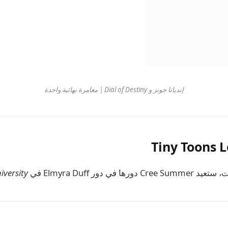
إنديانا جونز و Dial of Destiny | مغامرة نهائية واحدة
Tiny Toons L
ت
، ستعيد Cree Summer دورها في دور Elmyra Duff في
versity.