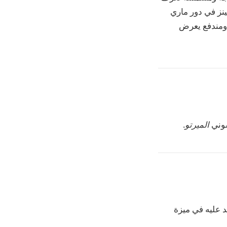
ينز في دور ماري
 ومندفع يعرض
سوني
الميرتو
.
 عليه في ميزة