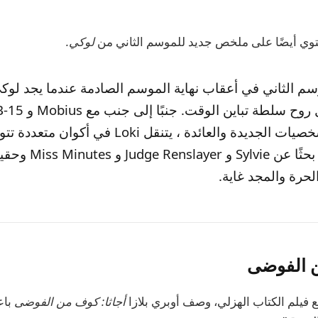
وي أيضًا على ملخص جديد للموسم الثاني من
لوكي.
وسم الثاني في أعقاب نهاية الموسم الصادمة عندما يجد لو
معركة من أجل روح سلطة ت
وفريق من الشخصيات الجديدة والعائدة ، يتنقل Loki ف
وتزداد خطورة بحثًا عن ylvie
الحرة والمجد غاية.
ن الفوضى
ع
فيلم الكتاب الهزلي
، وصف أوبري بلازا
أجاثا: كوف من الفوضى
باعت