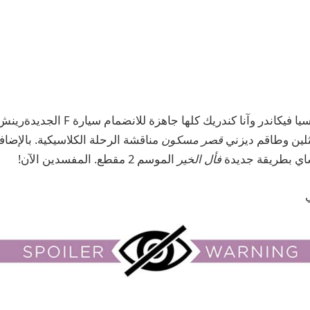
إليزابيث أولسن وأليسيا فيكاندر وآنا كندريك كلها 
ثلين وطاقم ديزني
قصر مسكون
مناقشة الرحلة الكلاسيكية. بالإضافة
اي بطريقة جديدة
فأل الخير
الموسم 2 مقطع. المفسدين الآن!
ي