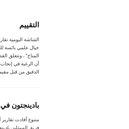
التقييم
الشاشة اليومية
تقاري
خيال علمي بائسة للم
المناخ” ، وتتعلق الق
أن الرغبة في إنجاب 
الدقيق من قبل مقيمة
بادينجتون في 
متنوع
أفادت تقارير أ
فريق الممثلين
بادين