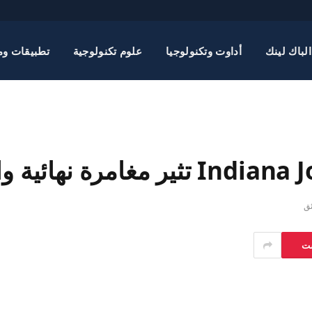
الباك لينك
أداوت وتكنولوجيا
علوم تكنولوجية
تطبيقات وم
ست