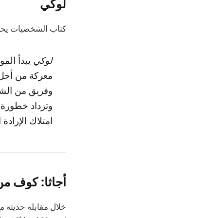
لوكي
كتاب الشخصيات
يحت
لوكي
يبدأ الم
امتلاك الإرادة 
أجاثا: كوف م
خلال مقابلة حديثة م