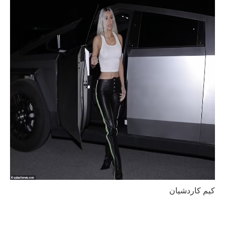
كيم كاردشيان