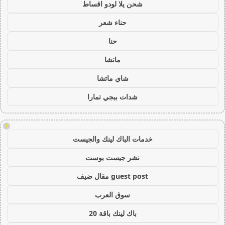
شحن يلا لودو اقساط
حناء شعر
حنا
ماتشا
شاي ماتشا
شدات ببجي تمارا
!
خدمات الباك لينك والجيست
نشر جيست بوست
guest post مقال ضيف
سوق العرب
باك لينك باقة 20