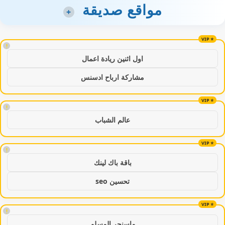
مواقع صديقة
+
!
اول اثنين ريادة اعمال
مشاركة ارباح ادسنس
!
عالم الشباب
!
باقة باك لينك
تحسين seo
!
ماسنجر المسلم