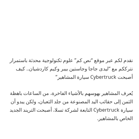
نقدم لكم عبر موقع “نص كم” علوم تكنولوجية محدثة باستمرار
نترككم مع “ليدى جاجا وجاستين بيبر وكيم كاردشيان.. كيف
أصبحت Cybertruck سيارة المشاهير”
يُعرف المشاهير بهوسهم بالأشياء الفاخرة، من الساعات باهظة
الثمن إلى حقائب اليد المصنوعة من جلد الثعبان، ولكن يبدو أن
سيارة Cybertruck التابعة لشركة تسلا، أصبحت التريند الجديد
الخاص بالمشاهير.