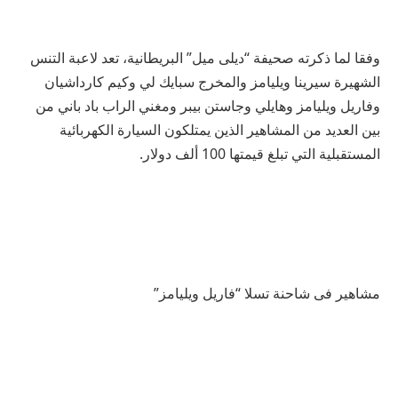
وفقا لما ذكرته صحيفة “ديلى ميل” البريطانية، تعد لاعبة التنس
الشهيرة سيرينا ويليامز والمخرج سبايك لي وكيم كارداشيان
وفاريل ويليامز وهايلي وجاستن بيبر ومغني الراب باد باني من
بين العديد من المشاهير الذين يمتلكون السيارة الكهربائية
المستقبلية التي تبلغ قيمتها 100 ألف دولار.
مشاهير فى شاحنة تسلا “
فاريل ويليامز”