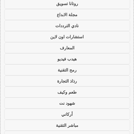
روتانا تسويق
مجلة الابداع
نادي الترددات
استشارات اون لاين
المعارف
هيدب فيديو
رمح التقنية
رذاذ التجارة
طعم وكيف
شهود نت
أركاني
مباشر التقنية