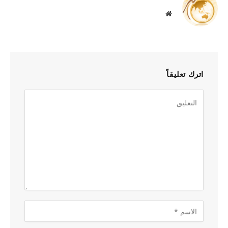
موقع
الويب
اترك تعليقاً