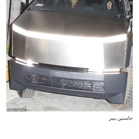
جاستين بيبر