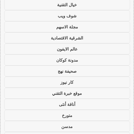
خيال التقنية
شوف ويب
مجلة الاسهم
الشرقية الاقتصادية
عالم الايفون
مدونة كوكان
صحيفة نهج
كار نيوز
موقع خبرة التقني
أناقة أنثى
متورخ
مدسن