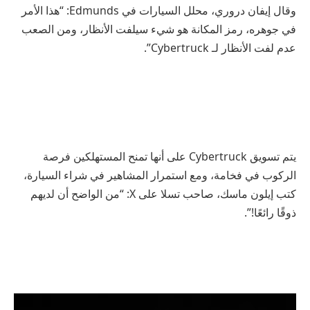
وقال إيفان دروري، محلل السيارات في Edmunds: “هذا الأمر
في جوهره، رمز المكانة هو شيء سيلفت الأنظار، ومن الصعب
عدم لفت الأنظار لـ Cybertruck”.
يتم تسويق Cybertruck على أنها تمنح المستهلكين فرصة
الركوب في فخامة، ومع استمرار المشاهير في شراء السيارة،
كتب إيلون ماسك، صاحب تسلا على X: “من الواضح أن لديهم
ذوقًا رائعًا!”.