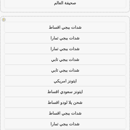
صحيفة العالم
!
شدات ببجي اقساط
شدات ببجي تمارا
شدات ببجي تمارا
شدات ببجي تابي
شدات ببجي تابي
ايتونز امريكي
ايتونز سعودي اقساط
شحن يلا لودو اقساط
شدات ببجي اقساط
شدات ببجي تمارا