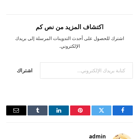
اكتشاف المزيد من نص كم
اشترك للحصول على أحدث التدوينات المرسلة إلى بريدك
الإلكتروني.
كتابة بريدك الإلكتروني...
اشتراك
فيسبوك
تويتر
بينتيريست
لينكدإن
Tumblr
البريد
الإلكترو
admin