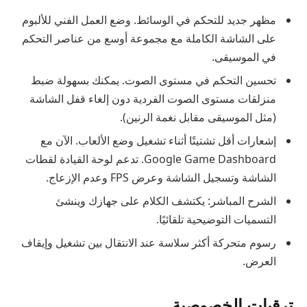
مظهر جديد للتحكم في الوسائط. وضع العمل الفني للألبوم
على الشاشة الكاملة مع مجموعة أوسع من عناصر التحكم
في الموسيقى.
تحسين التحكم في مستوى الصوت. يمكنك بسهولة ضبط
منزلقات مستوى الصوت الفردية دون إلغاء قفل الشاشة
(مثل الموسيقى مقابل نغمة الرنين).
إشعارات أقل تشتيتًا أثناء تشغيل وضع الألعاب. الآن مع
Google Game Dashboard. تدعم لوحة القيادة لقطات
الشاشة وتسجيل الشاشة وعرض FPS وعدم الإزعاج.
الشرح المباشر: يكتشف الكلام على جهازك وينشئ
التسميات التوضيحية تلقائيًا.
رسوم متحركة أكثر سلاسة عند الانتقال بين تشغيل وإيقاف
العرض.
ترقيات الخصوصية