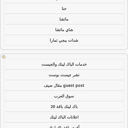
حنا
ماتشا
شاي ماتشا
شدات ببجي تمارا
!
خدمات الباك لينك والجيست
نشر جيست بوست
guest post مقال ضيف
سوق العرب
باك لينك باقة 20
اعلانات الباك لينك
أقوى باقة باك لينك