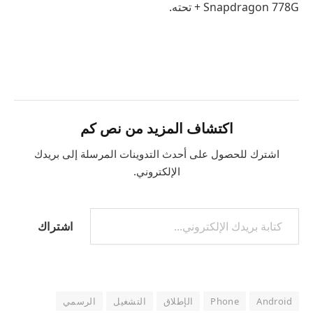
Snapdragon 778G + تحته.
اكتشاف المزيد من نص كم
اشترك للحصول على أحدث التدوينات المرسلة إلى بريدك
الإلكتروني.
كتابة بريدك الإلكتروني...
اشتراك
Android
Phone
الإطلاق
التشغيل
الرسمي