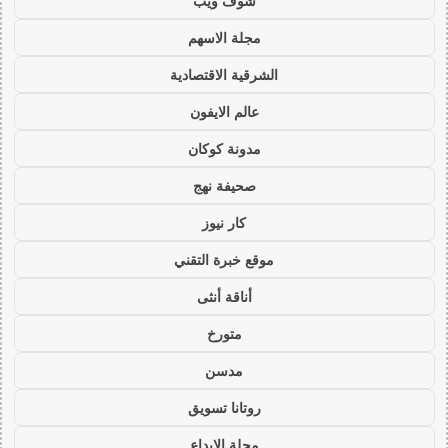
شوف ويب
مجلة الاسهم
الشرقية الاقتصادية
عالم الايفون
مدونة كوكان
صحيفة نهج
كار نيوز
موقع خبرة التقني
أناقة أنثى
متورخ
مدسن
روتانا تسويق
مجلة الابداع