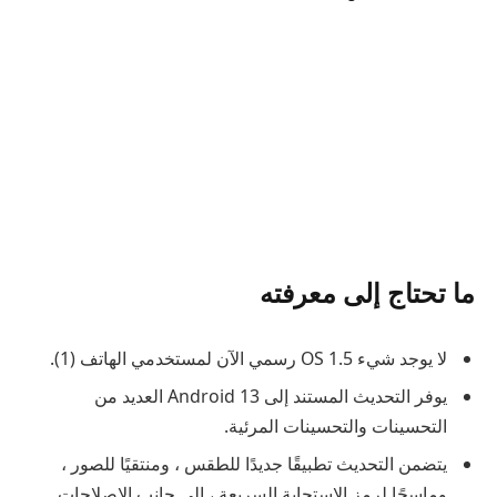
ما تحتاج إلى معرفته
لا يوجد شيء OS 1.5 رسمي الآن لمستخدمي الهاتف (1).
يوفر التحديث المستند إلى Android 13 العديد من
التحسينات والتحسينات المرئية.
يتضمن التحديث تطبيقًا جديدًا للطقس ، ومنتقيًا للصور ،
وماسحًا لرمز الاستجابة السريعة ، إلى جانب الإصلاحات.