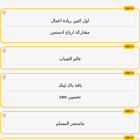
!
اول اثنين ريادة اعمال
مشاركة ارباح ادسنس
!
عالم الشباب
!
باقة باك لينك
تحسين seo
!
ماسنجر المسلم