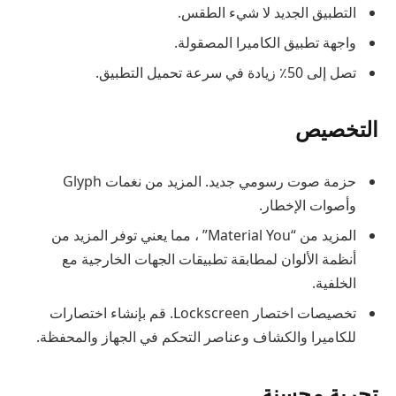
التطبيق الجديد لا شيء الطقس.
واجهة تطبيق الكاميرا المصقولة.
تصل إلى 50٪ زيادة في سرعة تحميل التطبيق.
التخصيص
حزمة صوت رسومي جديد. المزيد من نغمات Glyph
وأصوات الإخطار.
المزيد من “Material You” ، مما يعني توفر المزيد من
أنظمة الألوان لمطابقة تطبيقات الجهات الخارجية مع
الخلفية.
تخصيصات اختصار Lockscreen. قم بإنشاء اختصارات
للكاميرا والكشاف وعناصر التحكم في الجهاز والمحفظة.
تجربة محسنة