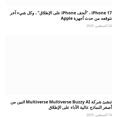
iPhone 17 ، “أنحف iPhone على الإطلاق” ، وكل شيء آخر
نتوقعه من حدث أجهزة Apple
24 أغسطس، 2025
تنشئ شركة Multiverse Multiverse Buzzy AI اثنين من
أصغر النماذج عالية الأداء على الإطلاق
14 أغسطس، 2025