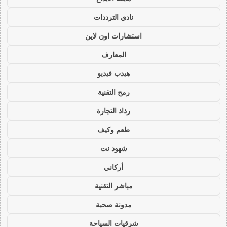
نادي الترددات
استشارات اون لاين
المعارف
هيدب فيديو
رمح التقنية
رذاذ التجارة
طعم وكيف
شهود نت
أركاني
مباشر التقنية
مدونة صحبة
شرقيات السياحة