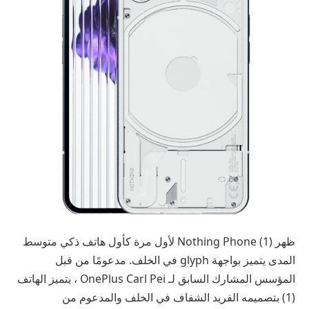
ظهر Nothing Phone (1) لأول مرة كأول هاتف ذكي متوسط ​​
المدى يتميز بواجهة glyph في الخلف. مدعومًا من قبل
المؤسس المشارك السابق لـ OnePlus Carl Pei ، يتميز الهاتف
(1) بتصميمه الفريد الشفاف في الخلف والمدعوم من