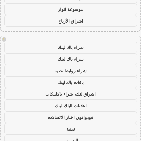
موسوعة انوار
اشراق الأرباح
!
شراء باك لينك
شراء باك لينك
شراء روابط نصية
باقات باك لينك
اشراق لنك، شراء باكلينكات
اعلانات الباك لينك
فودوافون اخبار الاتصالات
تقنية
التدريس