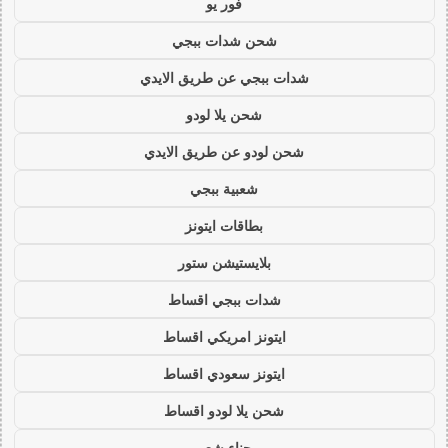
فور يو
شحن شدات ببجي
شدات ببجي عن طريق الايدي
شحن يلا لودو
شحن لودو عن طريق الايدي
شعبية ببجي
بطاقات ايتونز
بلايستيشن ستور
شدات ببجي اقساط
ايتونز امريكي اقساط
ايتونز سعودي اقساط
شحن يلا لودو اقساط
حناء شعر