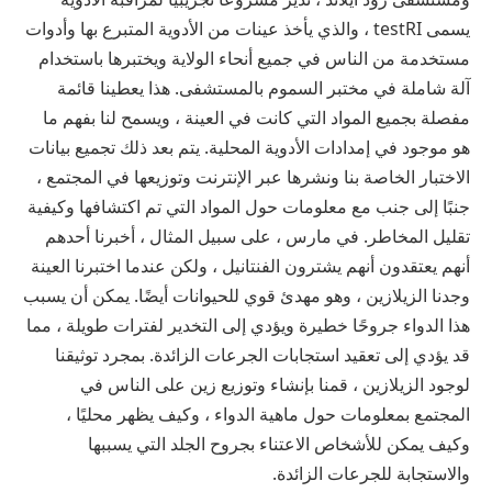
يسمى testRI ، والذي يأخذ عينات من الأدوية المتبرع بها وأدوات
مستخدمة من الناس في جميع أنحاء الولاية ويختبرها باستخدام
آلة شاملة في مختبر السموم بالمستشفى. هذا يعطينا قائمة
مفصلة بجميع المواد التي كانت في العينة ، ويسمح لنا بفهم ما
هو موجود في إمدادات الأدوية المحلية. يتم بعد ذلك تجميع بيانات
الاختبار الخاصة بنا ونشرها عبر الإنترنت وتوزيعها في المجتمع ،
جنبًا إلى جنب مع معلومات حول المواد التي تم اكتشافها وكيفية
تقليل المخاطر. في مارس ، على سبيل المثال ، أخبرنا أحدهم
أنهم يعتقدون أنهم يشترون الفنتانيل ، ولكن عندما اختبرنا العينة
وجدنا الزيلازين ، وهو مهدئ قوي للحيوانات أيضًا. يمكن أن يسبب
هذا الدواء جروحًا خطيرة ويؤدي إلى التخدير لفترات طويلة ، مما
قد يؤدي إلى تعقيد استجابات الجرعات الزائدة. بمجرد توثيقنا
لوجود الزيلازين ، قمنا بإنشاء وتوزيع زين على الناس في
المجتمع بمعلومات حول ماهية الدواء ، وكيف يظهر محليًا ،
وكيف يمكن للأشخاص الاعتناء بجروح الجلد التي يسببها
والاستجابة للجرعات الزائدة.