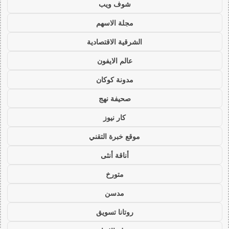
شوف ويب
مجلة الاسهم
الشرقية الاقتصادية
عالم الايفون
مدونة كوكان
صحيفة نهج
كار نيوز
موقع خبرة التقني
أناقة أنثى
متورخ
مدسن
روتانا تسويق