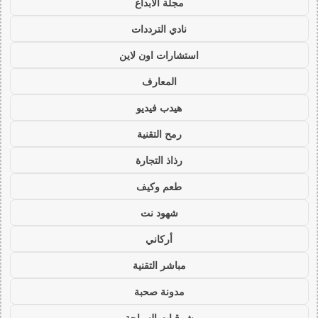
مجلة الابداع
نادي الترددات
استشارات اون لاين
المعارف
هيدب فيديو
رمح التقنية
رذاذ التجارة
طعم وكيف
شهود نت
أركاني
مباشر التقنية
مدونة صحبة
شرقيات السياحة