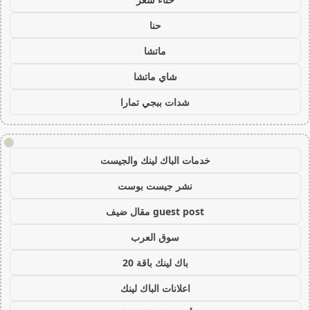
حنا
ماتشا
شاي ماتشا
شدات ببجي تمارا
!
خدمات الباك لينك والجيست
نشر جيست بوست
guest post مقال ضيف
سوق العرب
باك لينك باقة 20
اعلانات الباك لينك