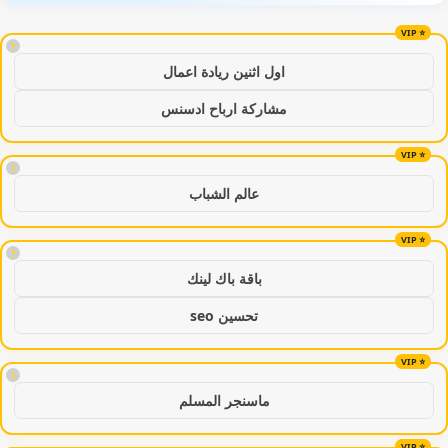
!
اول اثنين ريادة اعمال
مشاركة ارباح ادسنس
!
عالم الشباب
!
باقة باك لينك
تحسين seo
!
ماسنجر المسلم