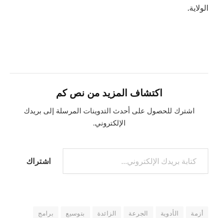
الولاية.
اكتشاف المزيد من نص كم
اشترك للحصول على أحدث التدوينات المرسلة إلى بريدك
الإلكتروني.
اشتراك
أزمة
الأدوية
الجرعة
الزائدة
بتوسيع
برامج