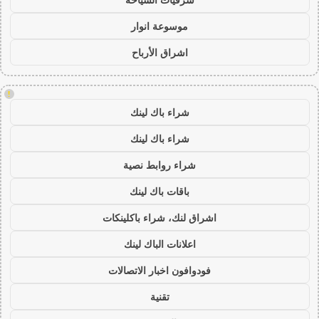
موسوعة انوار
اشراق الأرباح
!
شراء باك لينك
شراء باك لينك
شراء روابط نصية
باقات باك لينك
اشراق لنك، شراء باكلينكات
اعلانات الباك لينك
فودوافون اخبار الاتصالات
تقنية