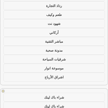
رذاذ التجارة
طعم وكيف
شهود نت
أركاني
مباشر التقنية
مدونة صحبة
شرقيات السياحة
موسوعة انوار
اشراق الأرباح
!
شراء باك لينك
شراء باك لينك