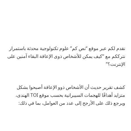
نقدم لكم عبر موقع “نص كم” علوم تكنولوجية محدثة باستمرار
نترككم مع “كيف يمكن للأشخاص ذوى الإعاقة البقاء آمنين على
الإنترنت؟”
كشف تقرير حديث أن الأشخاص ذوو الإعاقة أصبحوا بشكل
متزايد أهدافًا للهجمات السيبرانية بحسب موقع TOI الهندى،
ويرجع ذلك على الأرجح إلى عدد من العوامل، بما في ذلك: