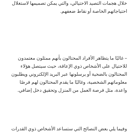
خلال هجمات التصيد الاحتيالي، والتي يمكن تصميمها لاستغلال
احتياجاتهم الخاصة أو نقاط ضعفهم.
– غالبًا ما يتظاهر الأفراد المحتالون بأنهم ممثلون معتمدون
للاحتيال على الأشخاص ذوي الإعاقة، حيث سيتصل هؤلاء
المحتالون بالضحية أو يرسلونها عبر البريد الإلكتروني ويطلبون
معلوماتهم الشخصية، وغالبًا ما يقدم المحتالون لهم فرصًا
واعدة، مثل فرصة العمل من المنزل وتحقيق دخل إضافي.
وفيما يلي بعض النصائح التي ستساعد الأشخاص ذوي القدرات