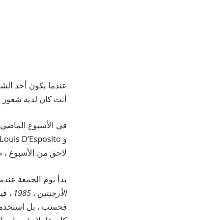
عندما يكون أحد ال
أنت كان لديه شعور بأن
و Louis D’Esposito ،
لاحق من الأسبوع ، 
بدأ يوم الجمعة عندم
الأرجنتين ، 1985 ،
في
فحسب ، بل استخدمت 