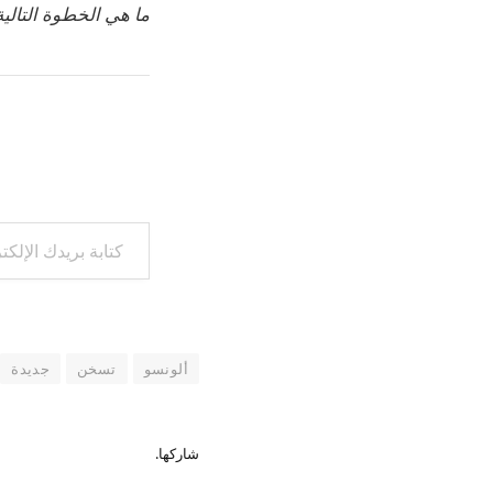
ما هي الخطوة التالية
كتابة بريدك الإلكتروني...
ألونسو
تسخن
جديدة
شاركها.