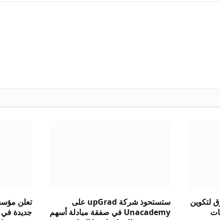
ق لتكوين
ستستحوذ شركة upGrad على
تعلن مؤسسة
ات
Unacademy في صفقة مبادلة أسهم
جديدة في 