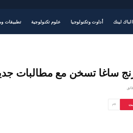
الباك لينك
أداوت وتكنولوجيا
علوم تكنولوجية
تطبيقات وم
يرنج ساغا تسخن مع مطالبات جدي
ست