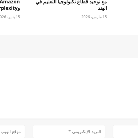
مع توحيد قطاع تكنولوجيا التعليم في
الهند
وPerplexity وغيرها
15 مارس، 2026
15 يناير، 2026