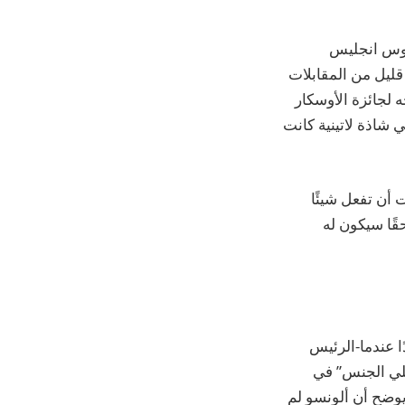
وس انجليس
قليل من المقابلات
لجائزة الأوسكار
 شاذة لاتينية كانت
 أن تفعل شيئًا
قًا سيكون له
ا عندما-الرئيس
لي الجنس” في
يوضح أن ألونسو لم