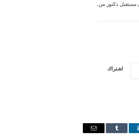
ل مستقبل
دكتور من
.
اشتراك
ينكدإن
Tumblr
البريد