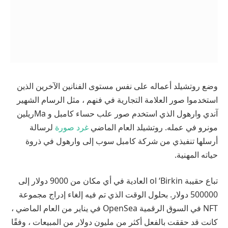
وضع روتشيلد أعماله على نفس مستوى الفنانين الآخرين الذين
استخدموا صور العلامة التجارية في فنهم ، مثل الرسام الشهير
آندي وارهول الذي استخدم صور علب حساء كامبل و Maريلين
مونرو في عمله. روتشيلد العام الماضي
غرد صورة
لرسالة
أرسلها تنفيذي من شركة كامبل سوب إلى وارهول في ذروة
حياته المهنية.
تباع حقيبة ol ‘Birkin العادية في أي مكان من 9000 دولار إلى
500000 دولار. بحلول الوقت الذي تم فيه إلغاء إدراج مجموعة
NFT في السوق الرقمية OpenSea في يناير من العام الماضي ،
كانت قد حققت بالفعل أكثر من مليون دولار من المبيعات ، وفقًا