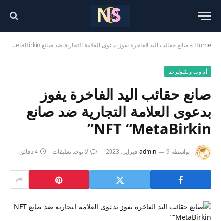
Home
»
صانع حقائب اليد الفاخرة يفوز بدعوى العلامة التجارية ضد صانع NFT “MetaBirkin”
أداوت وتكنولوجيا
صانع حقائب اليد الفاخرة يفوز
بدعوى العلامة التجارية ضد صانع
NFT “MetaBirkin”
بواسطة
9 فبراير، 2023
admin
لا توجد تعليقات
4 دقائق