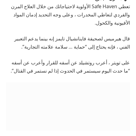
تعطي Safe Haven الأولوية لاحتياجاتك من خلال العلاج المرن
والفردي لتعاطي المخدرات ، وعلى وجه التحديد إدمان المواد
الأفيونية والكحول.
قال هيرميس لصحيفة فاينانشيال تايمز إنه بينما يدعم التعبير
الفني ، فإنه يحتاج إلى “حماية … سلامة علامته التجارية”.
على تويتر ، أعرب روتشيلد عن أسفه للقرار وأعرب عن أسفه
“ما حدث اليوم سيستمر في الحدوث إذا لم نستمر في القتال”.