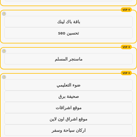
!
باقة باك لينك
تحسين seo
!
ماسنجر المسلم
!
ضوء التعليمي
صحيفة برق
موقع اشراقات
موقع اشراق اون لاين
اركان سياحة وسفر