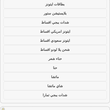
بطاقات ايتونز
بلايستيشن ستور
شدات ببجي اقساط
ايتونز امريكي اقساط
ايتونز سعودي اقساط
شحن يلا لودو اقساط
حناء شعر
حنا
ماتشا
شاي ماتشا
شدات ببجي تمارا
!