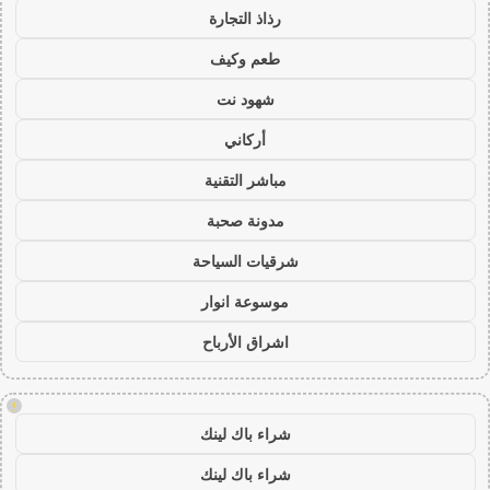
رذاذ التجارة
طعم وكيف
شهود نت
أركاني
مباشر التقنية
مدونة صحبة
شرقيات السياحة
موسوعة انوار
اشراق الأرباح
!
شراء باك لينك
شراء باك لينك