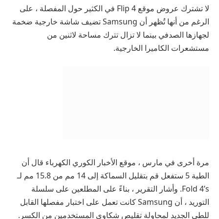
لا تشترك عروض موقع Flip 4 في الكثير حول المفصلة ، على
الرغم من أنها تُظهر أن Samsung تضيف شاشة خارجية ضخمة
لجهازها الصدفي بينما لا تزال تترك مساحة لاثنين من
مستشعرات الكاميرا الخارجية.
مرة أخرى في مارس ، موقع الأخبار الكوري
الكهرباء
قال أن
الطية 5 ستفعل قم بتقليل السماكة إلى 14 مم من 15.8 مم لـ
Fold 4’s. وأشار التقرير ، بناءً على المطلعين على سلسلة
التوريد ، أن Samsung كانت تعمل على اختبار مفصلها القابل
للطي الجديد لمحاولة تقليص شكاوى المستخدمين من الكسر.