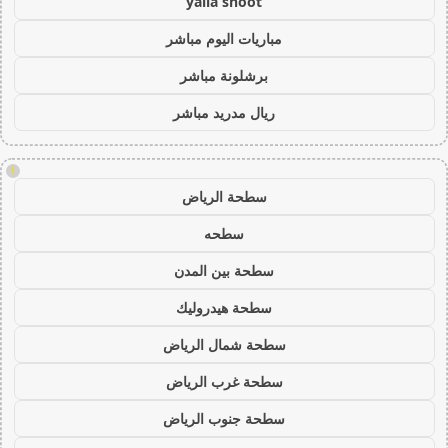
yalla shoot
مباريات اليوم مباشر
برشلونة مباشر
ريال مدريد مباشر
!
سطحة الرياض
سطحه
سطحة بين المدن
سطحة هيدروليك
سطحة شمال الرياض
سطحة غرب الرياض
سطحة جنوب الرياض