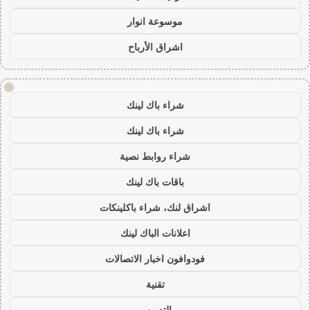
موسوعة انوار
اشراق الأرباح
!
شراء باك لينك
شراء باك لينك
شراء روابط نصية
باقات باك لينك
اشراق لنك، شراء باكلينكات
اعلانات الباك لينك
فودوافون اخبار الاتصالات
تقنية
التدريس