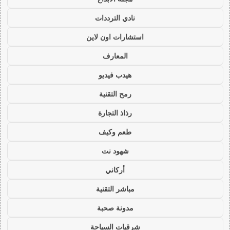
نادي الترددات
استشارات اون لاين
المعارف
هيدب فيديو
رمح التقنية
رذاذ التجارة
طعم وكيف
شهود نت
أركاني
مباشر التقنية
مدونة صحبة
شرقيات السياحة