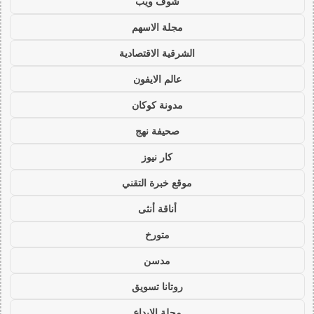
شوف ويب
مجلة الاسهم
الشرقية الاقتصادية
عالم الايفون
مدونة كوكان
صحيفة نهج
كار نيوز
موقع خبرة التقني
أناقة أنثى
متورخ
مدسن
روتانا تسويق
مجلة الابداع