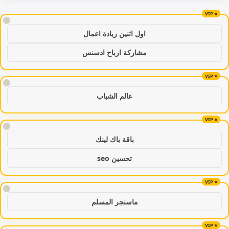
!
اول اثنين ريادة اعمال
مشاركة ارباح ادسنس
!
عالم الشباب
!
باقة باك لينك
تحسين seo
!
ماسنجر المسلم