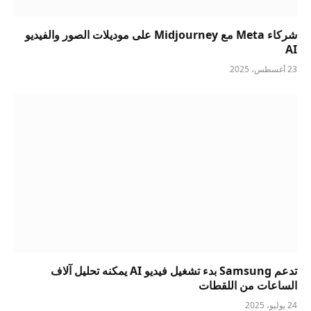
شركاء Meta مع Midjourney على موديلات الصور والفيديو
AI
23 أغسطس، 2025
تدعم Samsung بدء تشغيل فيديو AI يمكنه تحليل آلاف
الساعات من اللقطات
24 يوليو، 2025