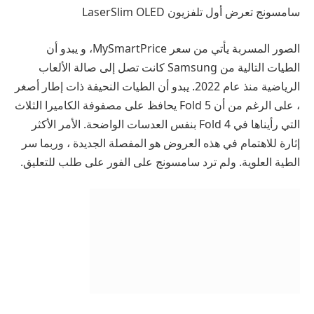
سامسونج تعرض أول تلفزيون LaserSlim OLED
الصور المسربة يأتي من
سعر MySmartPrice
، و يبدو أن
الطيات التالية من Samsung كانت تصل إلى صالة الألعاب
الرياضية منذ عام 2022. يبدو أن الطيات النحيفة ذات إطار أصغر
، على الرغم من أن Fold 5 يحافظ على مصفوفة الكاميرا الثلاث
التي رأيناها في Fold 4 بنفس العدسات الواضحة. الأمر الأكثر
إثارة للاهتمام في هذه العروض هو المفصلة الجديدة ، وربما سر
الطية العلوية. ولم ترد سامسونج على الفور على طلب للتعليق.