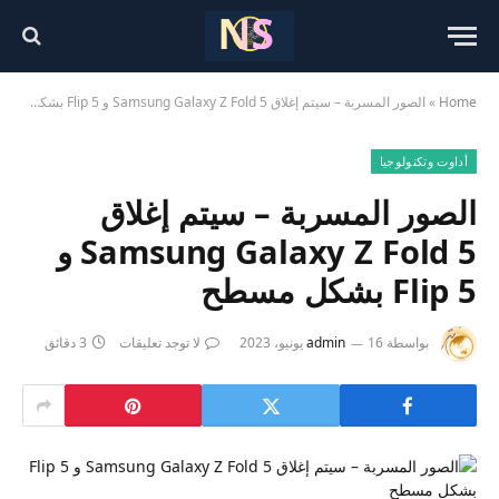
Home
»
الصور المسربة – سيتم إغلاق Samsung Galaxy Z Fold 5 و Flip 5 بشكل مسطح
أداوت وتكنولوجيا
الصور المسربة – سيتم إغلاق
Samsung Galaxy Z Fold 5 و
Flip 5 بشكل مسطح
بواسطة
16 يونيو، 2023
admin
لا توجد تعليقات
3 دقائق