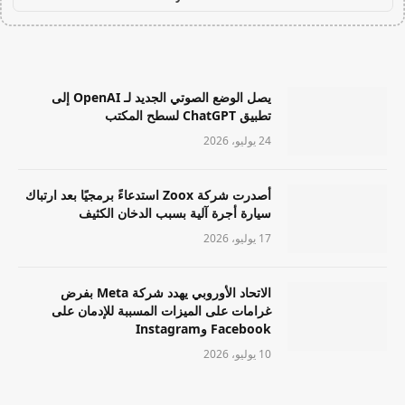
يصل الوضع الصوتي الجديد لـ OpenAI إلى
تطبيق ChatGPT لسطح المكتب
24 يوليو، 2026
أصدرت شركة Zoox استدعاءً برمجيًا بعد ارتباك
سيارة أجرة آلية بسبب الدخان الكثيف
17 يوليو، 2026
الاتحاد الأوروبي يهدد شركة Meta بفرض
غرامات على الميزات المسببة للإدمان على
Facebook وInstagram
10 يوليو، 2026