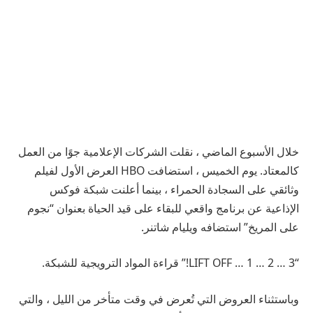
خلال الأسبوع الماضي ، نقلت الشركات الإعلامية جوًا من العمل
كالمعتاد. يوم الخميس ، استضافت HBO العرض الأول لفيلم
وثائقي على السجادة الحمراء ، بينما أعلنت شبكة فوكس
الإذاعية عن برنامج واقعي للبقاء على قيد الحياة بعنوان “نجوم
على المريخ” استضافه ويليام شاتنر.
“3 … 2 … 1 … LIFT OFF!” قراءة المواد الترويجية للشبكة.
وباستثناء العروض التي تُعرض في وقت متأخر من الليل ، والتي