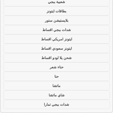
شعبية ببجي
بطاقات ايتونز
بلايستيشن ستور
شدات ببجي اقساط
ايتونز امريكي اقساط
ايتونز سعودي اقساط
شحن يلا لودو اقساط
حناء شعر
حنا
ماتشا
شاي ماتشا
شدات ببجي تمارا