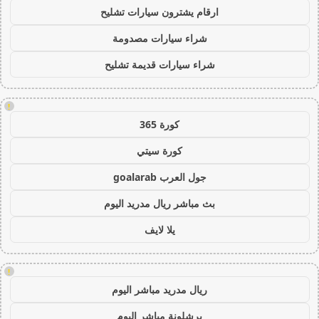
ارقام يشترون سيارات تشليح
شراء سيارات مصدومة
شراء سيارات قديمة تشليح
!
كورة 365
كورة سيتي
جول العرب goalarab
بث مباشر ريال مدريد اليوم
يلا لايف
!
ريال مدريد مباشر اليوم
برشلونة مباشر اليوم