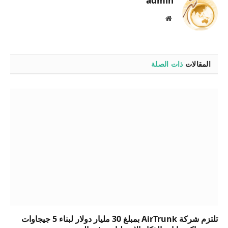
admin
موقع
الويب
المقالات
ذات الصلة
تلتزم شركة AirTrunk بمبلغ 30 مليار دولار لبناء 5 جيجاوات