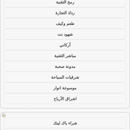
رمح التقنية
رذاذ التجارة
طعم وكيف
شهود نت
أركاني
مباشر التقنية
مدونة صحبة
شرقيات السياحة
موسوعة انوار
اشراق الأرباح
!
شراء باك لينك