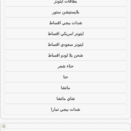
بطاقات ايتونز
بلايستيشن ستور
شدات ببجي اقساط
ايتونز امريكي اقساط
ايتونز سعودي اقساط
شحن يلا لودو اقساط
حناء شعر
حنا
ماتشا
شاي ماتشا
شدات ببجي تمارا
!