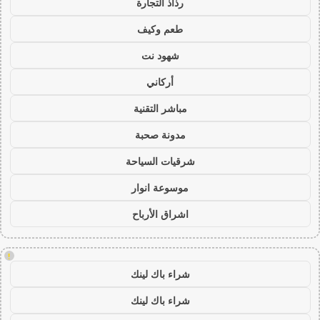
رذاذ التجارة
طعم وكيف
شهود نت
أركاني
مباشر التقنية
مدونة صحبة
شرقيات السياحة
موسوعة انوار
اشراق الأرباح
!
شراء باك لينك
شراء باك لينك