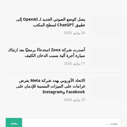
يصل الوضع الصوتي الجديد لـ OpenAI إلى
تطبيق ChatGPT لسطح المكتب
24 يوليو، 2026
أصدرت شركة Zoox استدعاءً برمجيًا بعد ارتباك
سيارة أجرة آلية بسبب الدخان الكثيف
17 يوليو، 2026
الاتحاد الأوروبي يهدد شركة Meta بفرض
غرامات على الميزات المسببة للإدمان على
Facebook وInstagram
10 يوليو، 2026