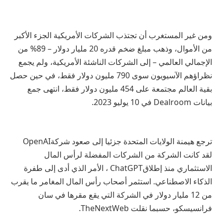
ومن غير المستغرب أن تجتذب الشركات الأمريكية الجزء الأكبر
من الأموال، وذهب مبلغ ضخم قدره 20 مليار دولار – 89% من
الإجمالي العالمي – إلى الشركات الناشئة الأمريكية، ولم يجمع
نظراؤهم الآسيويون سوى 790 مليون دولار فقط، في حين حصل
بقية العالم مجتمعة على 454 مليون دولار فقط، انتهى جمع
بيانات
Dealroom
في 10 يوليو 2023.
ترجع هيمنة الولايات المتحدة جزئيا إلى صعود شركة
OpenAI
لقد كانت الشركة من الشركات المفضلة لرأس المال
الاستثماري منذ إطلاق
ChatGPT
، الأمر الذي أدى إلى طفرة
الذكاء الاصطناعي. استثمر أصحاب رأس المال المغامر ما يقرب
من 12 مليار دولار في الشركة التي يقع مقرها في سان
فرانسيسكو، حسبما نقلت TheNextWeb.