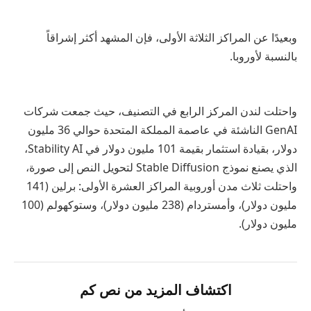
وبعيدًا عن المراكز الثلاثة الأولى، فإن المشهد أكثر إشراقاً
بالنسبة لأوروبا
.
واحتلت لندن المركز الرابع في التصنيف، حيث جمعت شركات
GenAI
الناشئة في عاصمة المملكة المتحدة حوالي 36 مليون
دولار، بقيادة استثمار بقيمة 101 مليون دولار في
Stability AI
،
الذي يصنع نموذج
Stable Diffusion
لتحويل النص إلى صورة،
واحتلت ثلاث مدن أوروبية المراكز العشرة الأولى: برلين (141
مليون دولار)، وأمستردام (238 مليون دولار)، وستوكهولم (100
مليون دولار).
اكتشاف المزيد من نص كم