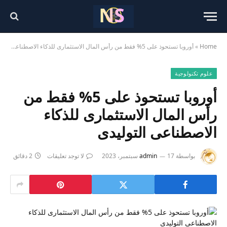
Home
»
أوروبا تستحوذ على 5% فقط من رأس المال الاستثمارى للذكاء الاصطناعى التوليدى
علوم تكنولوجية
أوروبا تستحوذ على 5% فقط من
رأس المال الاستثمارى للذكاء
الاصطناعى التوليدى
بواسطة
17 سبتمبر، 2023
admin
لا توجد تعليقات
2 دقائق