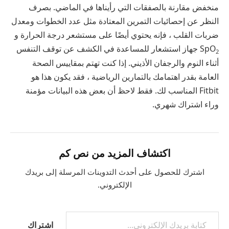
منخفض مقارنة بالصفقات التي رأيناها في الماضي. بصرف
النظر عن إحصائيات التمرين المعتادة مثل عدد الخطوات ومعدل
ضربات القلب ، فإنه يحتوي أيضًا على مستشعر درجة الحرارة و
SpO
جهاز استشعار للمساعدة في الكشف عن توقف التنفس
2
أثناء النوم والرجفان الأذيني. إذا كنت تهتم بمقاييس الصحة
العامة بقدر اهتمامك بالتمارين الرياضية ، فقد يكون هذا هو
Fitbit المناسب لك. فقط لاحظ أن بعض هذه البيانات مؤمنة
وراء اشتراك شهري.
اكتشاف المزيد من نص كم
اشترك للحصول على أحدث التدوينات المرسلة إلى بريدك
الإلكتروني.
اشتراك