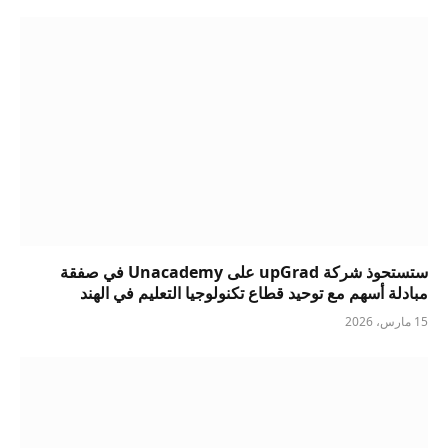
ستستحوذ شركة upGrad على Unacademy في صفقة
مبادلة أسهم مع توحيد قطاع تكنولوجيا التعليم في الهند
15 مارس، 2026