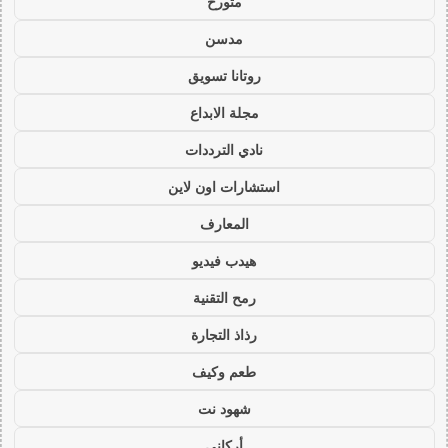
متورخ
مدسن
روتانا تسويق
مجلة الابداع
نادي الترددات
استشارات اون لاين
المعارف
هيدب فيديو
رمح التقنية
رذاذ التجارة
طعم وكيف
شهود نت
أركاني