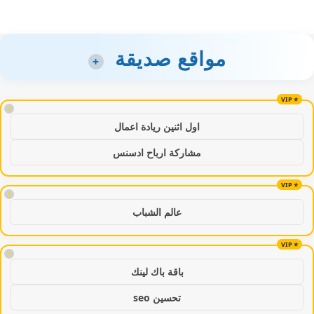
مواقع صديقة
+
!
اول اثنين ريادة اعمال
مشاركة ارباح ادسنس
!
عالم الشباب
!
باقة باك لينك
تحسين seo