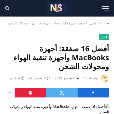
Home
»
أفضل 16 صفقة: أجهزة MacBooks وأجهزة تنقية الهواء ومحولات الشحن
اخبار
أفضل 16 صفقة: أجهزة
MacBooks وأجهزة تنقية الهواء
ومحولات الشحن
بواسطة
10 يونيو، 2023
admin
لا توجد تعليقات
6 دقائق