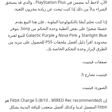
الآن. لاحظ أنه مضمن في PlayStation Plus ، والذي قد يستحق
الشراء بدلاً من ذلك إذا كنت تبحث عن زيادة مخزون اللعبة.
إذا كنت تحلم أيضًا بالتكنولوجيا الملونة ، فإن هذا البيع يقدم
خصمًا صغيرًا على بعض أغطية وحدة التحكم من Sony. يتوفر
Starlight Blue و Nova Pink و Galactic Purple للبيع لفترة
محدودة. اقرأ دليل أفضل ملحقات PS5 للحصول على مزيد من
الطرق لإبراز وحدة التحكم الخاصة بك.
صفقات فيتبيت
فيتبيت تشارج 5.
الصورة: فيتبيت
إن Fitbit Charge 5 (8/10 ، WIRED Rec recommended) هو
Fitbit المفضل لدينا وكذلك أفضل متعقب للياقة البدنية بشكل