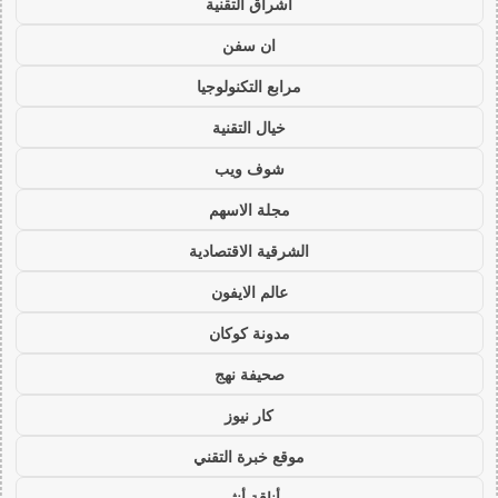
اشراق التقنية
ان سفن
مرابع التكنولوجيا
خيال التقنية
شوف ويب
مجلة الاسهم
الشرقية الاقتصادية
عالم الايفون
مدونة كوكان
صحيفة نهج
كار نيوز
موقع خبرة التقني
أناقة أنثى