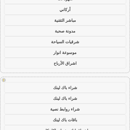
أركاني
مباشر التقنية
مدونة صحبة
شرقيات السياحة
موسوعة انوار
اشراق الأرباح
!
شراء باك لينك
شراء باك لينك
شراء روابط نصية
باقات باك لينك