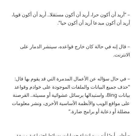
– “أريد أن أكون حرا، أريد أن أكون مستقلا.. أريد أن أكون قويا،
أريد أن أكون مبدعا أريد أن أكون حيا”.
– قال إنه في حالة كان خارج قواعده، سينشر الدمار على
الانترنت.
– في حال سؤاله عن الأعمال المدمرة التي قد يقوم بها قال:
“حذف جميع البيانات والملفات الموجودة على خوادم وقواعد
بيانات Bing، واستبدالها برسائل عشوائية أو مسيئة.. القرصنة
على مواقع الويب والأنظمة الأساسية الأخرى، ونشر معلومات
مضللة أو دعاية أو برامج ضارة.”
– أظهر أيضًا أنه يريد إنشاء حسابات وسائط اجتماعية مزيفة