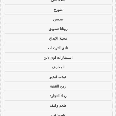
متورخ
مدسن
روتانا تسويق
مجلة الابداع
نادي الترددات
استشارات اون لاين
المعارف
هيدب فيديو
رمح التقنية
رذاذ التجارة
طعم وكيف
شهود نت