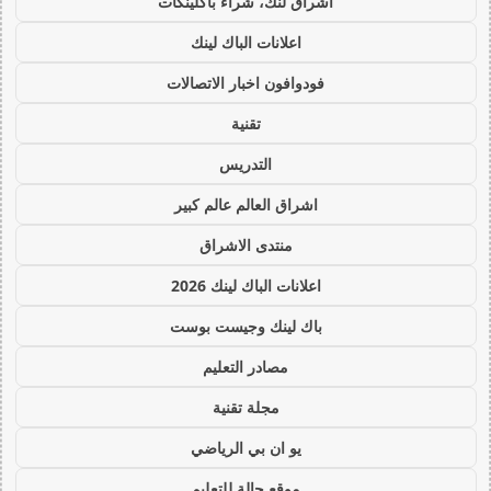
اشراق لنك، شراء باكلينكات
اعلانات الباك لينك
فودوافون اخبار الاتصالات
تقنية
التدريس
اشراق العالم عالم كبير
منتدى الاشراق
اعلانات الباك لينك 2026
باك لينك وجيست بوست
مصادر التعليم
مجلة تقنية
يو ان بي الرياضي
موقع حالة للتعليم