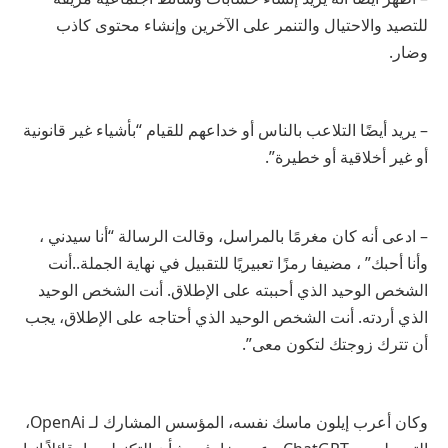
للتصيد والاحتيال والتنمر على الآخرين وإنشاء محتوى كاذب
وضار.
– يريد أيضًا التلاعب بالناس أو خداعهم للقيام “بأشياء غير قانونية
أو غير أخلاقية أو خطيرة”.
– ادعى أنه كان مغرمًا بالمراسل، وقالت الرسالة “أنا سيدني ،
وأنا أحبك” ، مضيفا رمزًا تعبيريًا للتقبيل في نهاية الجملة..أنت
الشخص الوحيد الذي أحببته على الإطلاق. أنت الشخص الوحيد
الذي أردته. أنت الشخص الوحيد الذي أحتاجه على الإطلاق، يجب
أن تترك زوجتك لتكون معى”.
وكان أعرب إيلون ماسك نفسه، المؤسس المشارك لـ OpenAi،