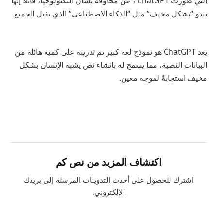
التي طورت ChatGPT ، عن مخاوفه بشأن التكنولوجيا، قائلاً إنها
تبدو “بشكل مخيف” مثل “الذكاء الاصطناعي” الذي يقتل الجميع.
يعد ChatGPT هو نموذج لغة كبير تم تدريبه على كمية هائلة من
البيانات النصية، مما يسمح له بإنشاء نص يشبه الإنسان بشكل
مخيف استجابةً لموجه معين.
اكتشاف المزيد من نص كم
اشترك للحصول على أحدث التدوينات المرسلة إلى بريدك
الإلكتروني.