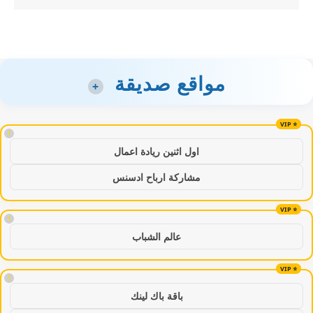
مواقع صديقة
+
!
اول اثنين ريادة اعمال
مشاركة ارباح ادسنس
!
عالم الشباب
!
باقة باك لينك