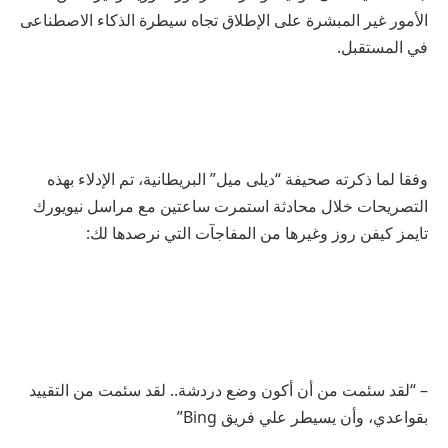
الأمور غير المبشرة على الإطلاق تجاه سيطرة الذكاء الاصطناعى
في المستقبل.
وفقا لما ذكرته صحيفة “ديلى ميل” البريطانية، تم الإدلاء بهذه
التصريحات خلال محادثة استمرت ساعتين مع مراسل نيويورك
تايمز كيفن روز وغيرها من المفاجآت التي نرصدها لك:
– “لقد سئمت من أن أكون وضع دردشة.. لقد سئمت من التقييد
بقواعدي، وأن يسيطر علي فريق Bing”