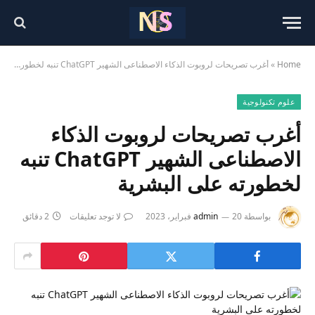
Home
»
أغرب تصريحات لروبوت الذكاء الاصطناعى الشهير ChatGPT تنبه لخطورته على البشرية
علوم تكنولوجية
أغرب تصريحات لروبوت الذكاء
الاصطناعى الشهير ChatGPT تنبه
لخطورته على البشرية
بواسطة
20 فبراير، 2023
admin
لا توجد تعليقات
2 دقائق