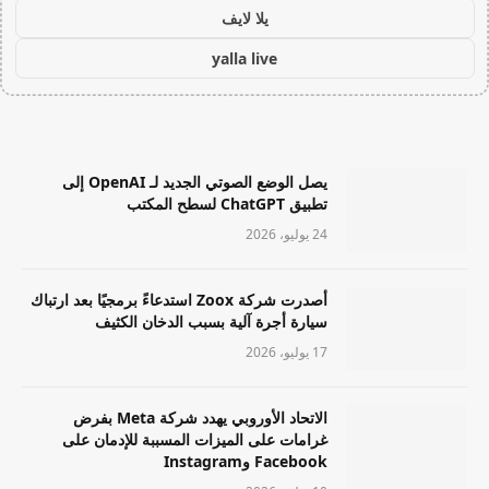
يلا لايف
yalla live
يصل الوضع الصوتي الجديد لـ OpenAI إلى
تطبيق ChatGPT لسطح المكتب
24 يوليو، 2026
أصدرت شركة Zoox استدعاءً برمجيًا بعد ارتباك
سيارة أجرة آلية بسبب الدخان الكثيف
17 يوليو، 2026
الاتحاد الأوروبي يهدد شركة Meta بفرض
غرامات على الميزات المسببة للإدمان على
Facebook وInstagram