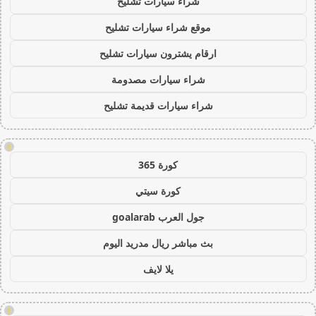
شراء سيارات تشليح
موقع شراء سيارات تشليح
ارقام يشترون سيارات تشليح
شراء سيارات مصدومة
شراء سيارات قديمة تشليح
!
كورة 365
كورة سيتي
جول العرب goalarab
بث مباشر ريال مدريد اليوم
يلا لايف
!