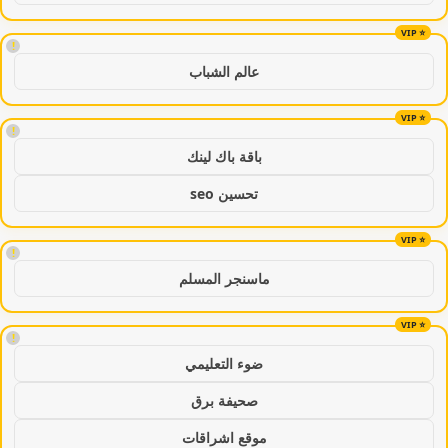
!
عالم الشباب
!
باقة باك لينك
تحسين seo
!
ماسنجر المسلم
!
ضوء التعليمي
صحيفة برق
موقع اشراقات