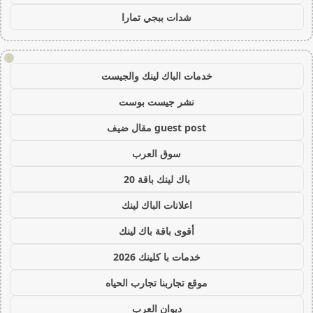
شدات ببجي تمارا
!
خدمات الباك لينك والجيست
نشر جيست بوست
guest post مقال ضيف
سوق العرب
باك لينك باقة 20
اعلانات الباك لينك
أقوى باقة باك لينك
خدمات با كلينك 2026
موقع تجاربنا تجارب الحياه
ديوان العرب