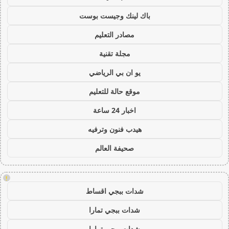
باك لينك وجيست بوست
مصادر التعليم
مجلة تقنية
يو ان بي الرياضي
موقع حالة للتعليم
اخبار 24 ساعة
هيدب فنون وترفيه
صحيفة العالم
!
شدات ببجي اقساط
شدات ببجي تمارا
شدات ببجي تمارا