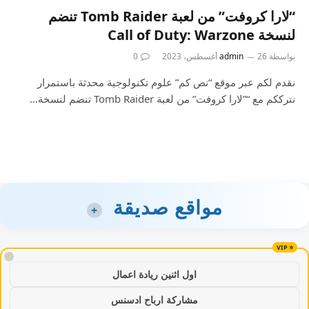
“لارا كروفت” من لعبة Tomb Raider تنضم
لنسخة Call of Duty: Warzone
بواسطة
26 أغسطس، 2023
admin
0
نقدم لكم عبر موقع “نص كم” علوم تكنولوجية محدثة باستمرار
نترككم مع “”لارا كروفت” من لعبة Tomb Raider تنضم لنسخة…
مواقع صديقة
+
!
اول اثنين ريادة اعمال
مشاركة ارباح ادسنس