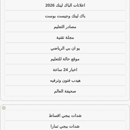
اعلانات الباك لينك 2026
باك لينك وجيست بوست
مصادر التعليم
مجلة تقنية
يو ان بي الرياضي
موقع حالة للتعليم
اخبار 24 ساعة
هيدب فنون وترفيه
صحيفة العالم
!
شدات ببجي اقساط
شدات ببجي تمارا