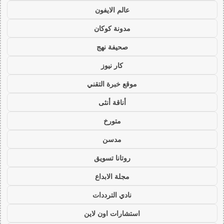
عالم الايفون
مدونة كوكان
صحيفة نهج
كار نيوز
موقع خبرة التقني
أناقة أنثى
متورخ
مدسن
روتانا تسويق
مجلة الابداع
نادي الترددات
استشارات اون لاين