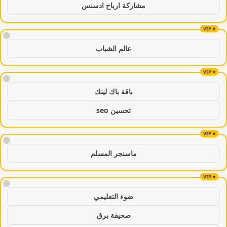
مشاركة ارباح ادسنس
!
عالم الشباب
!
باقة باك لينك
تحسين seo
!
ماسنجر المسلم
!
ضوء التعليمي
صحيفة برق