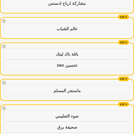
مشاركة ارباح ادسنس
!
عالم الشباب
!
باقة باك لينك
تحسين seo
!
ماسنجر المسلم
!
ضوء التعليمي
صحيفة برق