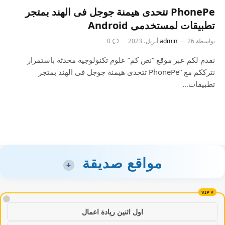
PhonePe تتحدى هيمنة جوجل فى الهند بمتجر
تطبيقات لمستخدمى Android
بواسطة
26 أبريل، 2023
admin
0
نقدم لكم عبر موقع “نص كم” علوم تكنولوجية محدثة باستمرار
نترككم مع “PhonePe تتحدى هيمنة جوجل فى الهند بمتجر
تطبيقات…
مواقع صديقة
+
!
اول اثنين ريادة اعمال