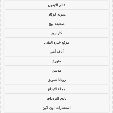
عالم الايفون
مدونة كوكان
صحيفة نهج
كار نيوز
موقع خبرة التقني
أناقة أنثى
متورخ
مدسن
روتانا تسويق
مجلة الابداع
نادي الترددات
استشارات اون لاين