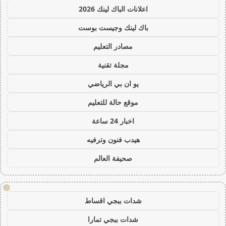
اعلانات الباك لينك 2026
باك لينك وجيست بوست
مصادر التعليم
مجلة تقنية
يو ان بي الرياضي
موقع حالة للتعليم
اخبار 24 ساعة
هيدب فنون وترفيه
صحيفة العالم
!
شدات ببجي اقساط
شدات ببجي تمارا