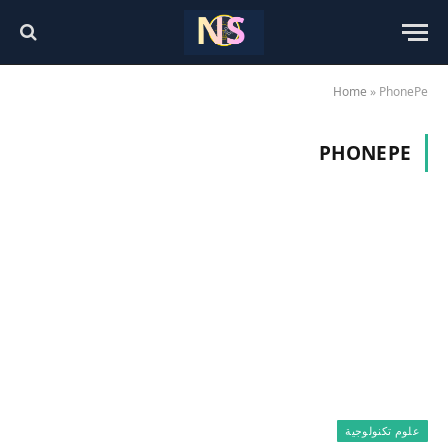
Home
»
PhonePe
PHONEPE
علوم تكنولوجية