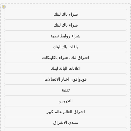
!
شراء باك لينك
شراء باك لينك
شراء روابط نصية
باقات باك لينك
اشراق لنك، شراء باكلينكات
اعلانات الباك لينك
فودوافون اخبار الاتصالات
تقنية
التدريس
اشراق العالم عالم كبير
منتدى الاشراق