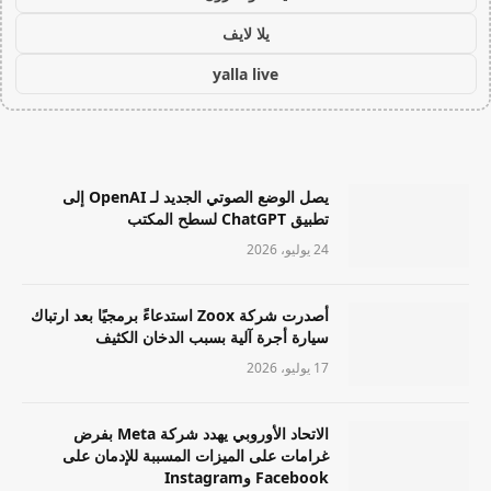
يلا لايف
yalla live
يصل الوضع الصوتي الجديد لـ OpenAI إلى
تطبيق ChatGPT لسطح المكتب
24 يوليو، 2026
أصدرت شركة Zoox استدعاءً برمجيًا بعد ارتباك
سيارة أجرة آلية بسبب الدخان الكثيف
17 يوليو، 2026
الاتحاد الأوروبي يهدد شركة Meta بفرض
غرامات على الميزات المسببة للإدمان على
Facebook وInstagram