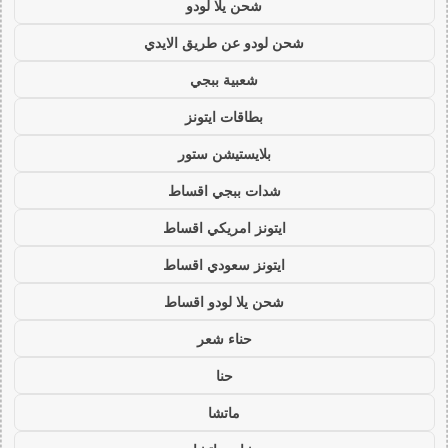
شحن يلا لودو
شحن لودو عن طريق الايدي
شعبية ببجي
بطاقات ايتونز
بلايستيشن ستور
شدات ببجي اقساط
ايتونز امريكي اقساط
ايتونز سعودي اقساط
شحن يلا لودو اقساط
حناء شعر
حنا
ماتشا