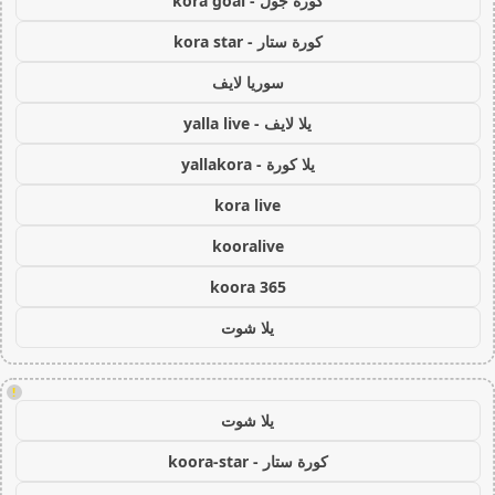
كورة جول - kora goal
كورة ستار - kora star
سوريا لايف
يلا لايف - yalla live
يلا كورة - yallakora
kora live
kooralive
koora 365
يلا شوت
!
يلا شوت
كورة ستار - koora-star