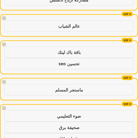
!
عالم الشباب
!
باقة باك لينك
تحسين seo
!
ماسنجر المسلم
!
ضوء التعليمي
صحيفة برق