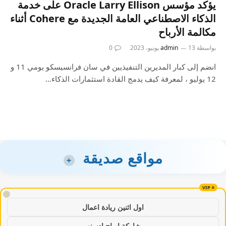
يؤكد مؤسس Oracle Larry Ellison على خدمة
الذكاء الاصطناعي العامة الجديدة مع Cohere أثناء
مكالمة الأرباح
بواسطة
13 يونيو، 2023
admin
0
انضم إلى كبار المديرين التنفيذيين في سان فرانسيسكو يومي 11 و
12 يوليو ، لمعرفة كيف يدمج القادة استثمارات الذكاء…
مواقع صديقة
+
!
اول اثنين ريادة اعمال
مشاركة ارباح ادسنس