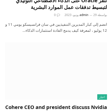
تنقر Oracle على الذكاء الاصطناعي التوليدي
لتبسيط تدفقات عمل الموارد البشرية
بواسطة
29 يونيو، 2023
admin
0
انضم إلى كبار المديرين التنفيذيين في سان فرانسيسكو يومي 11 و
12 يوليو ، لمعرفة كيف يدمج القادة استثمارات الذكاء…
اخبار
Cohere CEO and president discuss Nvidia