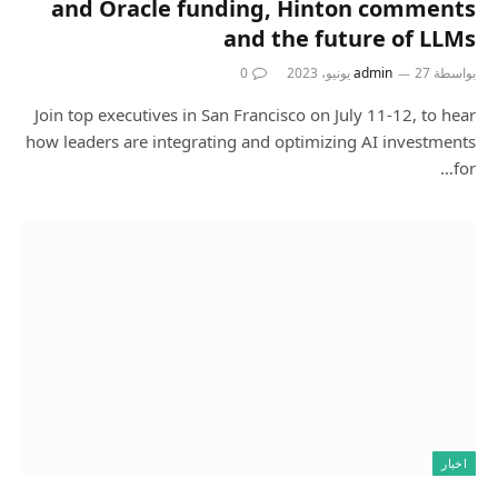
and Oracle funding, Hinton comments
and the future of LLMs
بواسطة
27 يونيو، 2023
admin
0
Join top executives in San Francisco on July 11-12, to hear
how leaders are integrating and optimizing AI investments
for…
اخبار