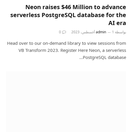
Neon raises $46 Million to advance
serverless PostgreSQL database for the
AI era
بواسطة
1 أغسطس، 2023
admin
0
Head over to our on-demand library to view sessions from
VB Transform 2023. Register Here Neon, a serverless
PostgreSQL database…