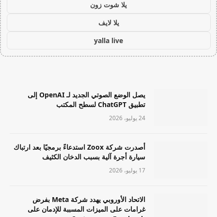
يلا شوت زون
يلا لايف
yalla live
يصل الوضع الصوتي الجديد لـ OpenAI إلى
تطبيق ChatGPT لسطح المكتب
24 يوليو، 2026
أصدرت شركة Zoox استدعاءً برمجيًا بعد ارتباك
سيارة أجرة آلية بسبب الدخان الكثيف
17 يوليو، 2026
الاتحاد الأوروبي يهدد شركة Meta بفرض
غرامات على الميزات المسببة للإدمان على