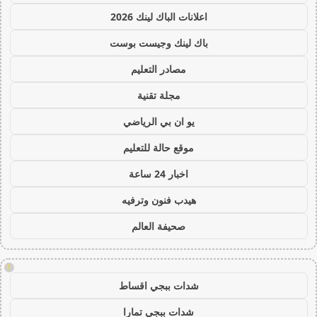
اعلانات الباك لينك 2026
باك لينك وجيست بوست
مصادر التعليم
مجلة تقنية
يو ان بي الرياضي
موقع حالة للتعليم
اخبار 24 ساعة
هيدب فنون وترفيه
صحيفة العالم
!
شدات ببجي اقساط
شدات ببجي تمارا