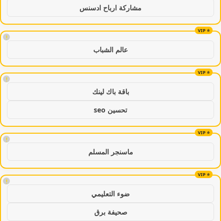
مشاركة ارباح ادسنس
!
عالم الشباب
!
باقة باك لينك
تحسين seo
!
ماسنجر المسلم
!
ضوء التعليمي
صحيفة برق