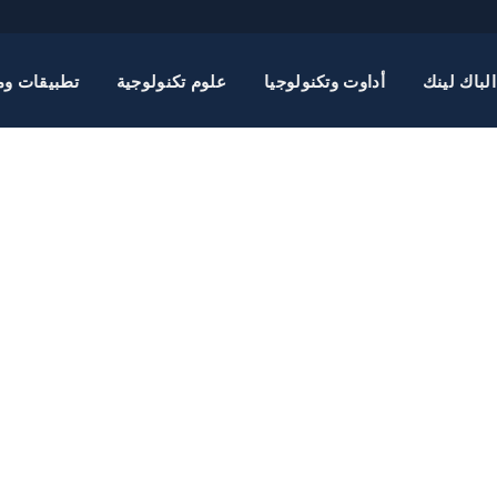
الباك لينك
أداوت وتكنولوجيا
علوم تكنولوجية
تطبيقات وم