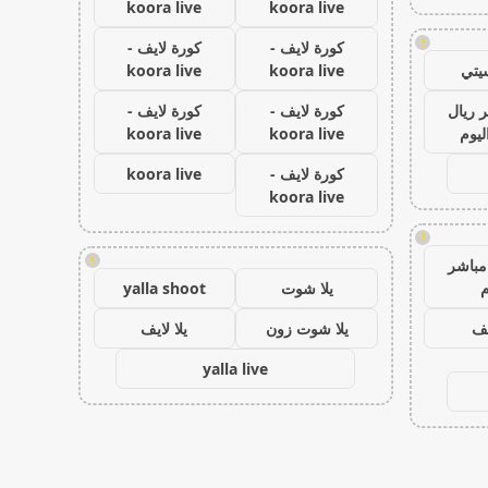
koora live
koora live
!
كورة لايف -
كورة لايف -
يتي
koora live
koora live
 ريال
كورة لايف -
كورة لايف -
ليوم
koora live
koora live
كورة لايف -
koora live
koora live
!
!
مباشر
م
يلا شوت
yalla shoot
يف
يلا شوت زون
يلا لايف
yalla live