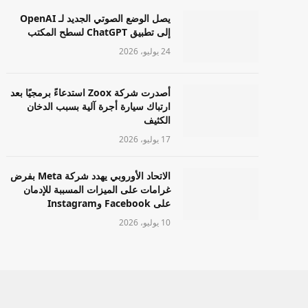
يصل الوضع الصوتي الجديد لـ OpenAI
إلى تطبيق ChatGPT لسطح المكتب
24 يوليو، 2026
أصدرت شركة Zoox استدعاءً برمجيًا بعد
ارتباك سيارة أجرة آلية بسبب الدخان
الكثيف
17 يوليو، 2026
الاتحاد الأوروبي يهدد شركة Meta بفرض
غرامات على الميزات المسببة للإدمان
على Facebook وInstagram
10 يوليو، 2026