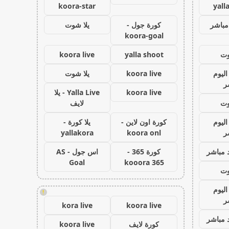
koora-star
yall
مباشر
كورة جول -
يلا شوت
koora-goal
وت
yalla shoot
koora live
اليوم
koora live
يلا شوت
ر
koora live
Yalla Live - يلا
وت
لايف
اليوم
كورة اون لاين -
يلا كورة -
ر
koora onl
yallakora
 مباشر
كورة 365 -
اس جول - AS
Goal
kooora 365
وت
اليوم
!
ر
kora live
koora live
 مباشر
كورة لايف
koora live