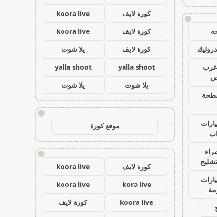
كورة لايف
koora live
!
ه
كورة لايف
koora live
روليك
كورة لايف
يلا شوت
غرب
yalla shoot
yalla shoot
اض
يلا شوت
يلا شوت
طحة
!
ارات
موقع كورة
ب
راء
!
تشليح
كورة لايف
koora live
ارات
koora live
kora live
مة
koora live
كورة لايف