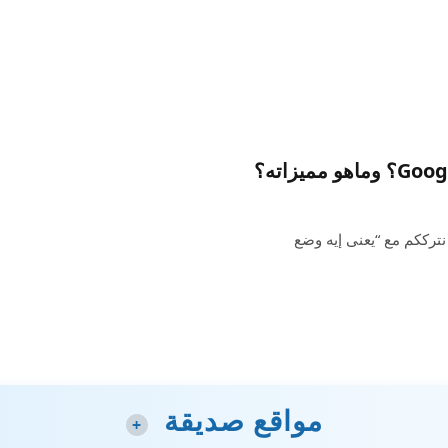
ترككم مع “يعنى إيه وضع
مواقع صديقة
+