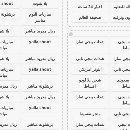
يلا شوت
a shoot
ة للتعليم
اخبار 24 ساعة
مباريات اليوم
برشلونة 
ون وترفيه
صحيفة العالم
مباشر
ريال مدريد مباشر
يلا ش
!
 ببجي
شدات ببجي تمارا
yalla shoot
مباريات 
ساط
مباش
جي تمارا
شدات ببجي تابي
ريال مدريد مباشر
يلا ش
جي تابي
ايتونز امريكي
yalla shoot
مباريات 
مباش
ز سعودي
شحن يلا لودو
ساط
اقساط
برشلونة مباشر
ريال مدريد
 ببجي
شدات ببجي تمارا
ريال مدريد مباشر
يلا ش
ساط
yalla shoot
مباريات 
جي تابي
متجر تقسيط
مباش
 ببجي
شدات ببجي تمارا
برشلونة مباشر
ريال مدريد