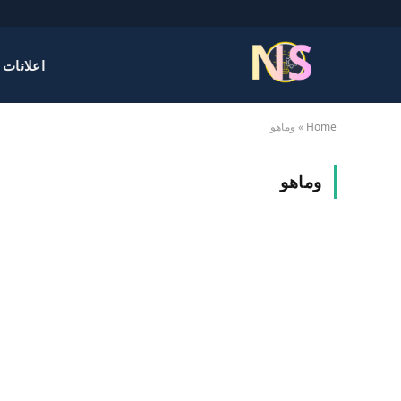
اعلانات 
Home
»
وماهو
وماهو