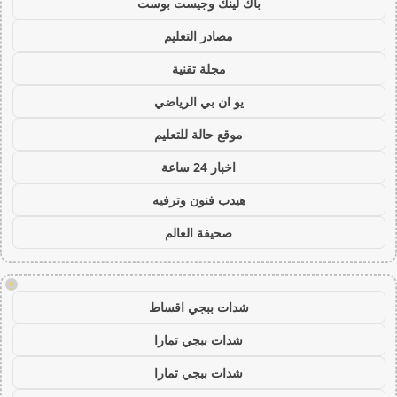
باك لينك وجيست بوست
مصادر التعليم
مجلة تقنية
يو ان بي الرياضي
موقع حالة للتعليم
اخبار 24 ساعة
هيدب فنون وترفيه
صحيفة العالم
!
شدات ببجي اقساط
شدات ببجي تمارا
شدات ببجي تمارا