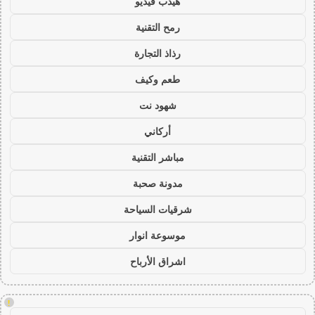
هيدب فيديو
رمح التقنية
رذاذ التجارة
طعم وكيف
شهود نت
أركاني
مباشر التقنية
مدونة صحبة
شرقيات السياحة
موسوعة انوار
اشراق الأرباح
!