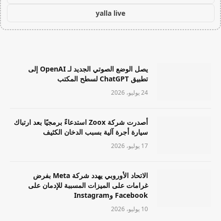
yalla live
يصل الوضع الصوتي الجديد لـ OpenAI إلى
تطبيق ChatGPT لسطح المكتب
24 يوليو، 2026
أصدرت شركة Zoox استدعاءً برمجيًا بعد ارتباك
سيارة أجرة آلية بسبب الدخان الكثيف
17 يوليو، 2026
الاتحاد الأوروبي يهدد شركة Meta بفرض
غرامات على الميزات المسببة للإدمان على
Facebook وInstagram
10 يوليو، 2026