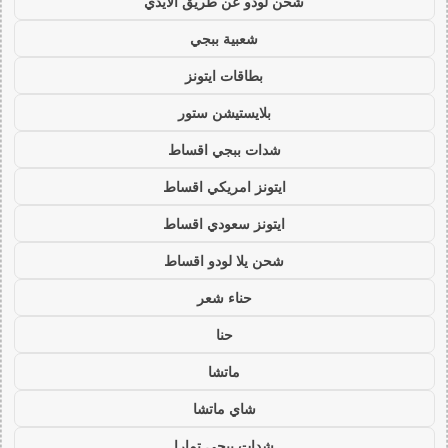
شحن لودو عن طريق الايدي
شعبية ببجي
بطاقات ايتونز
بلايستيشن ستور
شدات ببجي اقساط
ايتونز امريكي اقساط
ايتونز سعودي اقساط
شحن يلا لودو اقساط
حناء شعر
حنا
ماتشا
شاي ماتشا
شدات ببجي تمارا