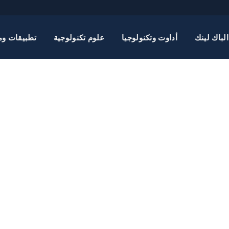
الباك لينك
أداوت وتكنولوجيا
علوم تكنولوجية
تطبيقات وم