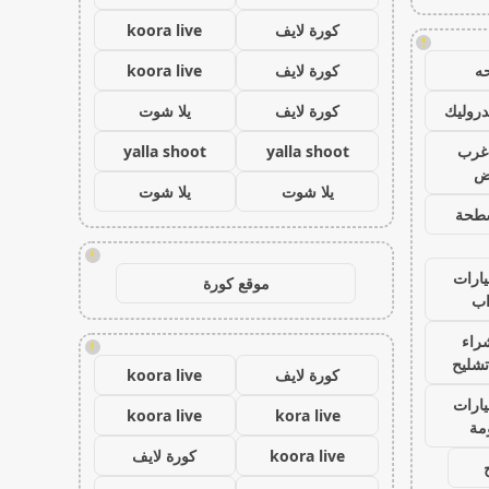
كورة لايف
koora live
!
ه
كورة لايف
koora live
روليك
كورة لايف
يلا شوت
غرب
yalla shoot
yalla shoot
اض
يلا شوت
يلا شوت
طحة
!
ارات
موقع كورة
ب
راء
!
تشليح
كورة لايف
koora live
ارات
koora live
kora live
مة
koora live
كورة لايف