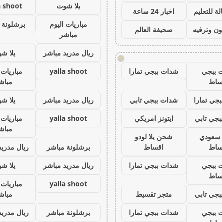
يلا شوت
a shoot
ة للتعليم
اخبار 24 ساعة
مباريات اليوم
برشلونة 
ون وترفيه
صحيفة العالم
مباشر
ريال مدريد مباشر
يلا ش
!
 ببجي
شدات ببجي تمارا
yalla shoot
مباريات 
ساط
مباش
جي تمارا
شدات ببجي تابي
ريال مدريد مباشر
يلا ش
جي تابي
ايتونز امريكي
yalla shoot
مباريات 
مباش
ز سعودي
شحن يلا لودو
ساط
اقساط
برشلونة مباشر
ريال مدريد
 ببجي
شدات ببجي تمارا
ريال مدريد مباشر
يلا ش
ساط
yalla shoot
مباريات 
جي تابي
متجر تقسيط
مباش
 ببجي
شدات ببجي تمارا
برشلونة مباشر
ريال مدريد