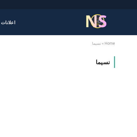
اعلانات 
Home
»
نسيما
نسيما