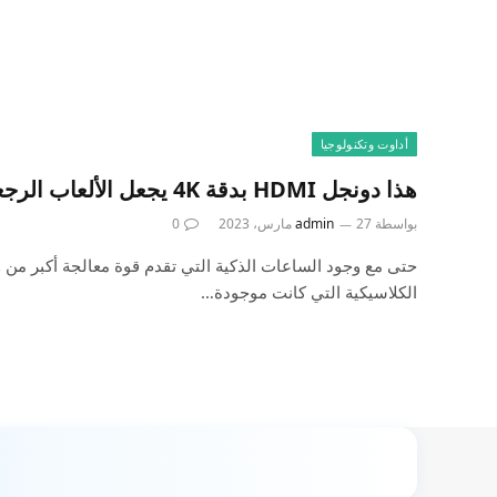
أداوت وتكنولوجيا
هذا دونجل HDMI بدقة 4K يجعل الألعاب الرجعية على تلفزيونك نسيمًا
بواسطة
27 مارس، 2023
admin
0
حتى مع وجود الساعات الذكية التي تقدم قوة معالجة أكبر من 
الكلاسيكية التي كانت موجودة…