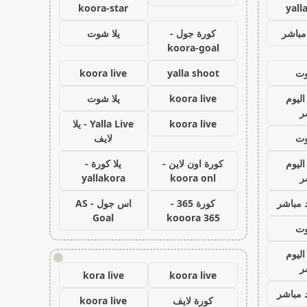
koora-star
yall
مباشر
كورة جول -
يلا شوت
koora-goal
وت
yalla shoot
koora live
اليوم
koora live
يلا شوت
ر
koora live
Yalla Live - يلا
وت
لايف
اليوم
كورة اون لاين -
يلا كورة -
ر
koora onl
yallakora
 مباشر
كورة 365 -
اس جول - AS
Goal
kooora 365
وت
اليوم
!
ر
kora live
koora live
 مباشر
كورة لايف
koora live