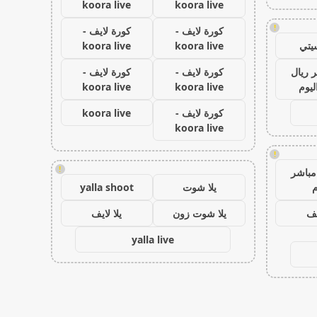
koora live
koora live
!
كورة لايف -
كورة لايف -
يتي
koora live
koora live
 ريال
كورة لايف -
كورة لايف -
ليوم
koora live
koora live
كورة لايف -
koora live
koora live
!
!
مباشر
م
يلا شوت
yalla shoot
يف
يلا شوت زون
يلا لايف
yalla live