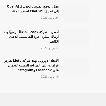
يصل الوضع الصوتي الجديد لـ OpenAI
إلى تطبيق ChatGPT لسطح المكتب
24 يوليو، 2026
أصدرت شركة Zoox استدعاءً برمجيًا بعد
ارتباك سيارة أجرة آلية بسبب الدخان
الكثيف
17 يوليو، 2026
الاتحاد الأوروبي يهدد شركة Meta بفرض
غرامات على الميزات المسببة للإدمان
على Facebook وInstagram
10 يوليو، 2026