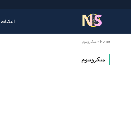
اعلانات 
Home
»
ميكروبيوم
ميكروبيوم