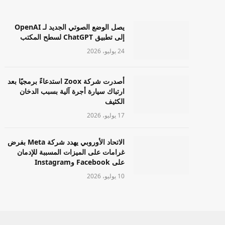
يصل الوضع الصوتي الجديد لـ OpenAI
إلى تطبيق ChatGPT لسطح المكتب
24 يوليو، 2026
أصدرت شركة Zoox استدعاءً برمجيًا بعد
ارتباك سيارة أجرة آلية بسبب الدخان
الكثيف
17 يوليو، 2026
الاتحاد الأوروبي يهدد شركة Meta بفرض
غرامات على الميزات المسببة للإدمان
على Facebook وInstagram
10 يوليو، 2026