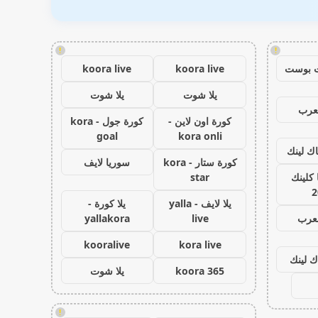
!
!
 بوست
koora live
koora live
يلا شوت
يلا شوت
عرب
كورة اون لاين -
كورة جول - kora
goal
kora onli
اك لينك
كورة ستار - kora
سوريا لايف
كلينك
star
2
يلا لايف - yalla
يلا كورة -
لعرب
live
yallakora
kooralive
kora live
ك لينك
koora 365
يلا شوت
!