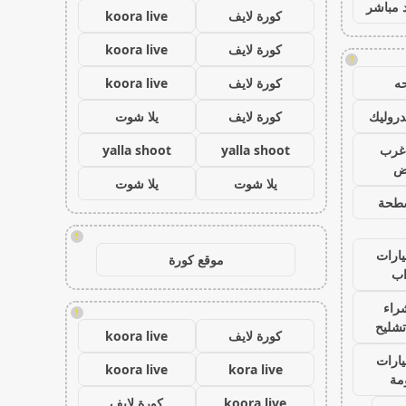
 مباشر
كورة لايف
koora live
كورة لايف
koora live
!
ه
كورة لايف
koora live
روليك
كورة لايف
يلا شوت
غرب
yalla shoot
yalla shoot
اض
يلا شوت
يلا شوت
طحة
!
ارات
موقع كورة
ب
راء
!
تشليح
كورة لايف
koora live
ارات
koora live
kora live
مة
koora live
كورة لايف