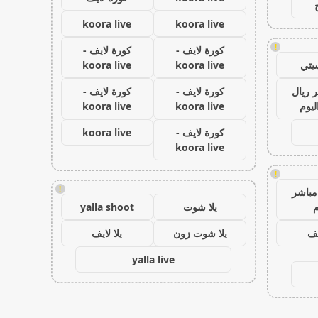
koora live
koora live
!
كورة لايف -
كورة لايف -
يتي
koora live
koora live
 ريال
كورة لايف -
كورة لايف -
ليوم
koora live
koora live
كورة لايف -
koora live
koora live
!
!
مباشر
م
يلا شوت
yalla shoot
يف
يلا شوت زون
يلا لايف
yalla live