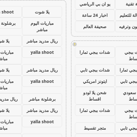
 تقنية
يو ان بي الرياضي
يلا شوت
a shoot
ة للتعليم
اخبار 24 ساعة
مباريات اليوم
برشلونة 
ون وترفيه
صحيفة العالم
مباشر
ريال مدريد مباشر
يلا ش
!
 ببجي
شدات ببجي تمارا
yalla shoot
مباريات 
ساط
مباش
جي تمارا
شدات ببجي تابي
ريال مدريد مباشر
يلا ش
جي تابي
ايتونز امريكي
yalla shoot
مباريات 
مباش
ز سعودي
شحن يلا لودو
ساط
اقساط
برشلونة مباشر
ريال مدريد
 ببجي
شدات ببجي تمارا
ريال مدريد مباشر
يلا ش
ساط
yalla shoot
مباريات 
جي تابي
متجر تقسيط
مباش