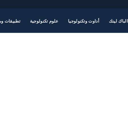
الباك لينك
أداوت وتكنولوجيا
علوم تكنولوجية
تطبيقات وم