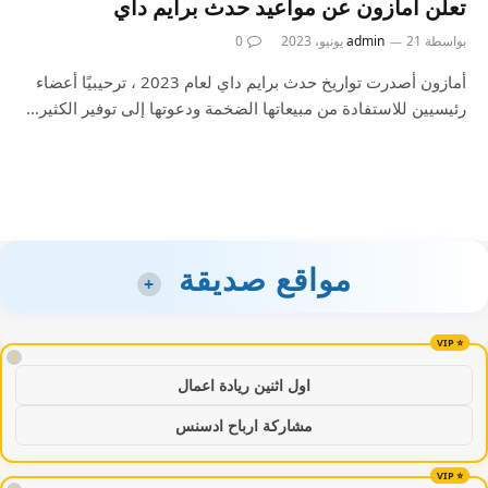
تعلن أمازون عن مواعيد حدث برايم داي
بواسطة
21 يونيو، 2023
admin
0
أمازون أصدرت تواريخ حدث برايم داي لعام 2023 ، ترحيبيًا أعضاء
رئيسيين للاستفادة من مبيعاتها الضخمة ودعوتها إلى توفير الكثير…
مواقع صديقة
+
!
اول اثنين ريادة اعمال
مشاركة ارباح ادسنس