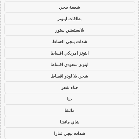
شعبية ببجي
بطاقات ايتونز
بلايستيشن ستور
شدات ببجي اقساط
ايتونز امريكي اقساط
ايتونز سعودي اقساط
شحن يلا لودو اقساط
حناء شعر
حنا
ماتشا
شاي ماتشا
شدات ببجي تمارا