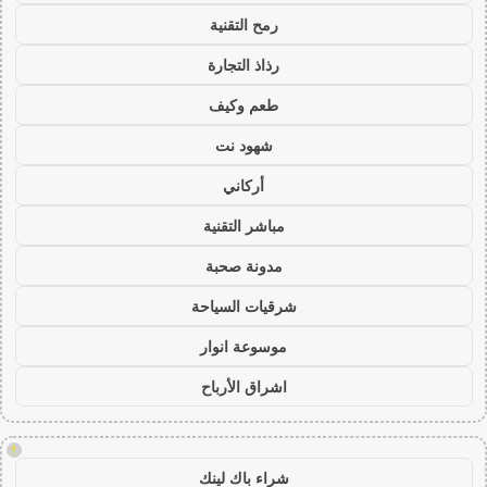
رمح التقنية
رذاذ التجارة
طعم وكيف
شهود نت
أركاني
مباشر التقنية
مدونة صحبة
شرقيات السياحة
موسوعة انوار
اشراق الأرباح
!
شراء باك لينك