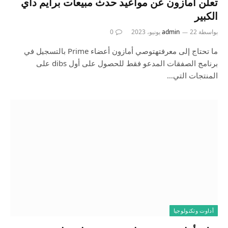
تعلن أمازون عن مواعيد حدث مبيعات برايم داي
الكبير
بواسطة
22 يونيو، 2023
admin
0
ما تحتاج إلى معرفتهتوصي أمازون أعضاء Prime بالتسجيل في
برنامج الصفقات المدعو فقط للحصول على أول dibs على
المنتجات التي…
أداوت وتكنولوجيا