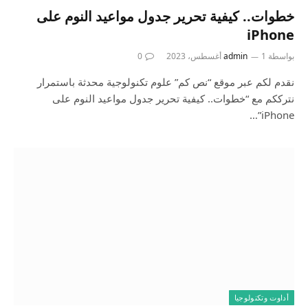
خطوات.. كيفية تحرير جدول مواعيد النوم على
iPhone
بواسطة
1 أغسطس، 2023
admin
0
نقدم لكم عبر موقع “نص كم” علوم تكنولوجية محدثة باستمرار
نترككم مع “خطوات.. كيفية تحرير جدول مواعيد النوم على
iPhone”…
أداوت وتكنولوجيا