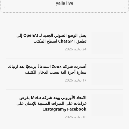
yalla live
يصل الوضع الصوتي الجديد لـ OpenAI إلى
تطبيق ChatGPT لسطح المكتب
24 يوليو، 2026
أصدرت شركة Zoox استدعاءً برمجيًا بعد ارتباك
سيارة أجرة آلية بسبب الدخان الكثيف
17 يوليو، 2026
الاتحاد الأوروبي يهدد شركة Meta بفرض
غرامات على الميزات المسببة للإدمان على
Facebook وInstagram
10 يوليو، 2026