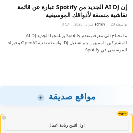
إن AI DJ الجديد من Spotify عبارة عن قائمة
نقاشية منسقة لأذواقك الموسيقية
بواسطة
23 فبراير، 2023
admin
0
ما تحتاج إلى معرفتهتقدم Spotify برنامجها الجديد AI DJ
للمشتركين المميزين.يتم تشغيل DJ بواسطة تقنية OpenAI وخبراء
الموسيقى في Spotify…
مواقع صديقة
+
!
اول اثنين ريادة اعمال