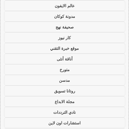
عالم الايفون
مدونة كوكان
صحيفة نهج
كار نيوز
موقع خبرة التقني
أناقة أنثى
متورخ
مدسن
روتانا تسويق
مجلة الابداع
نادي الترددات
استشارات اون لاين