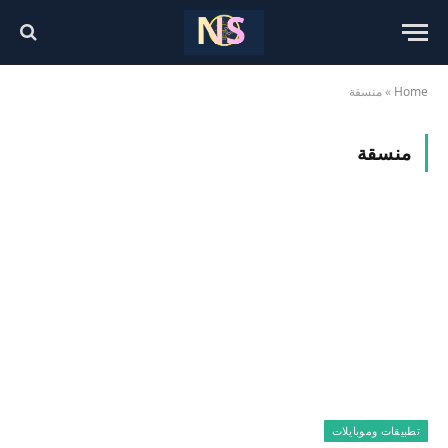
Home
»
منسقة
منسقة
تطبيقات وموبايلات