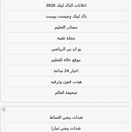
اعلانات الباك لينك 2026
باك لينك وجيست بوست
مصادر التعليم
مجلة تقنية
يو ان بي الرياضي
موقع حالة للتعليم
اخبار 24 ساعة
هيدب فنون وترفيه
صحيفة العالم
!
شدات ببجي اقساط
شدات ببجي تمارا