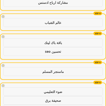
مشاركة ارباح ادسنس
!
عالم الشباب
!
باقة باك لينك
تحسين seo
!
ماسنجر المسلم
!
ضوء التعليمي
صحيفة برق