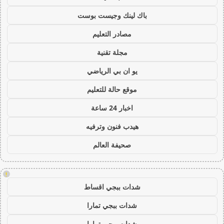
باك لينك وجيست بوست
مصادر التعليم
مجلة تقنية
يو ان بي الرياضي
موقع حالة للتعليم
اخبار 24 ساعة
هيدب فنون وترفيه
صحيفة العالم
!
شدات ببجي اقساط
شدات ببجي تمارا
شدات ببجي تمارا