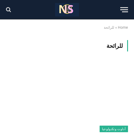
Home
»
للرائحة
للرائحة
أداوت وتكنولوجيا