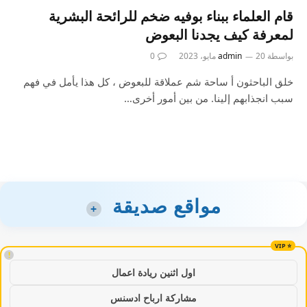
قام العلماء ببناء بوفيه ضخم للرائحة البشرية
لمعرفة كيف يجدنا البعوض
بواسطة
20 مايو، 2023
admin
0
خلق الباحثون أ ساحة شم عملاقة للبعوض ، كل هذا يأمل في فهم
سبب انجذابهم إلينا. من بين أمور أخرى…
مواقع صديقة
+
!
اول اثنين ريادة اعمال
مشاركة ارباح ادسنس