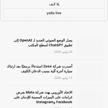
يلا لايف
yalla live
يصل الوضع الصوتي الجديد لـ OpenAI إلى
تطبيق ChatGPT لسطح المكتب
24 يوليو، 2026
أصدرت شركة Zoox استدعاءً برمجيًا بعد ارتباك
سيارة أجرة آلية بسبب الدخان الكثيف
17 يوليو، 2026
الاتحاد الأوروبي يهدد شركة Meta بفرض
غرامات على الميزات المسببة للإدمان على
Facebook وInstagram