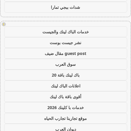
شدات ببجي تمارا
!
خدمات الباك لينك والجيست
نشر جيست بوست
guest post مقال ضيف
سوق العرب
باك لينك باقة 20
اعلانات الباك لينك
أقوى باقة باك لينك
خدمات با كلينك 2026
موقع تجاربنا تجارب الحياه
ديوان العرب