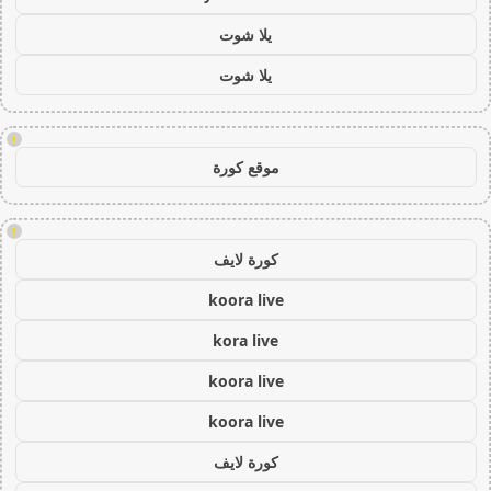
يلا شوت
يلا شوت
!
موقع كورة
!
كورة لايف
koora live
kora live
koora live
koora live
كورة لايف