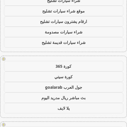
شراء سيارات تشليح
موقع شراء سيارات تشليح
ارقام يشترون سيارات تشليح
شراء سيارات مصدومة
شراء سيارات قديمة تشليح
!
كورة 365
كورة سيتي
جول العرب goalarab
بث مباشر ريال مدريد اليوم
يلا لايف
!