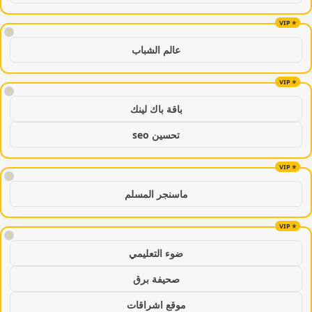
!
عالم الشباب
!
باقة باك لينك
تحسين seo
!
ماسنجر المسلم
!
ضوء التعليمي
صحيفة برق
موقع اشراقات