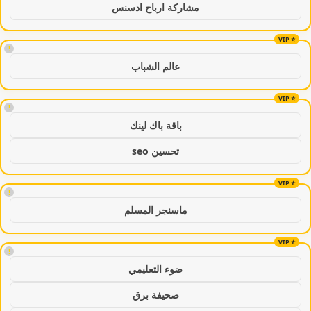
مشاركة ارباح ادسنس
!
عالم الشباب
!
باقة باك لينك
تحسين seo
!
ماسنجر المسلم
!
ضوء التعليمي
صحيفة برق