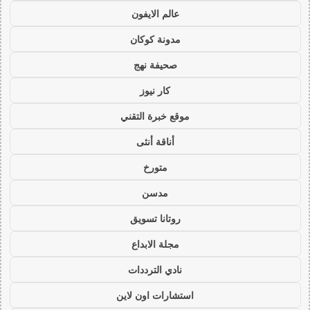
عالم الايفون
مدونة كوكان
صحيفة نهج
كار نيوز
موقع خبرة التقني
أناقة أنثى
متورخ
مدسن
روتانا تسويق
مجلة الابداع
نادي الترددات
استشارات اون لاين