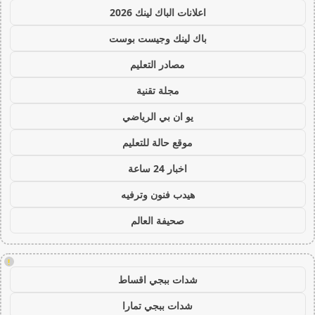
اعلانات الباك لينك 2026
باك لينك وجيست بوست
مصادر التعليم
مجلة تقنية
يو ان بي الرياضي
موقع حالة للتعليم
اخبار 24 ساعة
هيدب فنون وترفيه
صحيفة العالم
!
شدات ببجي اقساط
شدات ببجي تمارا