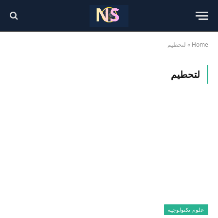
Home
»
لتحطيم
لتحطيم
علوم تكنولوجية