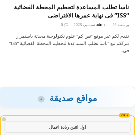
ناسا تطلب المساعدة لتحطيم المحطة الفضائية
“ISS” فى نهاية عمرها الافتراضى
بواسطة
26 سبتمبر، 2023
admin
0
نقدم لكم عبر موقع “نص كم” علوم تكنولوجية محدثة باستمرار
نترككم مع “ناسا تطلب المساعدة لتحطيم المحطة الفضائية “ISS”
فى…
مواقع صديقة
+
!
اول اثنين ريادة اعمال