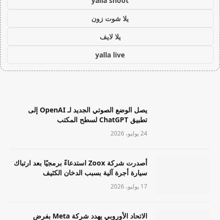
yalla shoot
يلا شوت زون
يلا لايف
yalla live
يصل الوضع الصوتي الجديد لـ OpenAI إلى
تطبيق ChatGPT لسطح المكتب
24 يوليو، 2026
أصدرت شركة Zoox استدعاءً برمجيًا بعد ارتباك
سيارة أجرة آلية بسبب الدخان الكثيف
17 يوليو، 2026
الاتحاد الأوروبي يهدد شركة Meta بفرض