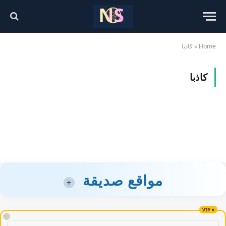
Home
»
كاذبا
كاذبا
مواقع صديقة
+
!