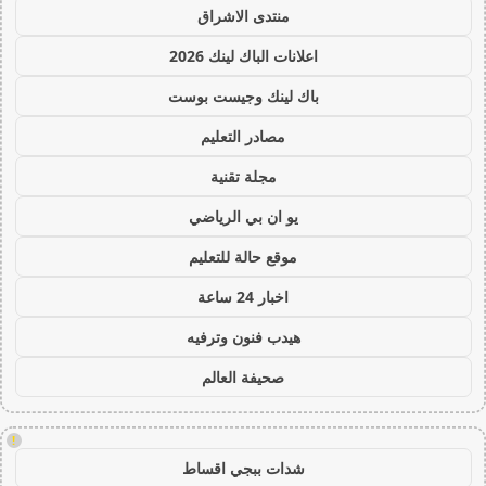
منتدى الاشراق
اعلانات الباك لينك 2026
باك لينك وجيست بوست
مصادر التعليم
مجلة تقنية
يو ان بي الرياضي
موقع حالة للتعليم
اخبار 24 ساعة
هيدب فنون وترفيه
صحيفة العالم
!
شدات ببجي اقساط