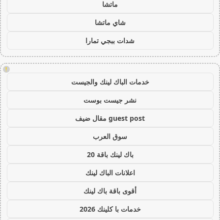
ماتشا
شاي ماتشا
شدات ببجي تمارا
!
خدمات الباك لينك والجيست
نشر جيست بوست
guest post مقال ضيف
سوق العرب
باك لينك باقة 20
اعلانات الباك لينك
أقوى باقة باك لينك
خدمات با كلينك 2026