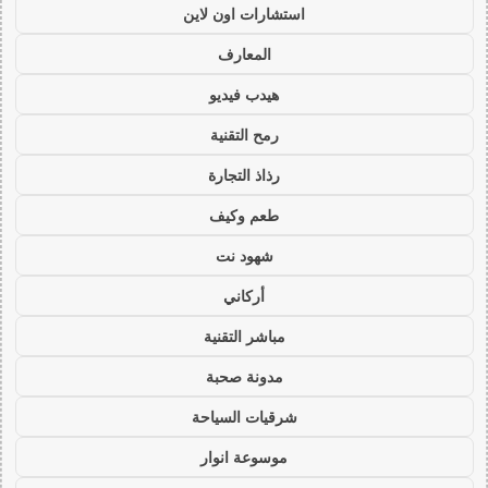
استشارات اون لاين
المعارف
هيدب فيديو
رمح التقنية
رذاذ التجارة
طعم وكيف
شهود نت
أركاني
مباشر التقنية
مدونة صحبة
شرقيات السياحة
موسوعة انوار