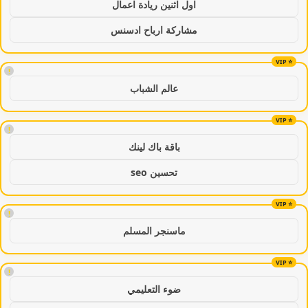
اول اثنين ريادة اعمال
مشاركة ارباح ادسنس
!
عالم الشباب
!
باقة باك لينك
تحسين seo
!
ماسنجر المسلم
!
ضوء التعليمي