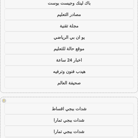
باك لينك وجيست بوست
مصادر التعليم
مجلة تقنية
يو ان بي الرياضي
موقع حالة للتعليم
اخبار 24 ساعة
هيدب فنون وترفيه
صحيفة العالم
!
شدات ببجي اقساط
شدات ببجي تمارا
شدات ببجي تمارا