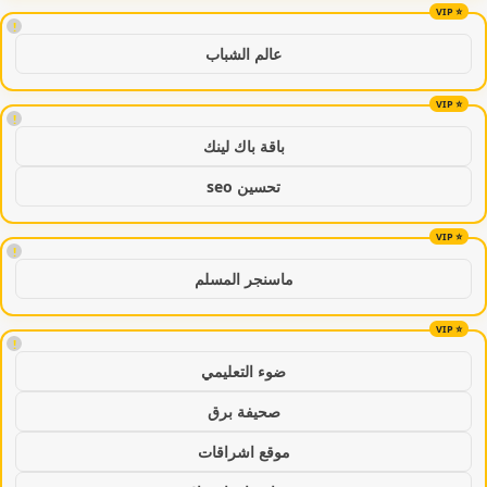
!
عالم الشباب
!
باقة باك لينك
تحسين seo
!
ماسنجر المسلم
!
ضوء التعليمي
صحيفة برق
موقع اشراقات