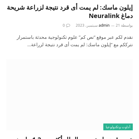
إيلون ماسك: لم يمت أى قرد نتيجة لزراعة شريحة
دماغ Neuralink
بواسطة
21 سبتمبر، 2023
admin
0
نقدم لكم عبر موقع “نص كم” علوم تكنولوجية محدثة باستمرار
نترككم مع “إيلون ماسك: لم يمت أى قرد نتيجة لزراعة…
أداوت وتكنولوجيا