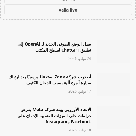
yalla live
يصل الوضع الصوتي الجديد لـ OpenAI إلى
تطبيق ChatGPT لسطح المكتب
24 يوليو، 2026
أصدرت شركة Zoox استدعاءً برمجيًا بعد ارتباك
سيارة أجرة آلية بسبب الدخان الكثيف
17 يوليو، 2026
الاتحاد الأوروبي يهدد شركة Meta بفرض
غرامات على الميزات المسببة للإدمان على
Facebook وInstagram
10 يوليو، 2026