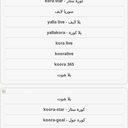
كورة ستار - kora star
سوريا لايف
يلا لايف - yalla live
يلا كورة - yallakora
kora live
kooralive
koora 365
يلا شوت
!
يلا شوت
كورة ستار - koora-star
كورة جول - koora-goal