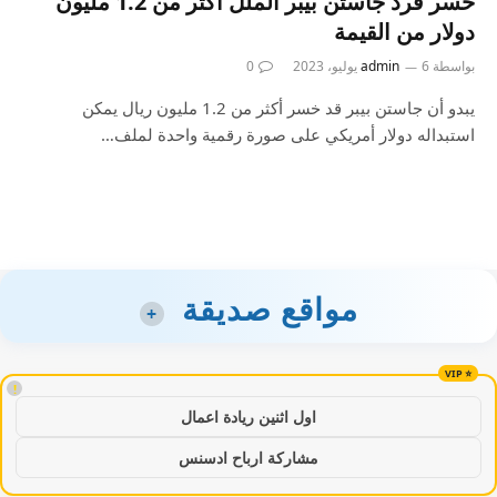
خسر قرد جاستن بيبر الملل أكثر من 1.2 مليون
دولار من القيمة
بواسطة
6 يوليو، 2023
admin
0
يبدو أن جاستن بيبر قد خسر أكثر من 1.2 مليون ريال يمكن
استبداله دولار أمريكي على صورة رقمية واحدة لملف…
مواقع صديقة
+
!
اول اثنين ريادة اعمال
مشاركة ارباح ادسنس