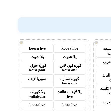
!
!
koora live
koora live
يست
ت
يلا شوت
يلا شوت
عرب
كورة اون لاين -
كورة جول -
kora goal
kora onli
الباك
كورة ستار -
سوريا لايف
ك
kora star
 كلينك
يلا لايف - yalla
يلا كورة -
2
yallakora
live
لعرب
kooralive
kora live