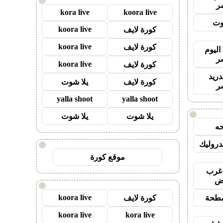
!
ر
kora live
koora live
وت
koora live
كورة لايف
koora live
كورة لايف
اليوم
ر
koora live
كورة لايف
دريد
كورة لايف
يلا شوت
ر
yalla shoot
yalla shoot
!
يلا شوت
يلا شوت
ه
روليك
!
موقع كورة
غرب
اض
!
koora live
طحة
كورة لايف
koora live
kora live