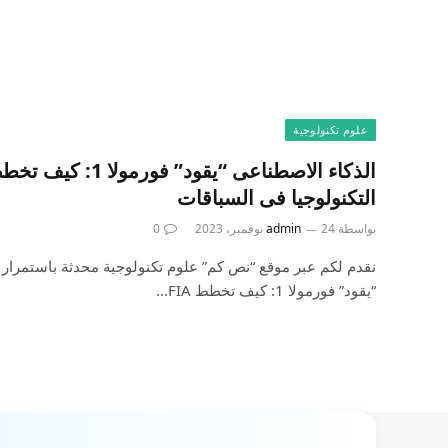
علوم تكنولوجية
التكنولوجيا فى السباقات
بواسطة
24 نوفمبر، 2023
admin
0
نقدم لكم عبر موقع “نص كم” علوم تكنولوجية محدثة باستمرار 
“يقود” فورمولا 1: كيف تخطط FIA…