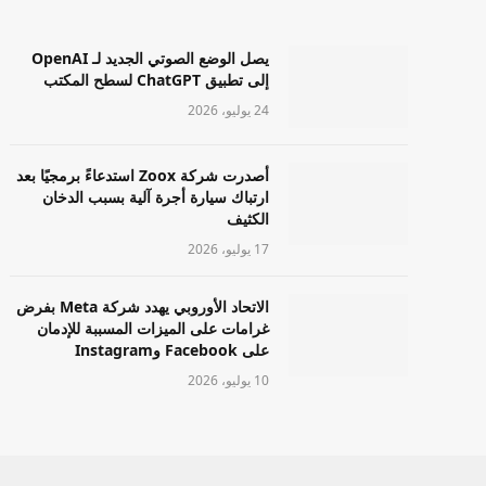
يصل الوضع الصوتي الجديد لـ OpenAI
إلى تطبيق ChatGPT لسطح المكتب
24 يوليو، 2026
أصدرت شركة Zoox استدعاءً برمجيًا بعد
ارتباك سيارة أجرة آلية بسبب الدخان
الكثيف
17 يوليو، 2026
الاتحاد الأوروبي يهدد شركة Meta بفرض
غرامات على الميزات المسببة للإدمان
على Facebook وInstagram
10 يوليو، 2026