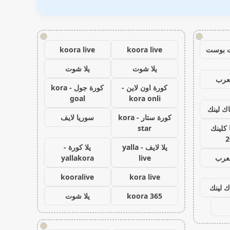
!
!
 بوست
koora live
koora live
يلا شوت
يلا شوت
عرب
كورة اون لاين -
كورة جول - kora
goal
kora onli
اك لينك
كورة ستار - kora
سوريا لايف
كلينك
star
2
يلا لايف - yalla
يلا كورة -
لعرب
live
yallakora
kooralive
kora live
ك لينك
koora 365
يلا شوت
!