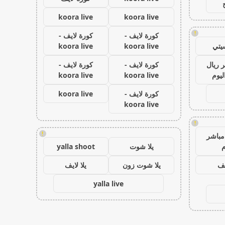
koora live
koora live
!
كورة لايف -
كورة لايف -
يتي
koora live
koora live
 ريال
كورة لايف -
كورة لايف -
ليوم
koora live
koora live
كورة لايف -
koora live
koora live
!
!
مباشر
م
يلا شوت
yalla shoot
يف
يلا شوت زون
يلا لايف
yalla live