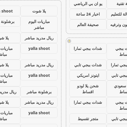
 تقنية
يو ان بي الرياضي
يلا شوت
a shoot
ة للتعليم
اخبار 24 ساعة
مباريات اليوم
برشلونة 
ون وترفيه
صحيفة العالم
مباشر
ريال مدريد مباشر
يلا ش
!
 ببجي
شدات ببجي تمارا
yalla shoot
مباريات 
ساط
مباش
جي تمارا
شدات ببجي تابي
ريال مدريد مباشر
يلا ش
جي تابي
ايتونز امريكي
yalla shoot
مباريات 
مباش
ز سعودي
شحن يلا لودو
ساط
اقساط
برشلونة مباشر
ريال مدريد
 ببجي
شدات ببجي تمارا
ريال مدريد مباشر
يلا ش
ساط
yalla shoot
مباريات 
جي تابي
متجر تقسيط
مباش