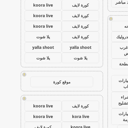
 مباشر
كورة لايف
koora live
كورة لايف
koora live
!
ه
كورة لايف
koora live
روليك
كورة لايف
يلا شوت
غرب
yalla shoot
yalla shoot
اض
يلا شوت
يلا شوت
طحة
!
ارات
موقع كورة
ب
راء
!
تشليح
كورة لايف
koora live
ارات
koora live
kora live
مة
koora live
كورة لايف