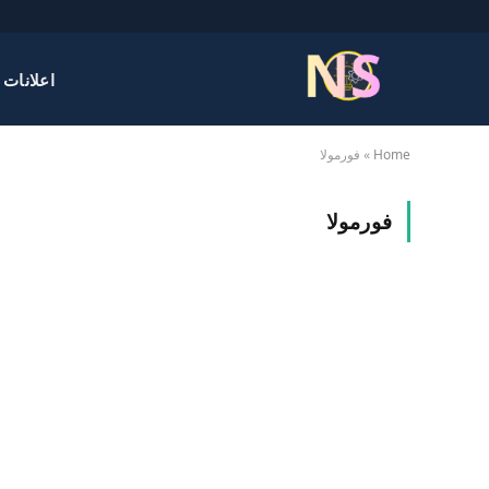
اعلانات 
Home
»
فورمولا
فورمولا