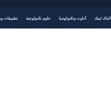
الباك لينك
أداوت وتكنولوجيا
علوم تكنولوجية
تطبيقات وم