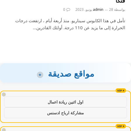
فتكًا
بواسطة
28 يونيو، 2023
admin
0
تأمل في هذا الكابوس سيناريو. منذ أربعة أيام ، ارتفعت درجات
الحرارة إلى ما يزيد عن 110 درجة. أولئك القادرين…
مواقع صديقة
+
!
اول اثنين ريادة اعمال
مشاركة ارباح ادسنس
!