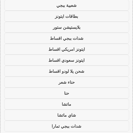
شعبية ببجي
بطاقات ايتونز
بلايستيشن ستور
شدات ببجي اقساط
ايتونز امريكي اقساط
ايتونز سعودي اقساط
شحن يلا لودو اقساط
حناء شعر
حنا
ماتشا
شاي ماتشا
شدات ببجي تمارا