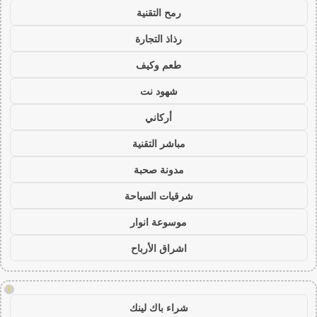
رمح التقنية
رذاذ التجارة
طعم وكيف
شهود نت
أركاني
مباشر التقنية
مدونة صحبة
شرقيات السياحة
موسوعة انوار
اشراق الأرباح
!
شراء باك لينك