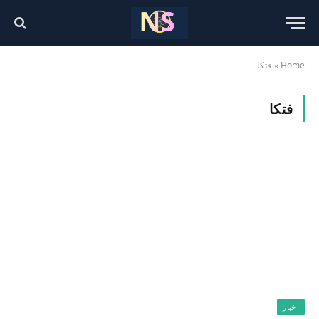
Home
»
فتكا
فتكا
اخبار