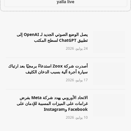
yalla live
يصل الوضع الصوتي الجديد لـ OpenAI إلى
تطبيق ChatGPT لسطح المكتب
24 يوليو، 2026
أصدرت شركة Zoox استدعاءً برمجيًا بعد ارتباك
سيارة أجرة آلية بسبب الدخان الكثيف
17 يوليو، 2026
الاتحاد الأوروبي يهدد شركة Meta بفرض
غرامات على الميزات المسببة للإدمان على
Facebook وInstagram
10 يوليو، 2026