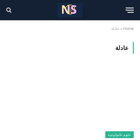
Home
»
عادلة
عادلة
علوم تكنولوجية