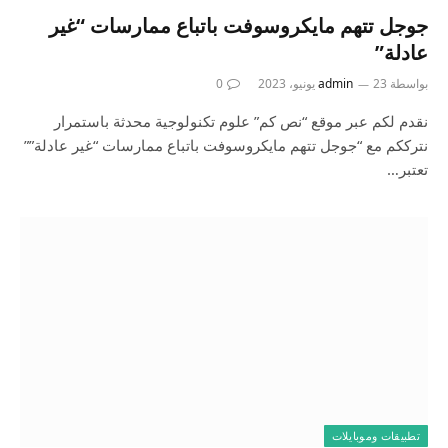
جوجل تتهم مايكروسوفت باتباع ممارسات “غير
عادلة”
بواسطة
23 يونيو، 2023
admin
0
نقدم لكم عبر موقع “نص كم” علوم تكنولوجية محدثة باستمرار
نترككم مع “جوجل تتهم مايكروسوفت باتباع ممارسات “غير عادلة””
تعتبر…
تطبيقات وموبايلات