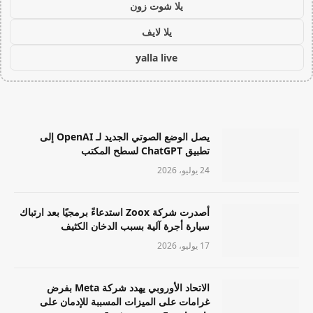
يلا شوت زون
يلا لايف
yalla live
يصل الوضع الصوتي الجديد لـ OpenAI إلى
تطبيق ChatGPT لسطح المكتب
24 يوليو، 2026
أصدرت شركة Zoox استدعاءً برمجيًا بعد ارتباك
سيارة أجرة آلية بسبب الدخان الكثيف
17 يوليو، 2026
الاتحاد الأوروبي يهدد شركة Meta بفرض
غرامات على الميزات المسببة للإدمان على