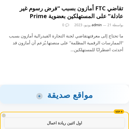
تقاضي FTC أمازون بسبب “فرض رسوم غير
عادلة” على المستهلكين بعضوية Prime
بواسطة
21 يونيو، 2023
admin
0
ما تحتاج إلى معرفتهتقاضي لجنة التجارة الفيدرالية أمازون بسبب
“الممارسات الرقمية المظلمة” على منصتها.يُزعم أن أمازون قد
أحدثت اضطرابًا للمستهلكين…
مواقع صديقة
+
!
اول اثنين ريادة اعمال