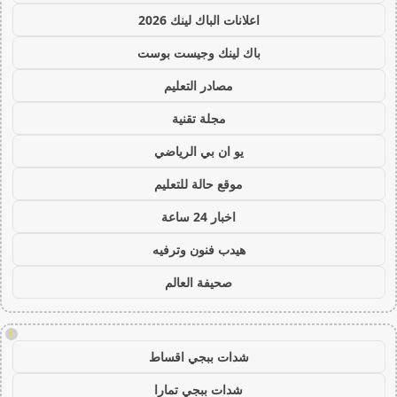
اعلانات الباك لينك 2026
باك لينك وجيست بوست
مصادر التعليم
مجلة تقنية
يو ان بي الرياضي
موقع حالة للتعليم
اخبار 24 ساعة
هيدب فنون وترفيه
صحيفة العالم
!
شدات ببجي اقساط
شدات ببجي تمارا