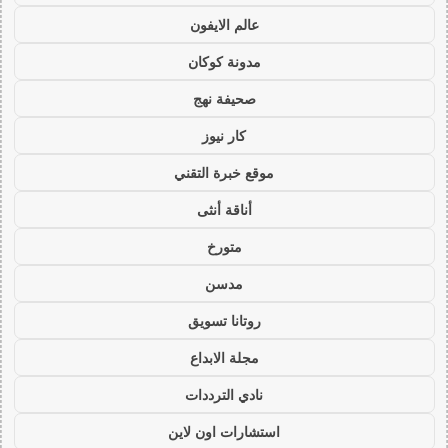
عالم الايفون
مدونة كوكان
صحيفة نهج
كار نيوز
موقع خبرة التقني
أناقة أنثى
متورخ
مدسن
روتانا تسويق
مجلة الابداع
نادي الترددات
استشارات اون لاين