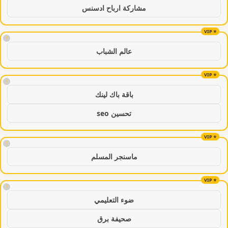
مشاركة ارباح ادسنس
!
عالم الشباب
!
باقة باك لينك
تحسين seo
!
ماسنجر المسلم
!
ضوء التعليمي
صحيفة برق