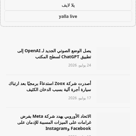
يلا لايف
yalla live
يصل الوضع الصوتي الجديد لـ OpenAI إلى
تطبيق ChatGPT لسطح المكتب
24 يوليو، 2026
أصدرت شركة Zoox استدعاءً برمجيًا بعد ارتباك
سيارة أجرة آلية بسبب الدخان الكثيف
17 يوليو، 2026
الاتحاد الأوروبي يهدد شركة Meta بفرض
غرامات على الميزات المسببة للإدمان على
Facebook وInstagram