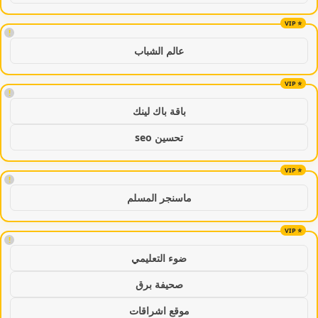
!
عالم الشباب
!
باقة باك لينك
تحسين seo
!
ماسنجر المسلم
!
ضوء التعليمي
صحيفة برق
موقع اشراقات