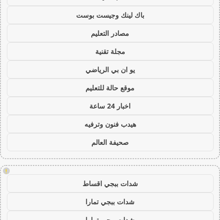
باك لينك وجيست بوست
مصادر التعليم
مجلة تقنية
يو ان بي الرياضي
موقع حالة للتعليم
اخبار 24 ساعة
هيدب فنون وترفيه
صحيفة العالم
!
شدات ببجي اقساط
شدات ببجي تمارا
شدات ببجي تمارا