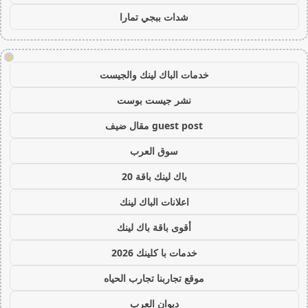
شدات ببجي تمارا
!
خدمات الباك لينك والجيست
نشر جيست بوست
guest post مقال ضيف
سوق العرب
باك لينك باقة 20
اعلانات الباك لينك
أقوى باقة باك لينك
خدمات با كلينك 2026
موقع تجاربنا تجارب الحياه
ديوان العرب