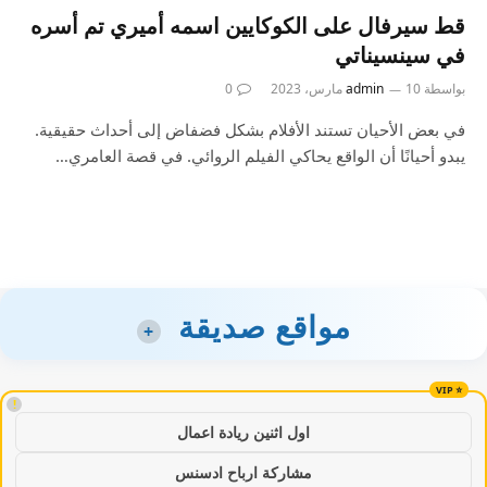
قط سيرفال على الكوكايين اسمه أميري تم أسره
في سينسيناتي
بواسطة
10 مارس، 2023
admin
0
في بعض الأحيان تستند الأفلام بشكل فضفاض إلى أحداث حقيقية.
يبدو أحيانًا أن الواقع يحاكي الفيلم الروائي. في قصة العامري…
مواقع صديقة
+
!
اول اثنين ريادة اعمال
مشاركة ارباح ادسنس