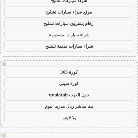
شراء سيارات تشليح
موقع شراء سيارات تشليح
ارقام يشترون سيارات تشليح
شراء سيارات مصدومة
شراء سيارات قديمة تشليح
!
كورة 365
كورة سيتي
جول العرب goalarab
بث مباشر ريال مدريد اليوم
يلا لايف
!