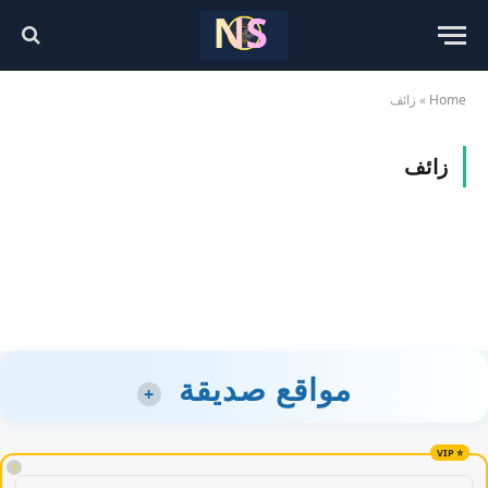
Home
»
زائف
زائف
مواقع صديقة
+
!