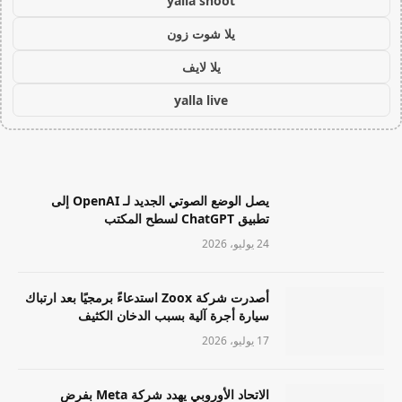
yalla shoot
يلا شوت زون
يلا لايف
yalla live
يصل الوضع الصوتي الجديد لـ OpenAI إلى
تطبيق ChatGPT لسطح المكتب
24 يوليو، 2026
أصدرت شركة Zoox استدعاءً برمجيًا بعد ارتباك
سيارة أجرة آلية بسبب الدخان الكثيف
17 يوليو، 2026
الاتحاد الأوروبي يهدد شركة Meta بفرض