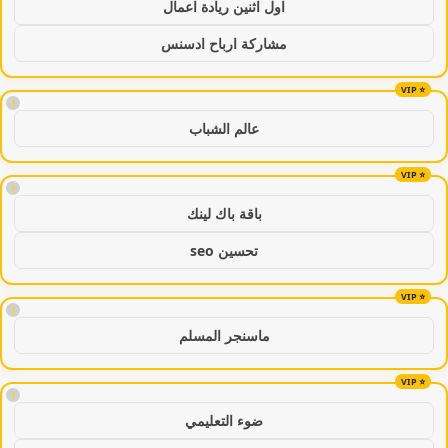
اول اثنين ريادة اعمال
مشاركة ارباح ادسنس
!
عالم الشباب
!
باقة باك لينك
تحسين seo
!
ماسنجر المسلم
!
ضوء التعليمي