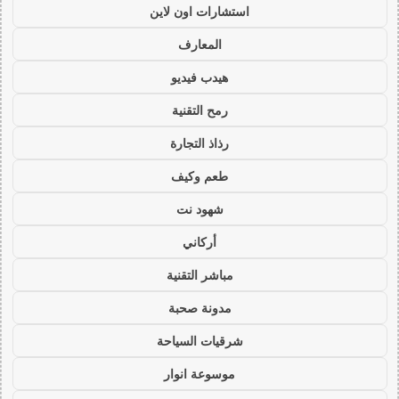
استشارات اون لاين
المعارف
هيدب فيديو
رمح التقنية
رذاذ التجارة
طعم وكيف
شهود نت
أركاني
مباشر التقنية
مدونة صحبة
شرقيات السياحة
موسوعة انوار