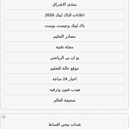
منتدى الاشراق
اعلانات الباك لينك 2026
باك لينك وجيست بوست
مصادر التعليم
مجلة تقنية
يو ان بي الرياضي
موقع حالة للتعليم
اخبار 24 ساعة
هيدب فنون وترفيه
صحيفة العالم
!
شدات ببجي اقساط