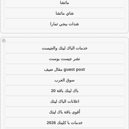
ماتشا
شاي ماتشا
شدات ببجي تمارا
!
خدمات الباك لينك والجيست
نشر جيست بوست
guest post مقال ضيف
سوق العرب
باك لينك باقة 20
اعلانات الباك لينك
أقوى باقة باك لينك
خدمات با كلينك 2026