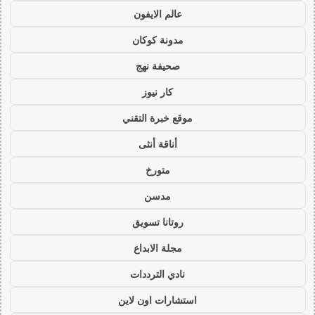
عالم الايفون
مدونة كوكان
صحيفة نهج
كار نيوز
موقع خبرة التقني
أناقة أنثى
متورخ
مدسن
روتانا تسويق
مجلة الابداع
نادي الترددات
استشارات اون لاين