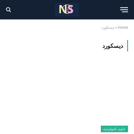
Home
»
ديسكورد
ديسكورد
علوم تكنولوجية