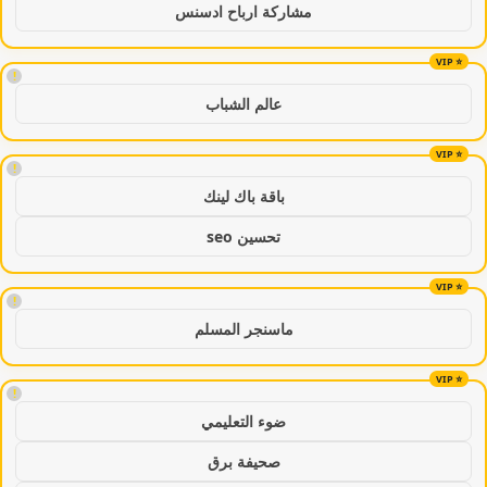
مشاركة ارباح ادسنس
!
عالم الشباب
!
باقة باك لينك
تحسين seo
!
ماسنجر المسلم
!
ضوء التعليمي
صحيفة برق