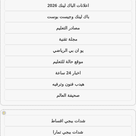
اعلانات الباك لينك 2026
باك لينك وجيست بوست
مصادر التعليم
مجلة تقنية
يو ان بي الرياضي
موقع حالة للتعليم
اخبار 24 ساعة
هيدب فنون وترفيه
صحيفة العالم
!
شدات ببجي اقساط
شدات ببجي تمارا