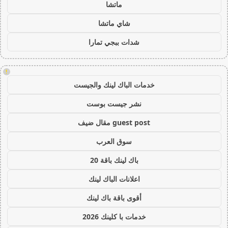
ماتشا
شاي ماتشا
شدات ببجي تمارا
!
خدمات الباك لينك والجيست
نشر جيست بوست
guest post مقال ضيف
سوق العرب
باك لينك باقة 20
اعلانات الباك لينك
أقوى باقة باك لينك
خدمات با كلينك 2026