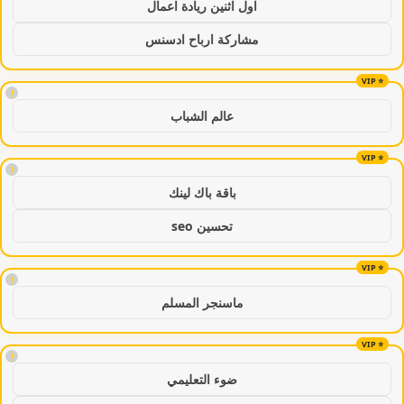
اول اثنين ريادة اعمال
مشاركة ارباح ادسنس
!
عالم الشباب
!
باقة باك لينك
تحسين seo
!
ماسنجر المسلم
!
ضوء التعليمي