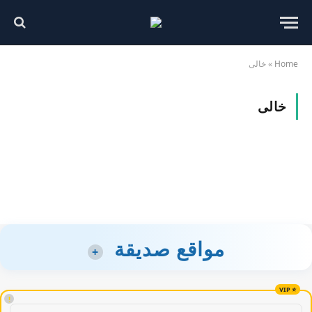
Home
»
خالى
خالى
مواقع صديقة
+
!