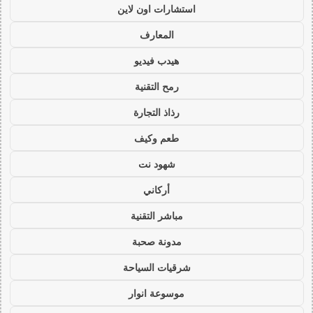
استشارات اون لاين
المعارف
هيدب فيديو
رمح التقنية
رذاذ التجارة
طعم وكيف
شهود نت
أركاني
مباشر التقنية
مدونة صحبة
شرقيات السياحة
موسوعة انوار