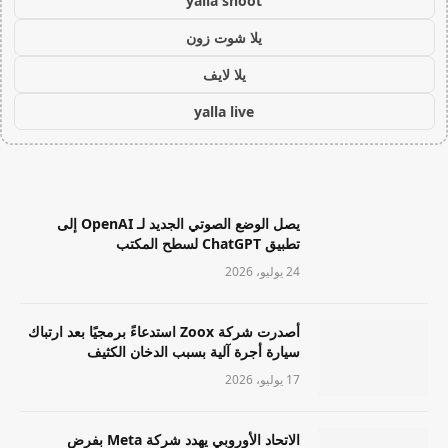
yalla shoot
يلا شوت زون
يلا لايف
yalla live
يصل الوضع الصوتي الجديد لـ OpenAI إلى
تطبيق ChatGPT لسطح المكتب
24 يوليو، 2026
أصدرت شركة Zoox استدعاءً برمجيًا بعد ارتباك
سيارة أجرة آلية بسبب الدخان الكثيف
17 يوليو، 2026
الاتحاد الأوروبي يهدد شركة Meta بفرض