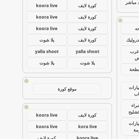
 مباشر
كورة لايف
koora live
كورة لايف
koora live
!
ه
كورة لايف
koora live
روليك
كورة لايف
يلا شوت
غرب
yalla shoot
yalla shoot
اض
يلا شوت
يلا شوت
طحة
!
ارات
موقع كورة
ب
راء
!
تشليح
كورة لايف
koora live
ارات
koora live
kora live
مة
koora live
كورة لايف