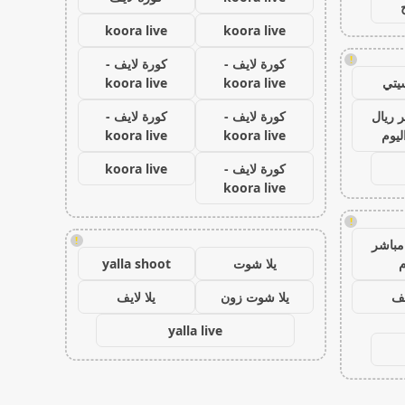
koora live
koora live
!
كورة لايف -
كورة لايف -
يتي
koora live
koora live
 ريال
كورة لايف -
كورة لايف -
ليوم
koora live
koora live
كورة لايف -
koora live
koora live
!
!
مباشر
م
يلا شوت
yalla shoot
يف
يلا شوت زون
يلا لايف
yalla live