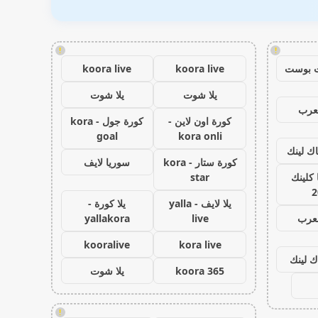
!
!
 بوست
koora live
koora live
يلا شوت
يلا شوت
عرب
كورة اون لاين -
كورة جول - kora
goal
kora onli
اك لينك
كورة ستار - kora
سوريا لايف
كلينك
star
2
يلا لايف - yalla
يلا كورة -
لعرب
live
yallakora
kooralive
kora live
ك لينك
koora 365
يلا شوت
!