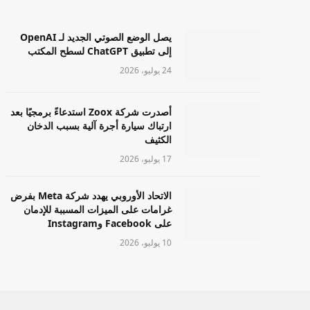
يصل الوضع الصوتي الجديد لـ OpenAI
إلى تطبيق ChatGPT لسطح المكتب
24 يوليو، 2026
أصدرت شركة Zoox استدعاءً برمجيًا بعد
ارتباك سيارة أجرة آلية بسبب الدخان
الكثيف
17 يوليو، 2026
الاتحاد الأوروبي يهدد شركة Meta بفرض
غرامات على الميزات المسببة للإدمان
على Facebook وInstagram
10 يوليو، 2026