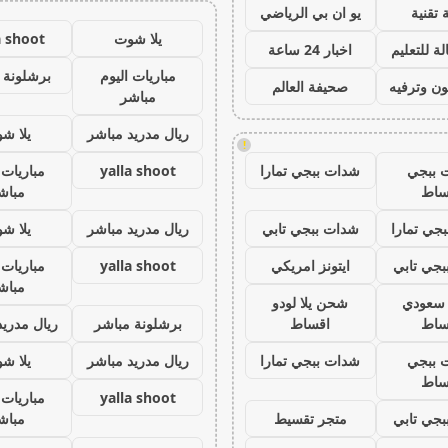
 تقنية
يو ان بي الرياضي
يلا شوت
a shoot
ة للتعليم
اخبار 24 ساعة
مباريات اليوم
برشلونة 
ون وترفيه
صحيفة العالم
مباشر
ريال مدريد مباشر
يلا ش
!
 ببجي
شدات ببجي تمارا
yalla shoot
مباريات 
ساط
مباش
جي تمارا
شدات ببجي تابي
ريال مدريد مباشر
يلا ش
جي تابي
ايتونز امريكي
yalla shoot
مباريات 
مباش
ز سعودي
شحن يلا لودو
ساط
اقساط
برشلونة مباشر
ريال مدريد
 ببجي
شدات ببجي تمارا
ريال مدريد مباشر
يلا ش
ساط
yalla shoot
مباريات 
جي تابي
متجر تقسيط
مباش