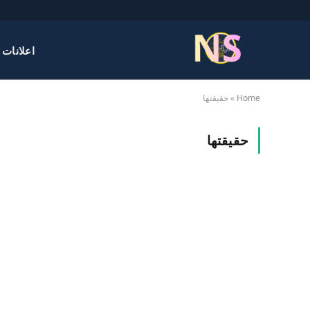
اعلانات 
Home
»
حقيقتها
حقيقتها