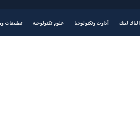
الباك لينك
أداوت وتكنولوجيا
علوم تكنولوجية
تطبيقات وم