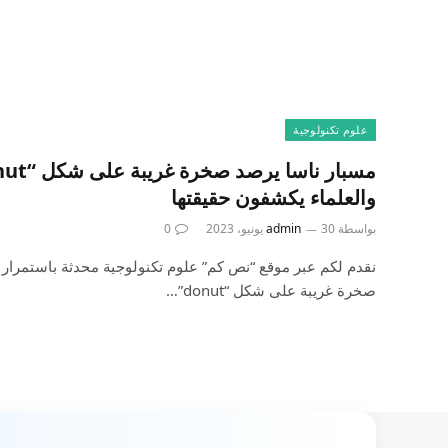
علوم تكنولوجية
والعلماء يكشفون حقيقتها
بواسطة
30 يونيو، 2023
admin
0
نقدم لكم عبر موقع “نص كم” علوم تكنولوجية محدثة باستمرار 
صخرة غريبة على شكل “donut”…