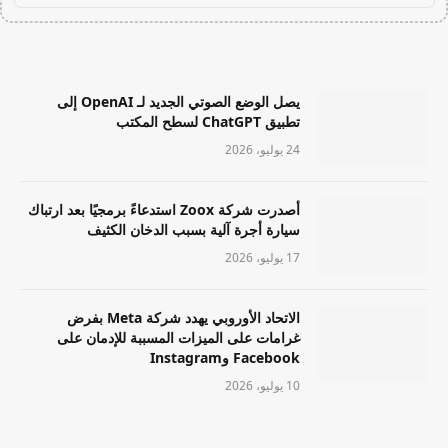
يصل الوضع الصوتي الجديد لـ OpenAI إلى
تطبيق ChatGPT لسطح المكتب
24 يوليو، 2026
أصدرت شركة Zoox استدعاءً برمجيًا بعد ارتباك
سيارة أجرة آلية بسبب الدخان الكثيف
17 يوليو، 2026
الاتحاد الأوروبي يهدد شركة Meta بفرض
غرامات على الميزات المسببة للإدمان على
Facebook وInstagram
10 يوليو، 2026