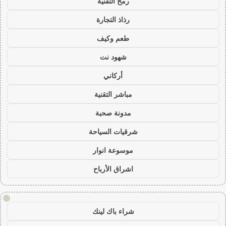
رمح التقنية
رذاذ التجارة
طعم وكيف
شهود نت
أركاني
مباشر التقنية
مدونة صحبة
شرقيات السياحة
موسوعة انوار
اشراق الأرباح
!
شراء باك لينك