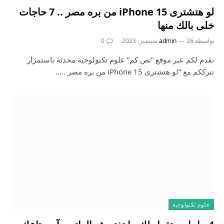
لو هتشترى iPhone 15 من بره مصر .. 7 حاجات
خلى بالك منها
بواسطة
26 سبتمبر، 2023
admin
0
نقدم لكم عبر موقع “نص كم” علوم تكنولوجية محدثة باستمرار
نترككم مع “لو هتشترى iPhone 15 من بره مصر ..…
علوم تكنولوجية