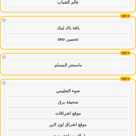
عالم الشباب
!
باقة باك لينك
تحسين seo
!
ماسنجر المسلم
!
ضوء التعليمي
صحيفة برق
موقع اشراقات
موقع اشراق اون لاين
اركان سياحة وسفر