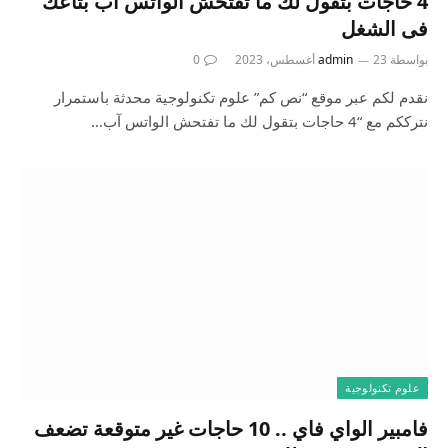
4 حاجات بتقول لك ما تفتحش الواتس آب بتاعك
فى الشغل
بواسطة
23 أغسطس، 2023
admin
0
نقدم لكم عبر موقع “نص كم” علوم تكنولوجية محدثة باستمرار
نترككم مع “4 حاجات بتقول لك ما تفتحش الواتس آب…
علوم تكنولوجية
فامبير الواي فاي .. 10 حاجات غير متوقعة تضعف