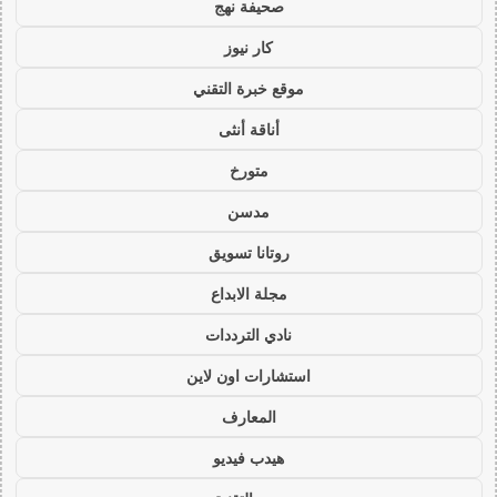
صحيفة نهج
كار نيوز
موقع خبرة التقني
أناقة أنثى
متورخ
مدسن
روتانا تسويق
مجلة الابداع
نادي الترددات
استشارات اون لاين
المعارف
هيدب فيديو