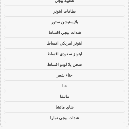
شعبية ببجي
بطاقات ايتونز
بلايستيشن ستور
شدات ببجي اقساط
ايتونز امريكي اقساط
ايتونز سعودي اقساط
شحن يلا لودو اقساط
حناء شعر
حنا
ماتشا
شاي ماتشا
شدات ببجي تمارا