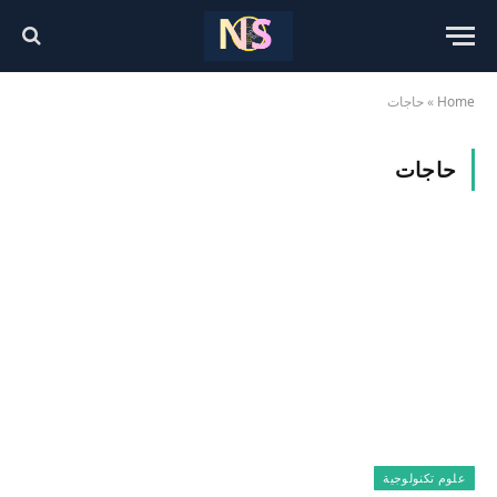
Home
»
حاجات
حاجات
علوم تكنولوجية