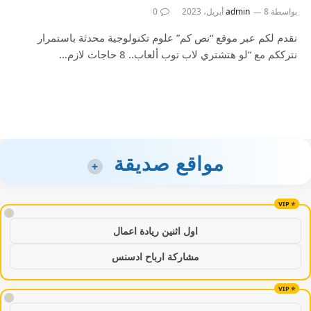
بواسطة
8 أبريل، 2023
admin
0
نقدم لكم عبر موقع “نص كم” علوم تكنولوجية محدثة باستمرار
نترككم مع “لو هتشتري لاب توب ألعاب.. 8 حاجات لازم…
مواقع صديقة
+
!
اول اثنين ريادة اعمال
مشاركة ارباح ادسنس
!