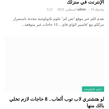
الإنترنت في منزلك
بواسطة
16 أغسطس، 2023
admin
0
نقدم لكم عبر موقع “نص كم” علوم تكنولوجية محدثة باستمرار
نترككم مع “فامبير الواي فاي .. 10 حاجات غير متوقعة…
علوم تكنولوجية
لو هتشتري لاب توب ألعاب.. 8 حاجات لازم تخلي
بالك منها