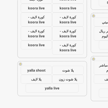
koora live
koora live
!
كورة لايف -
كورة لايف -
يتي
koora live
koora live
 ريال
كورة لايف -
كورة لايف -
ليوم
koora live
koora live
كورة لايف -
koora live
koora live
!
!
مباشر
م
يلا شوت
yalla shoot
يف
يلا شوت زون
يلا لايف
yalla live