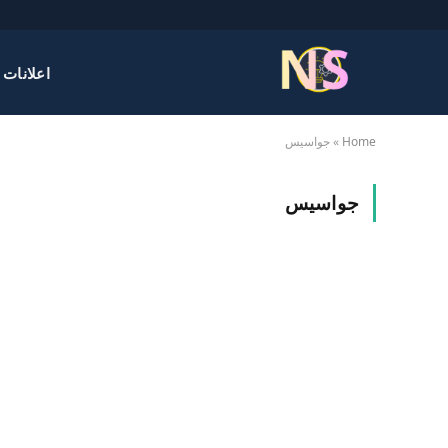
اعلانات 
Home
»
جواسيس
جواسيس