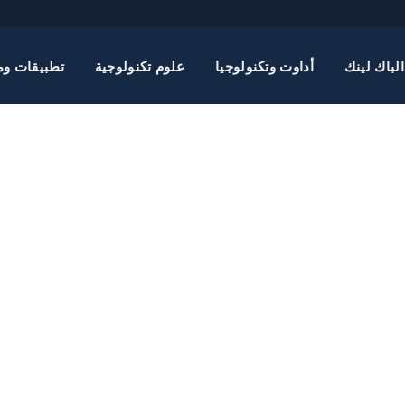
الباك لينك
أداوت وتكنولوجيا
علوم تكنولوجية
تطبيقات وم