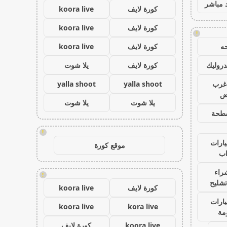
 مباشر
كورة لايف
koora live
كورة لايف
koora live
!
ه
كورة لايف
koora live
روليك
كورة لايف
يلا شوت
غرب
yalla shoot
yalla shoot
اض
يلا شوت
يلا شوت
طحة
!
ارات
موقع كورة
ب
راء
!
تشليح
كورة لايف
koora live
ارات
koora live
kora live
مة
koora live
كورة لايف