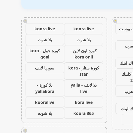
!
!
 بوست
koora live
koora live
يلا شوت
يلا شوت
عرب
كورة اون لاين -
كورة جول - kora
goal
kora onli
اك لينك
كورة ستار - kora
سوريا لايف
كلينك
star
2
يلا لايف - yalla
يلا كورة -
لعرب
live
yallakora
kooralive
kora live
ك لينك
koora 365
يلا شوت
!