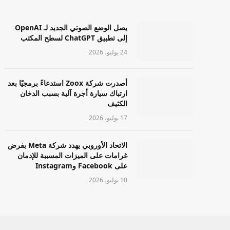
يصل الوضع الصوتي الجديد لـ OpenAI
إلى تطبيق ChatGPT لسطح المكتب
24 يوليو، 2026
أصدرت شركة Zoox استدعاءً برمجيًا بعد
ارتباك سيارة أجرة آلية بسبب الدخان
الكثيف
17 يوليو، 2026
الاتحاد الأوروبي يهدد شركة Meta بفرض
غرامات على الميزات المسببة للإدمان
على Facebook وInstagram
10 يوليو، 2026