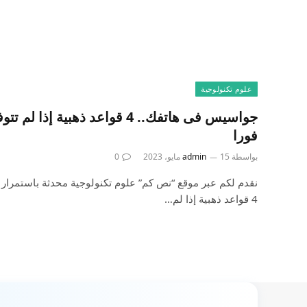
علوم تكنولوجية
جواسيس فى هاتفك.. 4 قواعد ذهبية
فورا
بواسطة
15 مايو، 2023
admin
0
نقدم لكم عبر موقع “نص كم” علوم تكنولوجية محدثة باستمرار
4 قواعد ذهبية إذا لم…