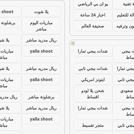
 تقنية
يو ان بي الرياضي
يلا شوت
a shoot
ة للتعليم
اخبار 24 ساعة
مباريات اليوم
برشلونة 
ون وترفيه
صحيفة العالم
مباشر
ريال مدريد مباشر
يلا ش
!
 ببجي
شدات ببجي تمارا
yalla shoot
مباريات 
ساط
مباش
جي تمارا
شدات ببجي تابي
ريال مدريد مباشر
يلا ش
جي تابي
ايتونز امريكي
yalla shoot
مباريات 
مباش
ز سعودي
شحن يلا لودو
ساط
اقساط
برشلونة مباشر
ريال مدريد
 ببجي
شدات ببجي تمارا
ريال مدريد مباشر
يلا ش
ساط
yalla shoot
مباريات 
جي تابي
متجر تقسيط
مباش