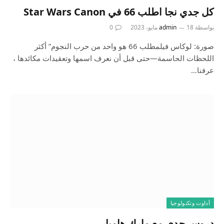
كل جدي نجا اطلب 66 في Star Wars Canon
بواسطة
18 مايو، 2023
admin
0
صورة: لوكاس فيلمطلب 66 هو واحد من حرب النجوم” أكثر
اللحظات الحاسمة—حتى قبل أن نعرف اسمها وتعقيدات مكائدها ،
عرفنا…
أداوت وتكنولوجيا
دروس جدي مع مارك هاميل