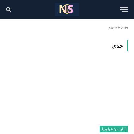
Home
»
جدي
جدي
أداوت وتكنولوجيا