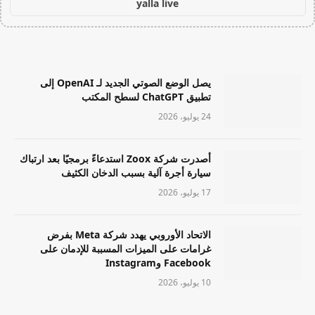
yalla live
يصل الوضع الصوتي الجديد لـ OpenAI إلى
تطبيق ChatGPT لسطح المكتب
24 يوليو، 2026
أصدرت شركة Zoox استدعاءً برمجيًا بعد ارتباك
سيارة أجرة آلية بسبب الدخان الكثيف
17 يوليو، 2026
الاتحاد الأوروبي يهدد شركة Meta بفرض
غرامات على الميزات المسببة للإدمان على
Facebook وInstagram
10 يوليو، 2026