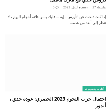
بواسطة
27 أبريل، 2023
admin
0
إذا كنت تبحث عن Fأورس ، إيه … قلبك ينمو بثلاثة أحجام اليوم ، لا
تنظر إلى أبعد من هذه…
أداوت وتكنولوجيا
احتفال حرب النجوم 2023 الحصري: عودة جدي ،
أندور