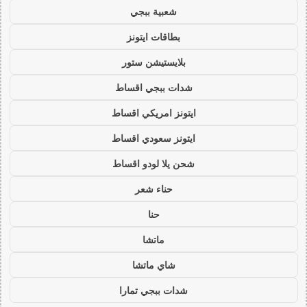
شعبية ببجي
بطاقات ايتونز
بلايستيشن ستور
شدات ببجي اقساط
ايتونز امريكي اقساط
ايتونز سعودي اقساط
شحن يلا لودو اقساط
حناء شعر
حنا
ماتشا
شاي ماتشا
شدات ببجي تمارا