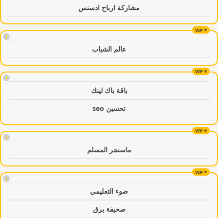
مشاركة ارباح ادسنس
!
عالم الشباب
!
باقة باك لينك
تحسين seo
!
ماسنجر المسلم
!
ضوء التعليمي
صحيفة برق