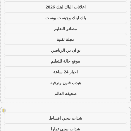
اعلانات الباك لينك 2026
باك لينك وجيست بوست
مصادر التعليم
مجلة تقنية
يو ان بي الرياضي
موقع حالة للتعليم
اخبار 24 ساعة
هيدب فنون وترفيه
صحيفة العالم
!
شدات ببجي اقساط
شدات ببجي تمارا