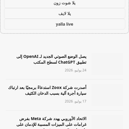
يلا شوت زون
يلا لايف
yalla live
يصل الوضع الصوتي الجديد لـ OpenAI إلى
تطبيق ChatGPT لسطح المكتب
24 يوليو، 2026
أصدرت شركة Zoox استدعاءً برمجيًا بعد ارتباك
سيارة أجرة آلية بسبب الدخان الكثيف
17 يوليو، 2026
الاتحاد الأوروبي يهدد شركة Meta بفرض
غرامات على الميزات المسببة للإدمان على