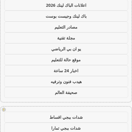
اعلانات الباك لينك 2026
باك لينك وجيست بوست
مصادر التعليم
مجلة تقنية
يو ان بي الرياضي
موقع حالة للتعليم
اخبار 24 ساعة
هيدب فنون وترفيه
صحيفة العالم
!
شدات ببجي اقساط
شدات ببجي تمارا