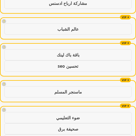
مشاركة ارباح ادسنس
!
عالم الشباب
!
باقة باك لينك
تحسين seo
!
ماسنجر المسلم
!
ضوء التعليمي
صحيفة برق