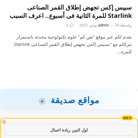
سبيس إكس تجهض إطلاق القمر الصناعى
Starlink للمرة الثانية فى أسبوع.. اعرف السبب
بواسطة
20 يوليو، 2023
admin
0
نقدم لكم عبر موقع “نص كم” علوم تكنولوجية محدثة باستمرار
نترككم مع “سبيس إكس تجهض إطلاق القمر الصناعى Starlink
للمرة…
مواقع صديقة
+
!
اول اثنين ريادة اعمال