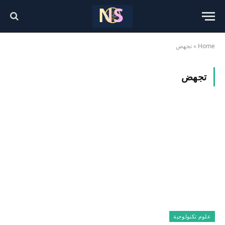
Home
»
تجهض
تجهض
علوم تكنولوجية