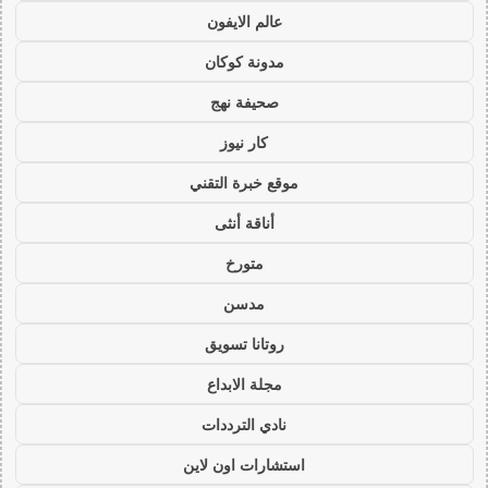
عالم الايفون
مدونة كوكان
صحيفة نهج
كار نيوز
موقع خبرة التقني
أناقة أنثى
متورخ
مدسن
روتانا تسويق
مجلة الابداع
نادي الترددات
استشارات اون لاين